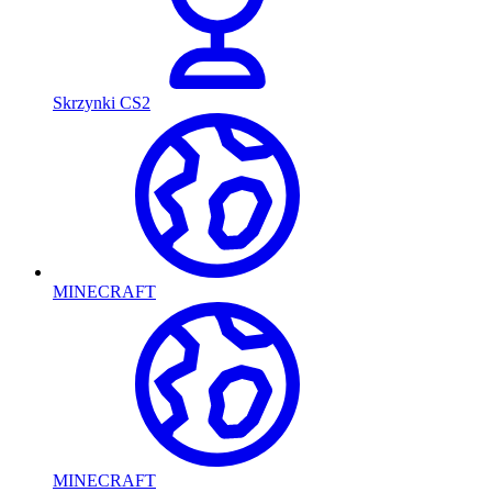
Skrzynki CS2
MINECRAFT
MINECRAFT