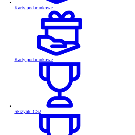
Karty podarunkowe
Karty podarunkowe
Skrzynki CS2