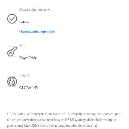
Możesz aktywować w
:
Polska
Ograniczenia regionalne
Typ
:
Player Trade
Region
:
GLOBALNY
OSRS Gold - W franczyzie Runescape OSRS jest jedną z najpopularniejszych gier i
nie jest zaskoczeniem dla żadnego fana, że OSRS wymaga dużej ilości waluty w
grze, znanej jako OSRS Gold. Jest to prawdopodobnie jedna z naj ...