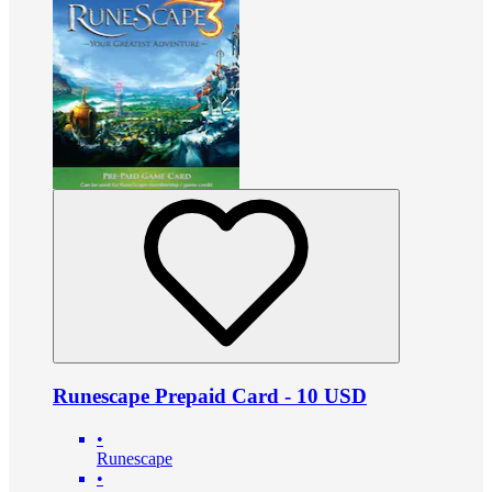
Runescape Prepaid Card - 10 USD
•
Runescape
•