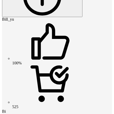
Bill_yu
100%
525
Bi