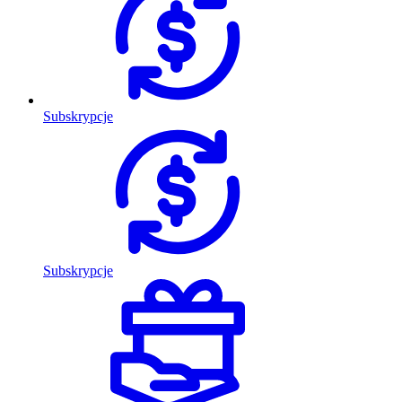
Subskrypcje
Subskrypcje