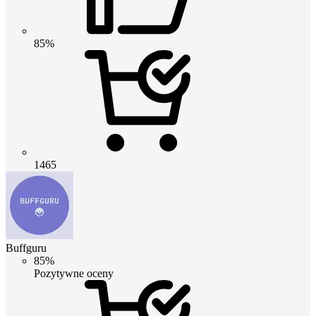
85%
1465
Buffguru
85%
Pozytywne oceny