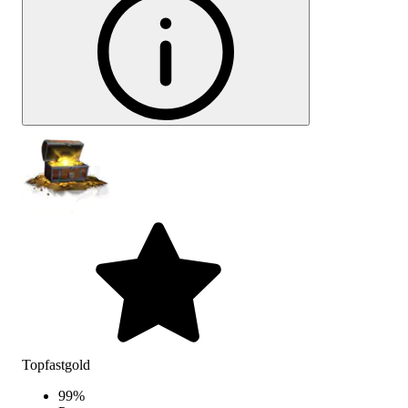
Topfastgold
99
%