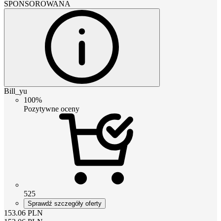
SPONSOROWANA
Bill_yu
100%
Pozytywne oceny
525
Sprawdź szczegóły oferty
153.06
PLN