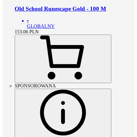
Old School Runescape Gold - 100 M
•
GLOBALNY
153.06
PLN
SPONSOROWANA