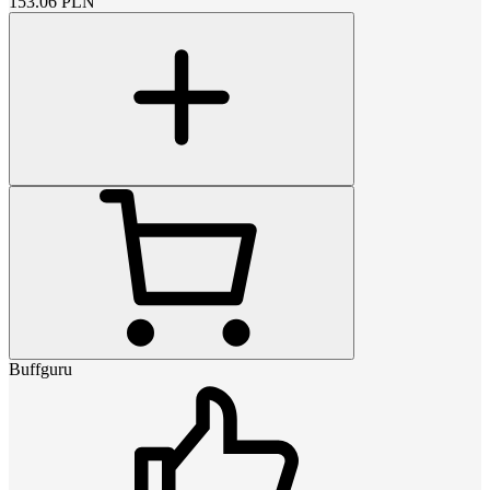
153.06
PLN
Buffguru