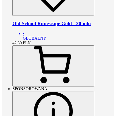
Old School Runescape Gold - 20 mln
•
GLOBALNY
42.30
PLN
SPONSOROWANA