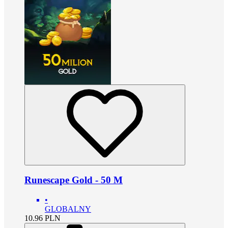
Runescape Gold - 50 M
•
GLOBALNY
10.96
PLN