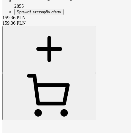
2855
Sprawdź szczegóły oferty
159.36
PLN
159.36
PLN