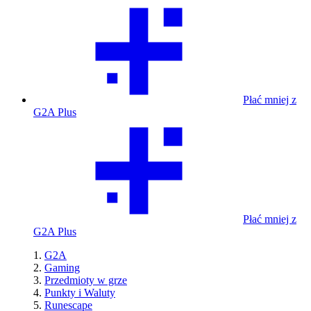
Płać mniej z
G2A Plus
Płać mniej z
G2A Plus
G2A
Gaming
Przedmioty w grze
Punkty i Waluty
Runescape