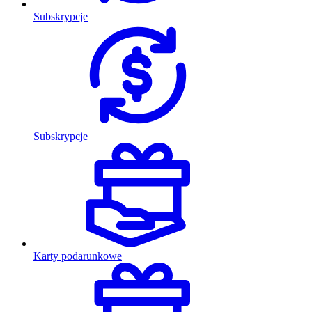
Subskrypcje
Subskrypcje
Karty podarunkowe