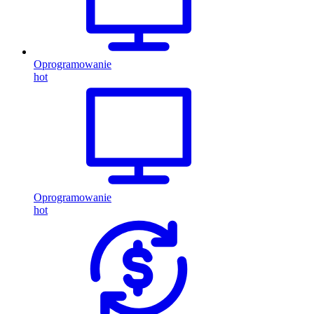
Oprogramowanie
hot
Oprogramowanie
hot