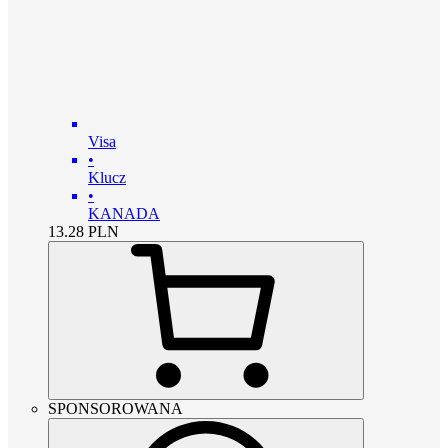
Visa
•
Klucz
•
KANADA
13.28
PLN
SPONSOROWANA