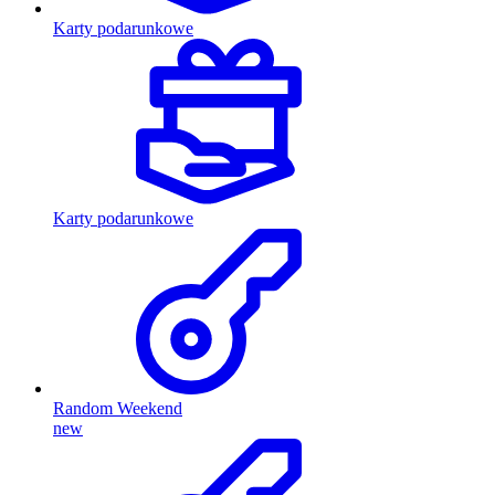
Karty podarunkowe
Karty podarunkowe
Random Weekend
new