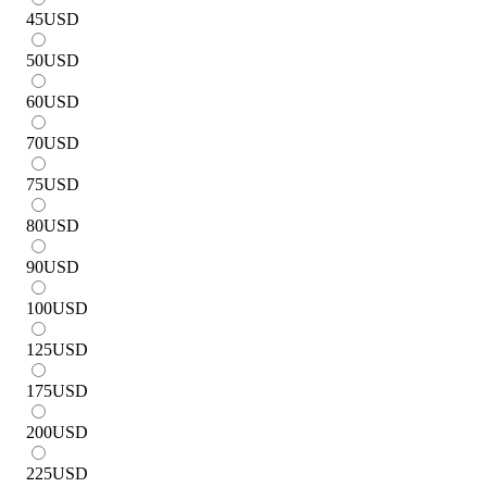
45
USD
50
USD
60
USD
70
USD
75
USD
80
USD
90
USD
100
USD
125
USD
175
USD
200
USD
225
USD