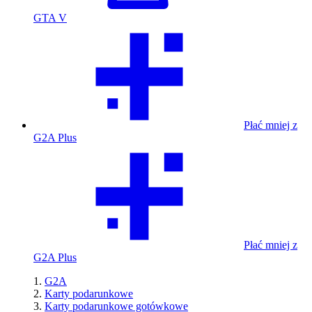
GTA V
Płać mniej z
G2A Plus
Płać mniej z
G2A Plus
G2A
Karty podarunkowe
Karty podarunkowe gotówkowe