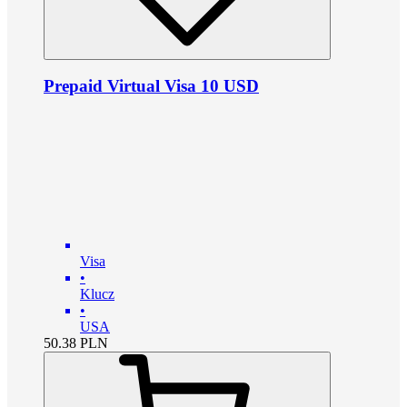
Prepaid Virtual Visa 10 USD
Visa
•
Klucz
•
USA
50.38
PLN