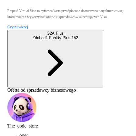
Prepaid Virtual Visa to cyfrowa karta przedpłacona dostarczana natychmiastowo,
którą możesz wykorzystać online u sprzedawców akceptujących Visa.
Czytaj więcej
G2A Plus
Zdobądź Punkty Plus:
152
Oferta od sprzedawcy biznesowego
The_code_store