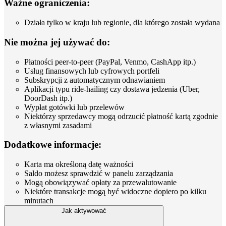
Ważne ograniczenia:
Działa tylko w kraju lub regionie, dla którego została wydana
Nie można jej używać do:
Płatności peer-to-peer (PayPal, Venmo, CashApp itp.)
Usług finansowych lub cyfrowych portfeli
Subskrypcji z automatycznym odnawianiem
Aplikacji typu ride-hailing czy dostawa jedzenia (Uber,
DoorDash itp.)
Wypłat gotówki lub przelewów
Niektórzy sprzedawcy mogą odrzucić płatność kartą zgodnie
z własnymi zasadami
Dodatkowe informacje:
Karta ma określoną datę ważności
Saldo możesz sprawdzić w panelu zarządzania
Mogą obowiązywać opłaty za przewalutowanie
Niektóre transakcje mogą być widoczne dopiero po kilku
minutach
Jak aktywować