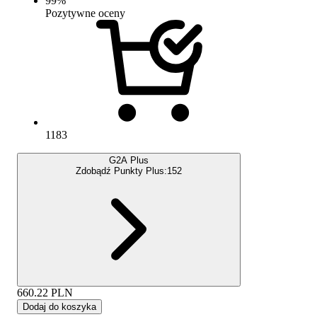
99
%
Pozytywne oceny
1183
G2A Plus
Zdobądź Punkty Plus:
152
660.22
PLN
Dodaj do koszyka