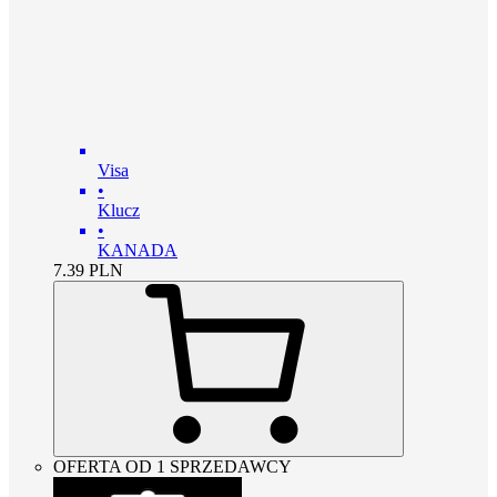
Visa
•
Klucz
•
KANADA
7.39
PLN
OFERTA OD 1 SPRZEDAWCY