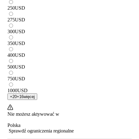
250
USD
275
USD
300
USD
350
USD
400
USD
500
USD
750
USD
1000
USD
+
20
+
16
więcej
Nie możesz aktywować w
Polska
Sprawdź ograniczenia regionalne