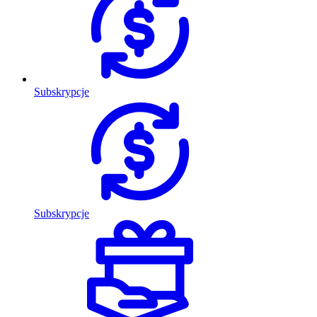
Subskrypcje
Subskrypcje