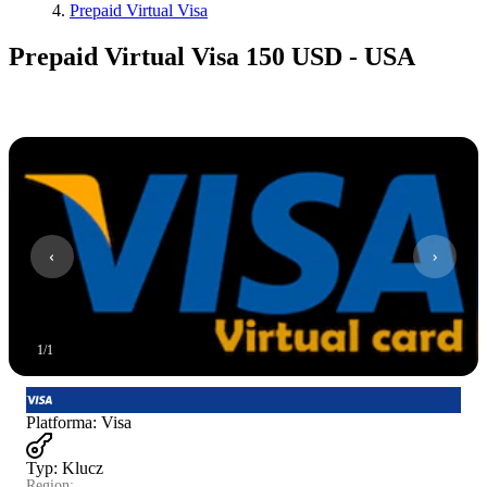
Prepaid Virtual Visa
Prepaid Virtual Visa 150 USD - USA
1
/
1
Platforma
:
Visa
Typ
:
Klucz
Region: