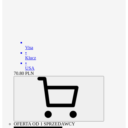
Visa
•
Klucz
•
USA
70.80
PLN
OFERTA OD 1 SPRZEDAWCY