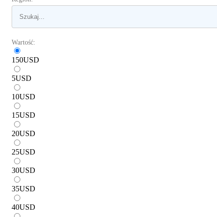
Wartość:
150
USD
5
USD
10
USD
15
USD
20
USD
25
USD
30
USD
35
USD
40
USD