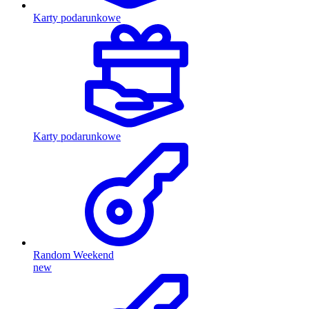
Karty podarunkowe
Karty podarunkowe
Random Weekend
new