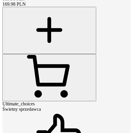
169.98
PLN
Ultimate_choices
Świetny sprzedawca