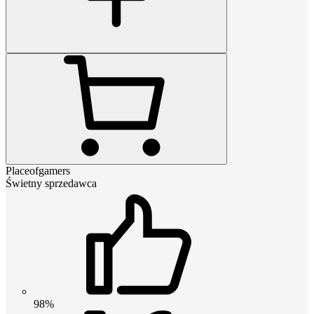
Placeofgamers
Świetny sprzedawca
98%