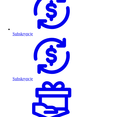
Subskrypcje
Subskrypcje