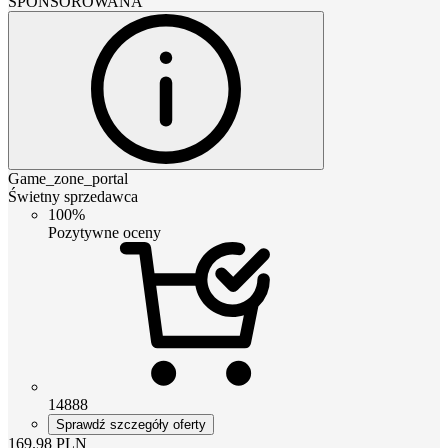
SPONSOROWANA
Game_zone_portal
Świetny sprzedawca
100%
Pozytywne oceny
14888
Sprawdź szczegóły oferty
169.98
PLN