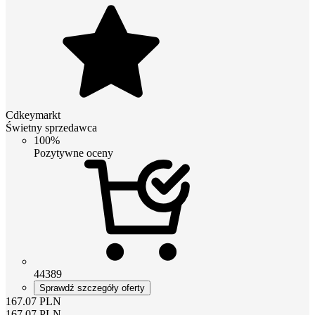
Cdkeymarkt
Świetny sprzedawca
100%
Pozytywne oceny
44389
Sprawdź szczegóły oferty
167.07
PLN
167.07
PLN