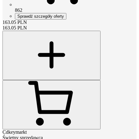
862
Sprawdź szczegóły oferty
163.05
PLN
163.05
PLN
Cdkeymarkt
Świetny sprzedawca