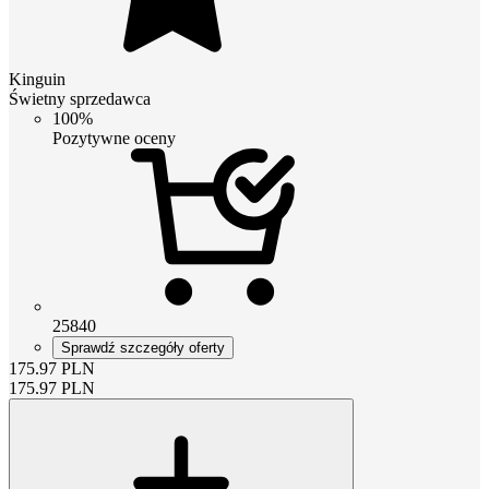
Kinguin
Świetny sprzedawca
100%
Pozytywne oceny
25840
Sprawdź szczegóły oferty
175.97
PLN
175.97
PLN