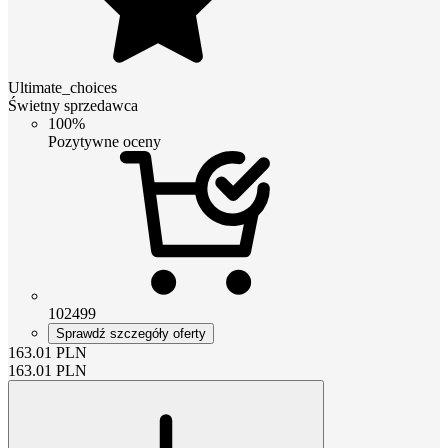
Ultimate_choices
Świetny sprzedawca
100%
Pozytywne oceny
102499
Sprawdź szczegóły oferty
163.01
PLN
163.01
PLN