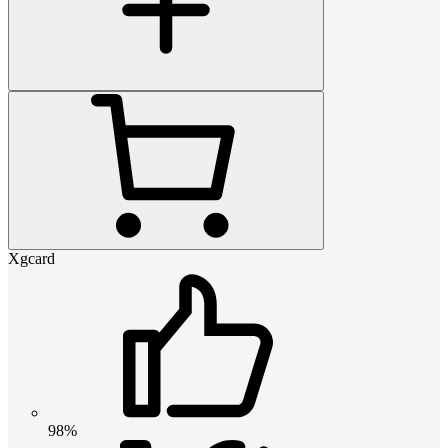
Xgcard
98%