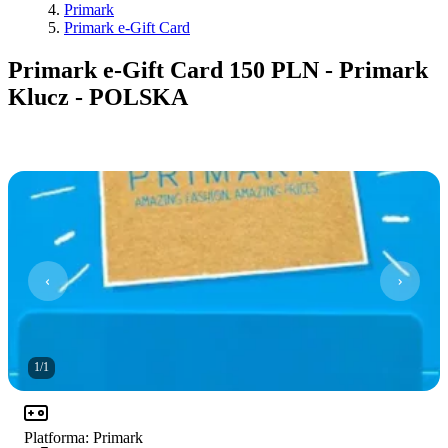
Primark
Primark e-Gift Card
Primark e-Gift Card 150 PLN - Primark
Klucz - POLSKA
1
/
1
Platforma
:
Primark