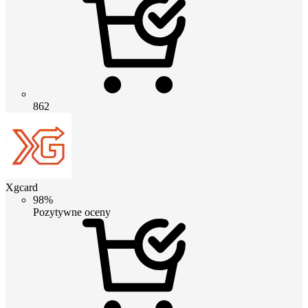
862
Xgcard
98%
Pozytywne oceny