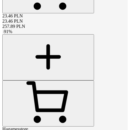
23.46
PLN
23.46
PLN
257.89
PLN
-
91
%
Hagamesstore