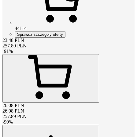
44114
Sprawdź szczegóły oferty
23.48
PLN
257.89
PLN
-
91
%
26.08
PLN
26.08
PLN
257.89
PLN
-
90
%