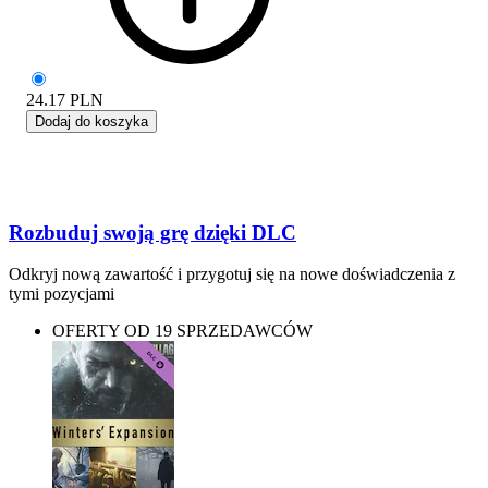
24.17
PLN
Dodaj do koszyka
Rozbuduj swoją grę dzięki DLC
Odkryj nową zawartość i przygotuj się na nowe doświadczenia z
tymi pozycjami
OFERTY OD 19 SPRZEDAWCÓW