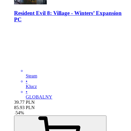
Resident Evil 8: Village - Winters’ Expansion
PC
Steam
•
Klucz
•
GLOBALNY
39.77
PLN
85.93
PLN
-
54
%