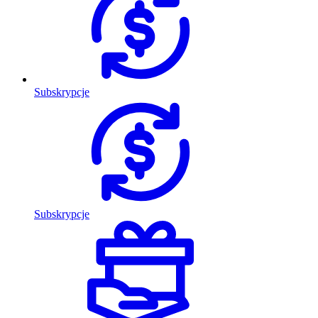
Subskrypcje
Subskrypcje