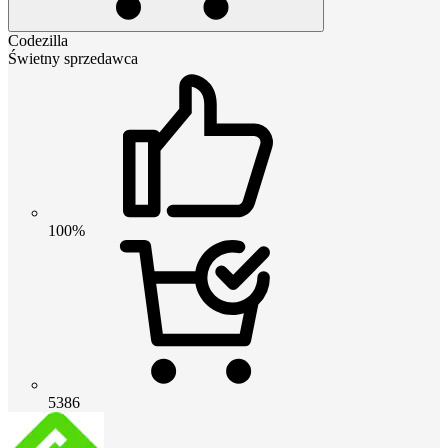
Codezilla
Świetny sprzedawca
100%
5386