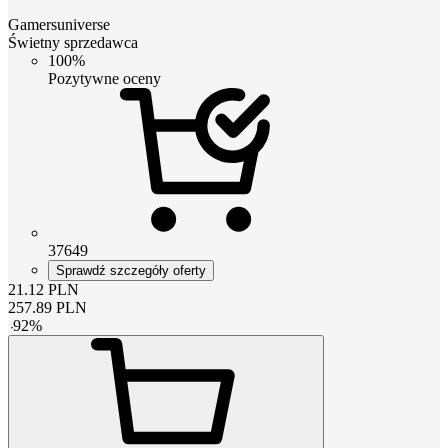
Gamersuniverse
Świetny sprzedawca
100%
Pozytywne oceny
37649
Sprawdź szczegóły oferty
21.12
PLN
257.89
PLN
-
92
%