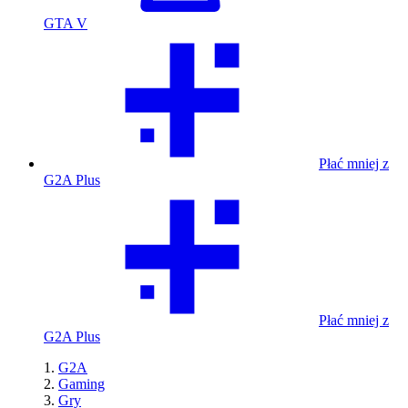
GTA V
Płać mniej z
G2A Plus
Płać mniej z
G2A Plus
G2A
Gaming
Gry