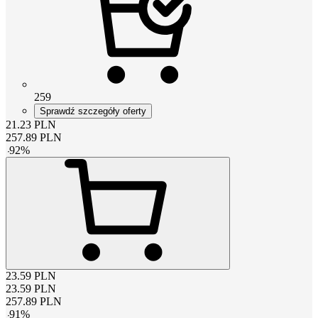
259
Sprawdź szczegóły oferty
21.23
PLN
257.89
PLN
-
92
%
23.59
PLN
23.59
PLN
257.89
PLN
-
91
%