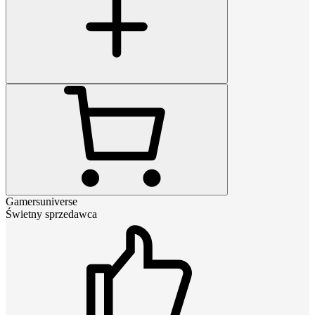
Gamersuniverse
Świetny sprzedawca