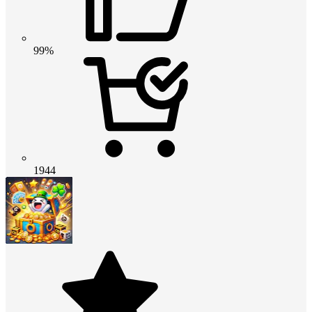
99%
1944