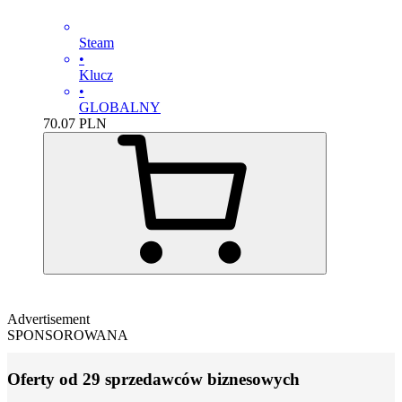
Steam
•
Klucz
•
GLOBALNY
70.07
PLN
Advertisement
SPONSOROWANA
Oferty od 29 sprzedawców biznesowych