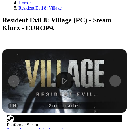
Horror
Resident Evil 8: Village
Resident Evil 8: Village (PC) - Steam
Klucz - EUROPA
1
/
14
Platforma
:
Steam