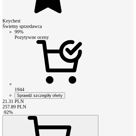
Keychest
Świetny sprzedawca
99%
Pozytywne oceny
1944
Sprawdź szczegóły oferty
21.31
PLN
257.89
PLN
-
92
%