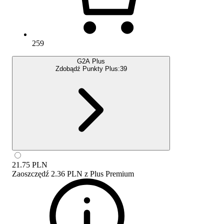
259
G2A Plus
Zdobądź Punkty Plus:
39
21.75
PLN
Zaoszczędź
2.36 PLN
z
Plus Premium