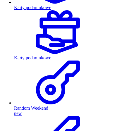
Karty podarunkowe
Karty podarunkowe
Random Weekend
new