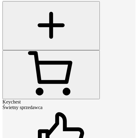
Keychest
Świetny sprzedawca