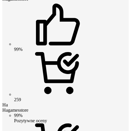
99%
259
Ha
Hagamesstore
99%
Pozytywne oceny