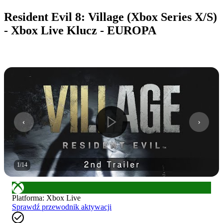
Resident Evil 8: Village (Xbox Series X/S)
- Xbox Live Klucz - EUROPA
1
/
14
Platforma
:
Xbox Live
Sprawdź przewodnik aktywacji