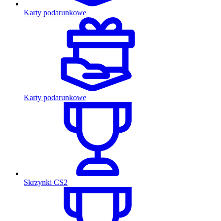
Karty podarunkowe
Karty podarunkowe
Skrzynki CS2