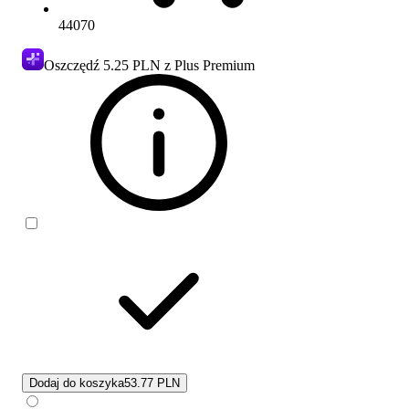
44070
Oszczędź
5.25 PLN
z Plus Premium
Dodaj do koszyka
53.77 PLN