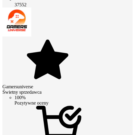
37552
Gamersuniverse
Świetny sprzedawca
100%
Pozytywne oceny