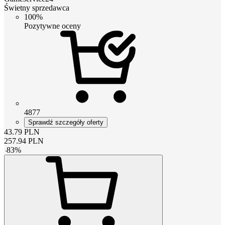
Świetny sprzedawca
100%
Pozytywne oceny
4877
Sprawdź szczegóły oferty
43.79
PLN
257.94
PLN
-
83
%