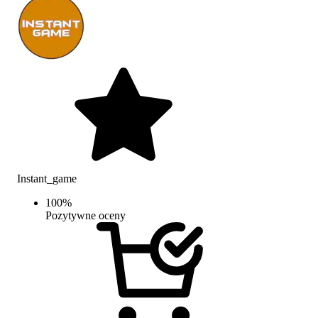
Instant_game
100
%
Pozytywne oceny