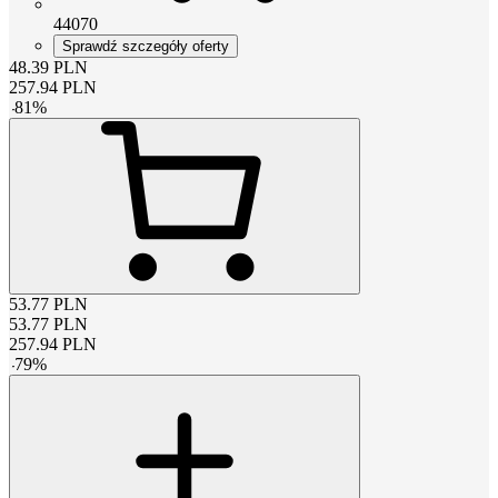
44070
Sprawdź szczegóły oferty
48.39
PLN
257.94
PLN
-
81
%
53.77
PLN
53.77
PLN
257.94
PLN
-
79
%