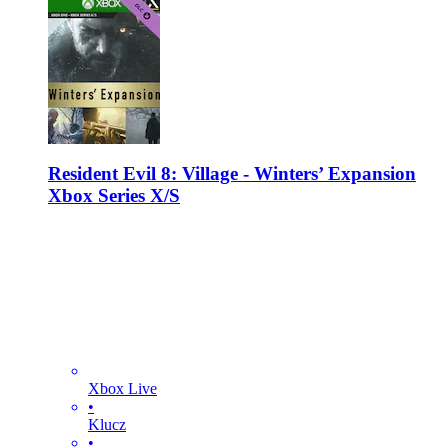
Resident Evil 8: Village - Winters’ Expansion
Xbox Series X/S
Xbox Live
•
Klucz
•