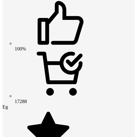
100%
17288
Eg