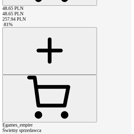
48.65
PLN
48.65
PLN
257.94
PLN
-
81
%
Egames_empire
Świetny sprzedawca