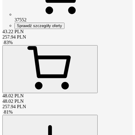
37552
Sprawdź szczegóły oferty
43.22
PLN
257.94
PLN
-
83
%
48.02
PLN
48.02
PLN
257.94
PLN
-
81
%