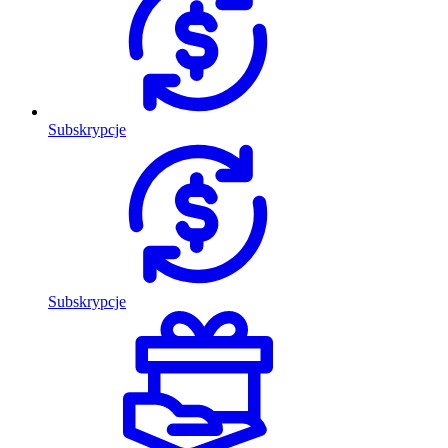
Subskrypcje
Subskrypcje