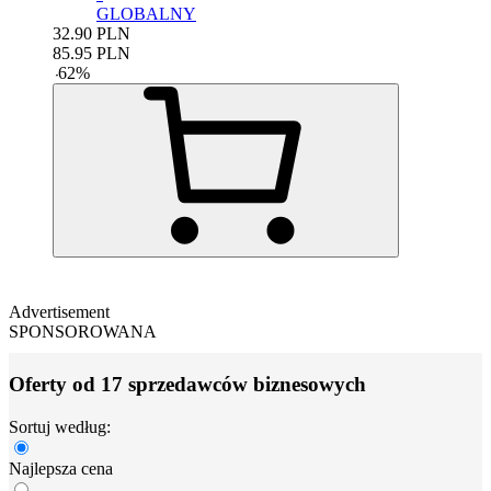
GLOBALNY
32.90
PLN
85.95
PLN
-
62
%
Advertisement
SPONSOROWANA
Oferty od 17 sprzedawców biznesowych
Sortuj według:
Najlepsza cena