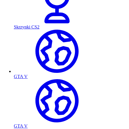
Skrzynki CS2
GTA V
GTA V