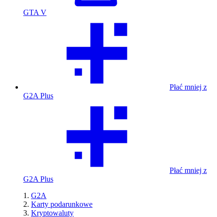
GTA V
Płać mniej z
G2A Plus
Płać mniej z
G2A Plus
G2A
Karty podarunkowe
Kryptowaluty