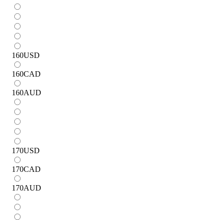
160
USD
160
CAD
160
AUD
170
USD
170
CAD
170
AUD