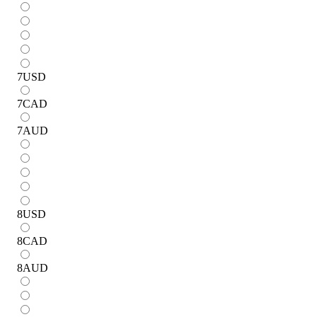
7
USD
7
CAD
7
AUD
8
USD
8
CAD
8
AUD