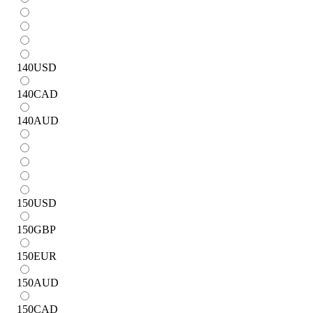
140
USD
140
CAD
140
AUD
150
USD
150
GBP
150
EUR
150
AUD
150
CAD