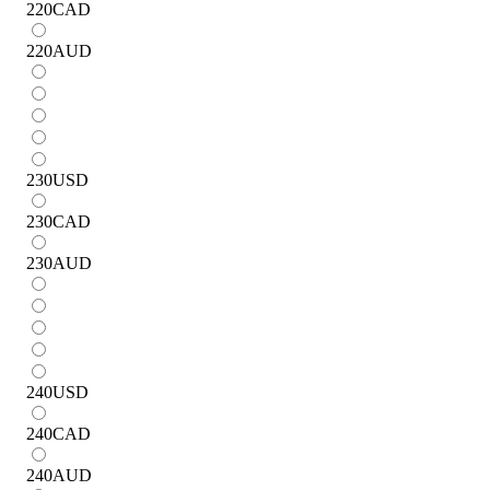
220
CAD
220
AUD
230
USD
230
CAD
230
AUD
240
USD
240
CAD
240
AUD