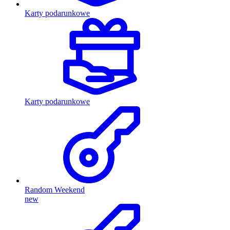
Karty podarunkowe
Karty podarunkowe
Random Weekend
new