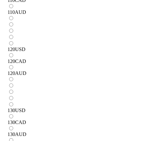
110
CAD
110
AUD
120
USD
120
CAD
120
AUD
130
USD
130
CAD
130
AUD