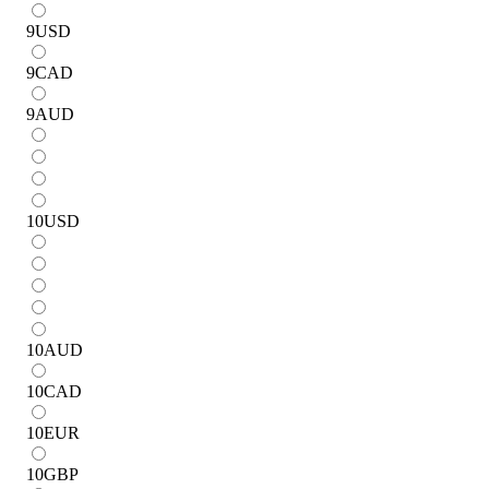
9
USD
9
CAD
9
AUD
10
USD
10
AUD
10
CAD
10
EUR
10
GBP