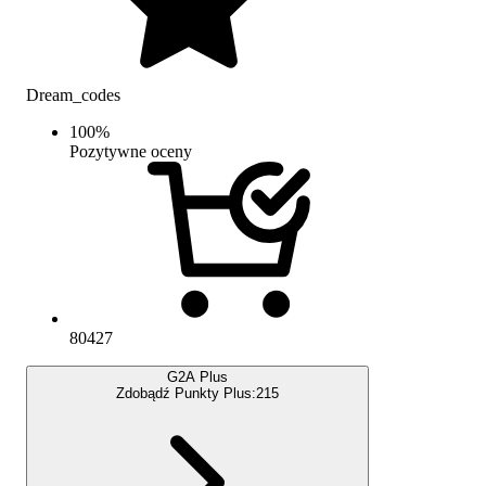
Dream_codes
100
%
Pozytywne oceny
80427
G2A Plus
Zdobądź Punkty Plus:
215