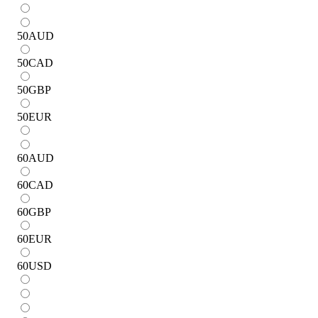
50
AUD
50
CAD
50
GBP
50
EUR
60
AUD
60
CAD
60
GBP
60
EUR
60
USD