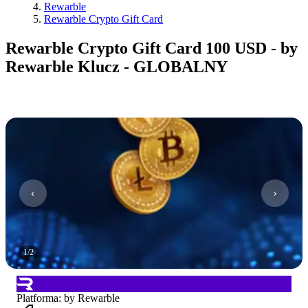
Rewarble
Rewarble Crypto Gift Card
Rewarble Crypto Gift Card 100 USD - by
Rewarble Klucz - GLOBALNY
1
/
2
Platforma
:
by Rewarble