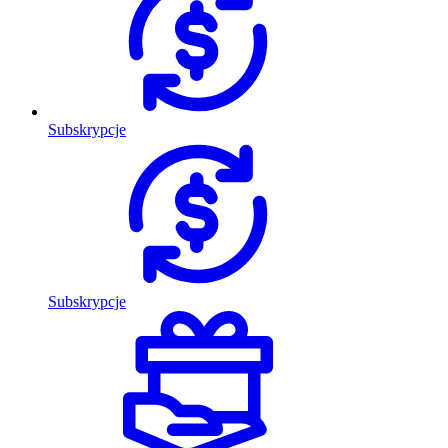
Subskrypcje
Subskrypcje