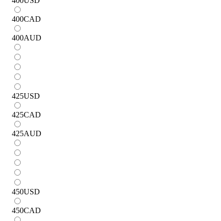
400
USD
400
CAD
400
AUD
425
USD
425
CAD
425
AUD
450
USD
450
CAD