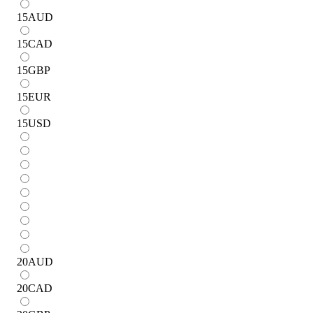
15
AUD
15
CAD
15
GBP
15
EUR
15
USD
20
AUD
20
CAD