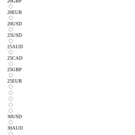
20
GBP
20
EUR
20
USD
25
USD
25
AUD
25
CAD
25
GBP
25
EUR
30
USD
30
AUD