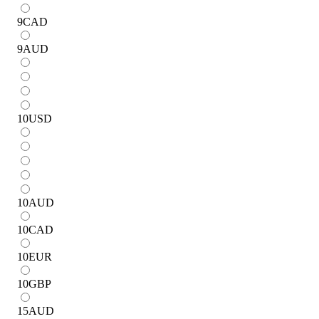
9
CAD
9
AUD
10
USD
10
AUD
10
CAD
10
EUR
10
GBP
15
AUD