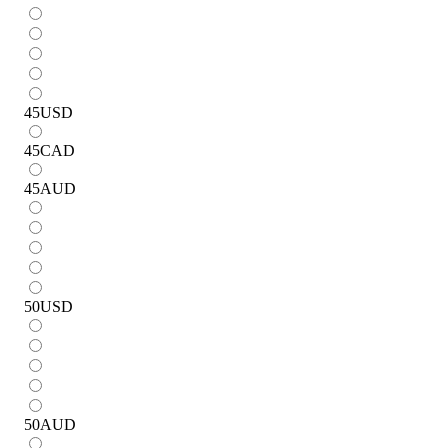
45
USD
45
CAD
45
AUD
50
USD
50
AUD