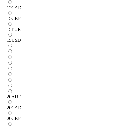
15
CAD
15
GBP
15
EUR
15
USD
20
AUD
20
CAD
20
GBP