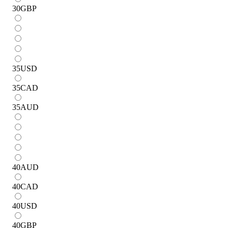
30
GBP
35
USD
35
CAD
35
AUD
40
AUD
40
CAD
40
USD
40
GBP