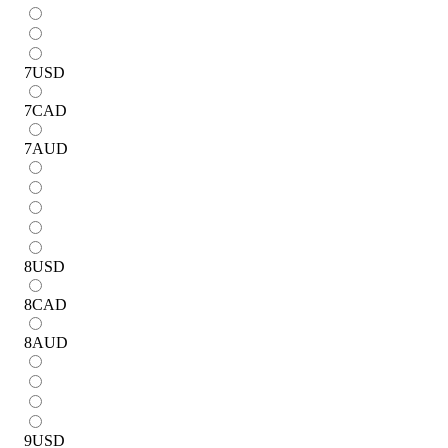
7
USD
7
CAD
7
AUD
8
USD
8
CAD
8
AUD
9
USD