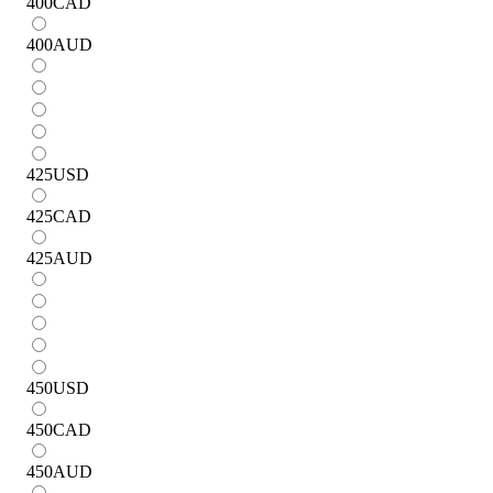
400
CAD
400
AUD
425
USD
425
CAD
425
AUD
450
USD
450
CAD
450
AUD