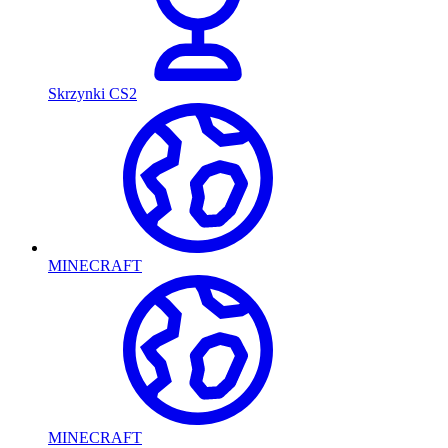
Skrzynki CS2
MINECRAFT
MINECRAFT