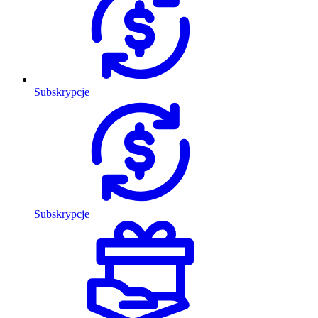
Subskrypcje
Subskrypcje