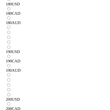
180
USD
180
CAD
180
AUD
190
USD
190
CAD
190
AUD
200
USD
200
CAD