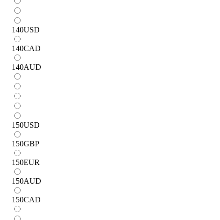
140
USD
140
CAD
140
AUD
150
USD
150
GBP
150
EUR
150
AUD
150
CAD