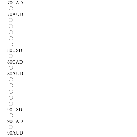
70
CAD
70
AUD
80
USD
80
CAD
80
AUD
90
USD
90
CAD
90
AUD