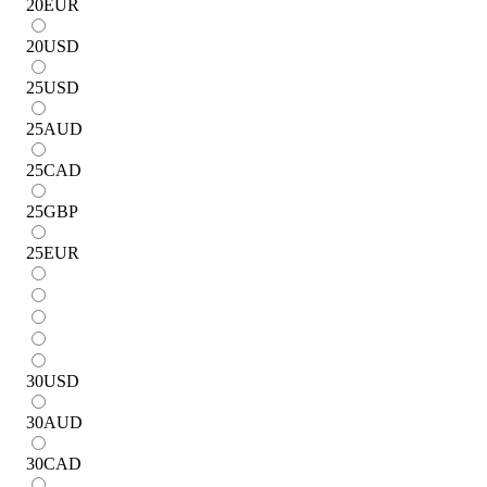
20
EUR
20
USD
25
USD
25
AUD
25
CAD
25
GBP
25
EUR
30
USD
30
AUD
30
CAD