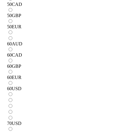
50
CAD
50
GBP
50
EUR
60
AUD
60
CAD
60
GBP
60
EUR
60
USD
70
USD