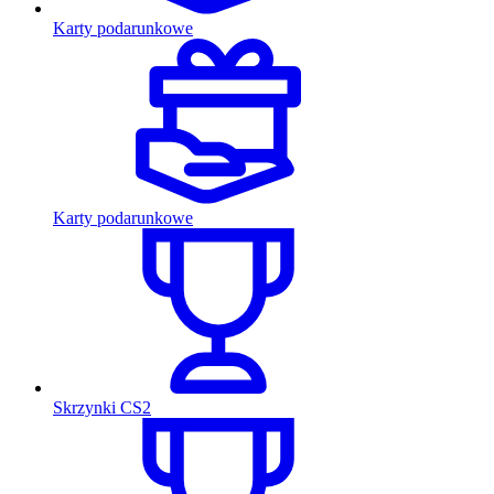
Karty podarunkowe
Karty podarunkowe
Skrzynki CS2