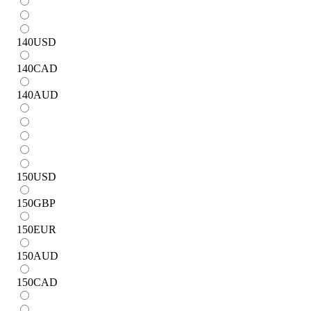
140
USD
140
CAD
140
AUD
150
USD
150
GBP
150
EUR
150
AUD
150
CAD