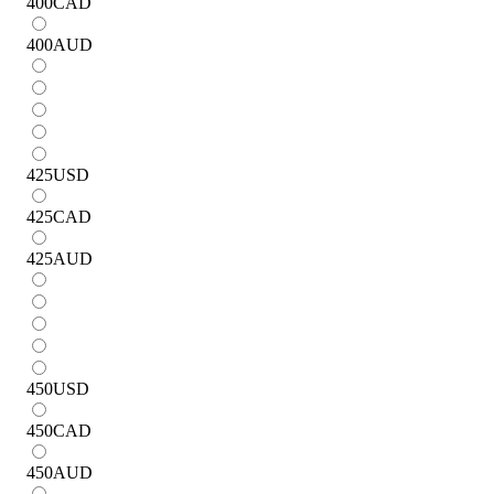
400
CAD
400
AUD
425
USD
425
CAD
425
AUD
450
USD
450
CAD
450
AUD