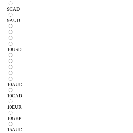
9
CAD
9
AUD
10
USD
10
AUD
10
CAD
10
EUR
10
GBP
15
AUD