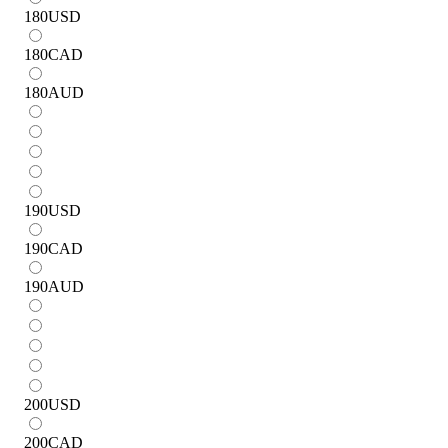
180
USD
180
CAD
180
AUD
190
USD
190
CAD
190
AUD
200
USD
200
CAD