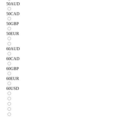
50
AUD
50
CAD
50
GBP
50
EUR
60
AUD
60
CAD
60
GBP
60
EUR
60
USD