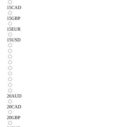
15
CAD
15
GBP
15
EUR
15
USD
20
AUD
20
CAD
20
GBP