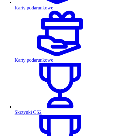
Karty podarunkowe
Karty podarunkowe
Skrzynki CS2