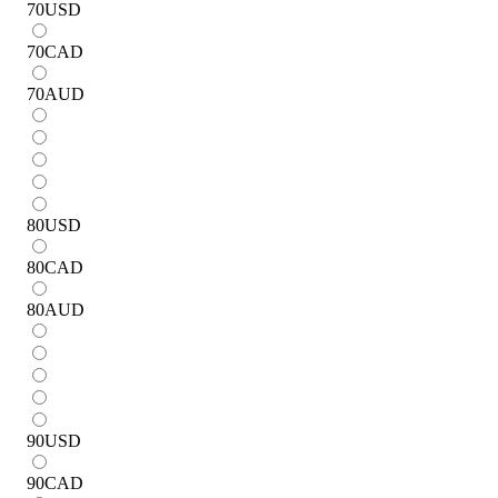
70
USD
70
CAD
70
AUD
80
USD
80
CAD
80
AUD
90
USD
90
CAD