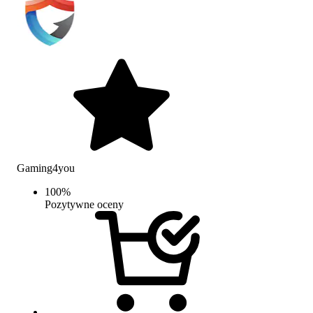
Gaming4you
100
%
Pozytywne oceny