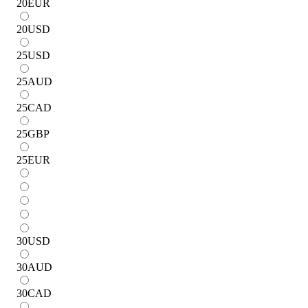
20
EUR
20
USD
25
USD
25
AUD
25
CAD
25
GBP
25
EUR
30
USD
30
AUD
30
CAD