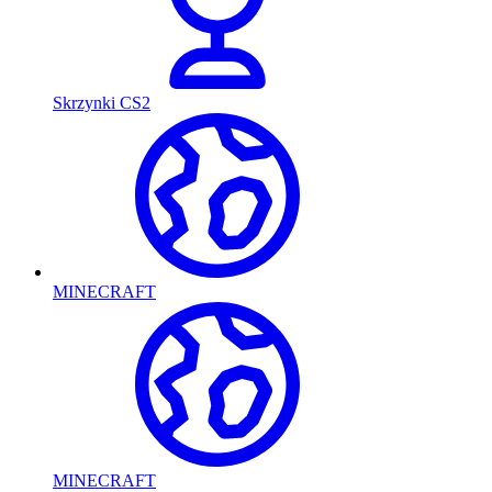
Skrzynki CS2
MINECRAFT
MINECRAFT