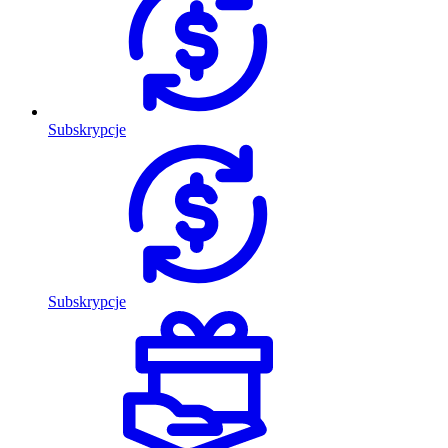
Subskrypcje
Subskrypcje