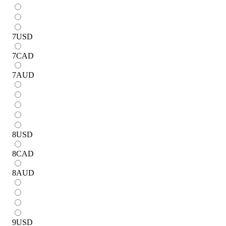
7
USD
7
CAD
7
AUD
8
USD
8
CAD
8
AUD
9
USD