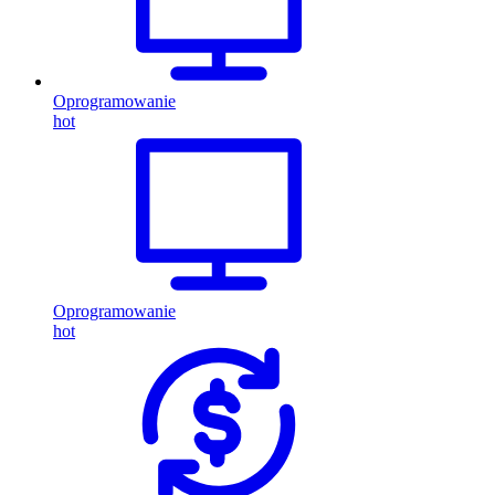
Oprogramowanie
hot
Oprogramowanie
hot