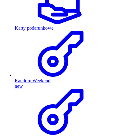
Karty podarunkowe
Random Weekend
new