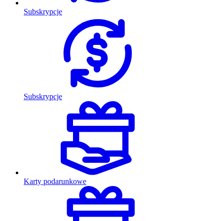
Subskrypcje
Subskrypcje
Karty podarunkowe