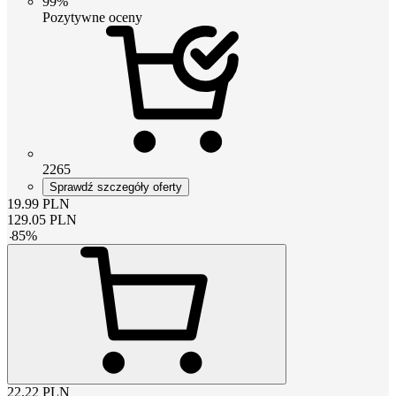
99%
Pozytywne oceny
2265
Sprawdź szczegóły oferty
19.99
PLN
129.05
PLN
-
85
%
22.22
PLN