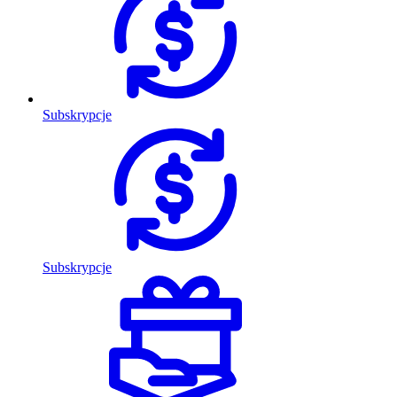
Subskrypcje
Subskrypcje