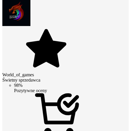
World_of_games
Świetny sprzedawca
98%
Pozytywne oceny