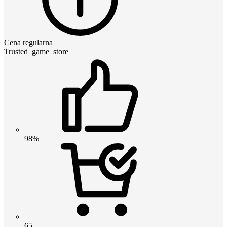
Cena regularna
Trusted_game_store
98%
65