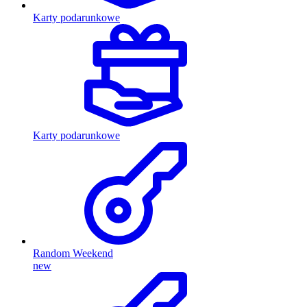
Karty podarunkowe
Karty podarunkowe
Random Weekend
new