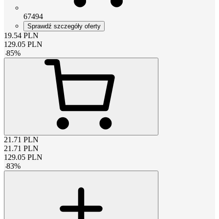
67494
Sprawdź szczegóły oferty
19.54
PLN
129.05
PLN
-
85
%
21.71
PLN
21.71
PLN
129.05
PLN
-
83
%