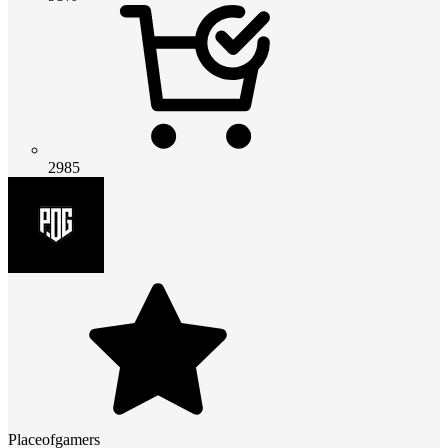
2985
Placeofgamers