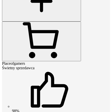
Placeofgamers
Świetny sprzedawca
98%