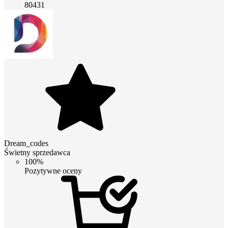
80431
Dream_codes
Świetny sprzedawca
100%
Pozytywne oceny