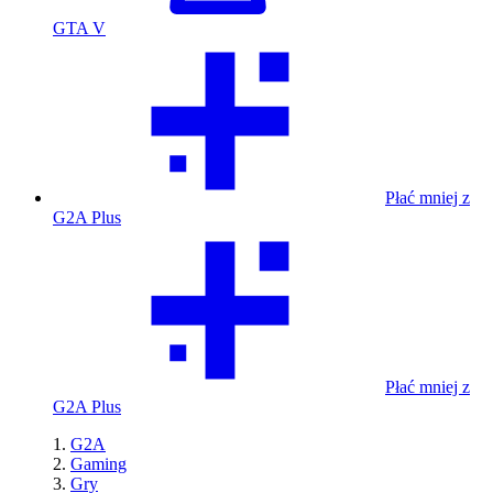
GTA V
Płać mniej z
G2A Plus
Płać mniej z
G2A Plus
G2A
Gaming
Gry