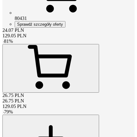
80431
Sprawdź szczegóły oferty
24.07
PLN
129.05
PLN
-
81
%
26.75
PLN
26.75
PLN
129.05
PLN
-
79
%