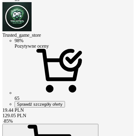
Trusted_game_store
98%
Pozytywne oceny
65
Sprawdź szczegóły oferty
19.44
PLN
129.05
PLN
-
85
%