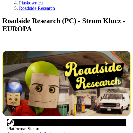
Piaskownica
Roadside Research
Roadside Research (PC) - Steam Klucz -
EUROPA
1
/
9
Platforma
:
Steam