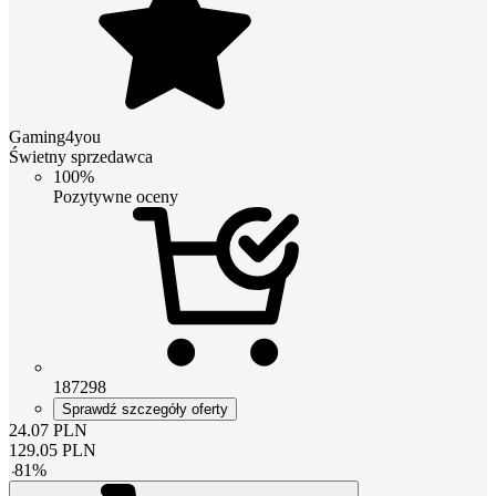
Gaming4you
Świetny sprzedawca
100%
Pozytywne oceny
187298
Sprawdź szczegóły oferty
24.07
PLN
129.05
PLN
-
81
%