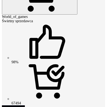
World_of_games
Świetny sprzedawca
98%
67494