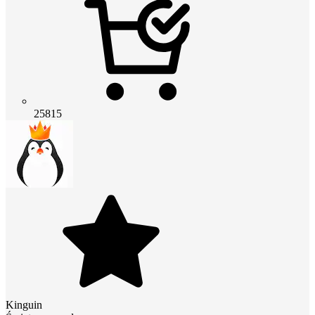
25815
Kinguin