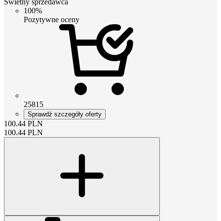
Świetny sprzedawca
100%
Pozytywne oceny
25815
Sprawdź szczegóły oferty
100.44
PLN
100.44
PLN