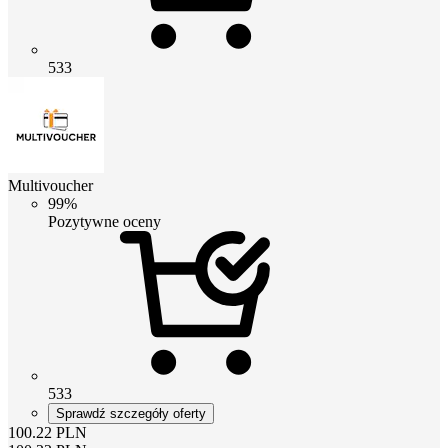
533
Multivoucher
99%
Pozytywne oceny
533
Sprawdź szczegóły oferty
100.22
PLN