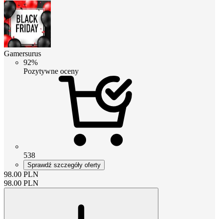
Gamersurus
92%
Pozytywne oceny
538
Sprawdź szczegóły oferty
98.00
PLN
98.00
PLN