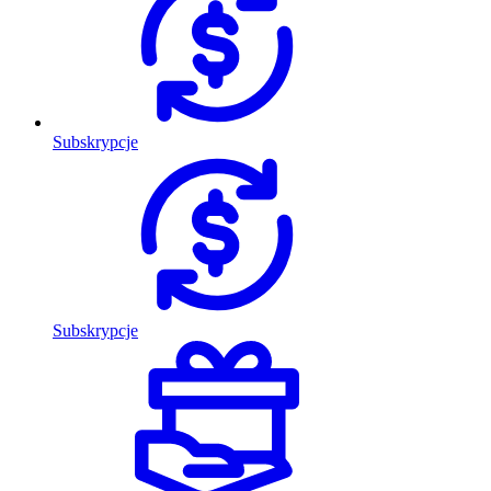
Subskrypcje
Subskrypcje