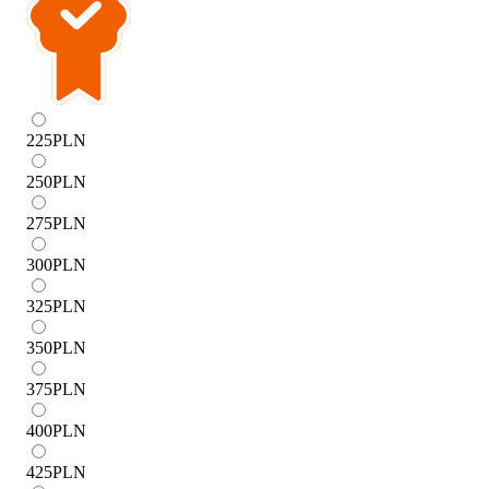
225
PLN
250
PLN
275
PLN
300
PLN
325
PLN
350
PLN
375
PLN
400
PLN
425
PLN