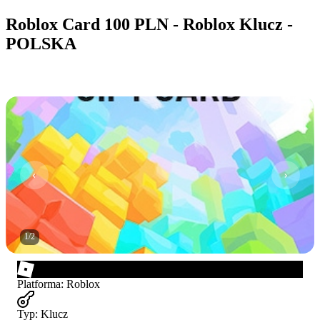
Roblox Card 100 PLN - Roblox Klucz -
POLSKA
1
/
2
Platforma
:
Roblox
Typ
:
Klucz