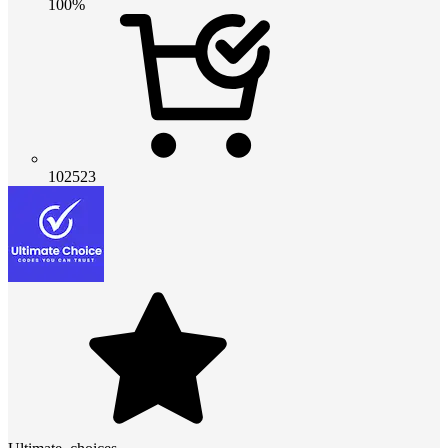
100%
102523