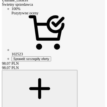
Ultimate_choices
Świetny sprzedawca
100%
Pozytywne oceny
102523
Sprawdź szczegóły oferty
98.07
PLN
98.07
PLN