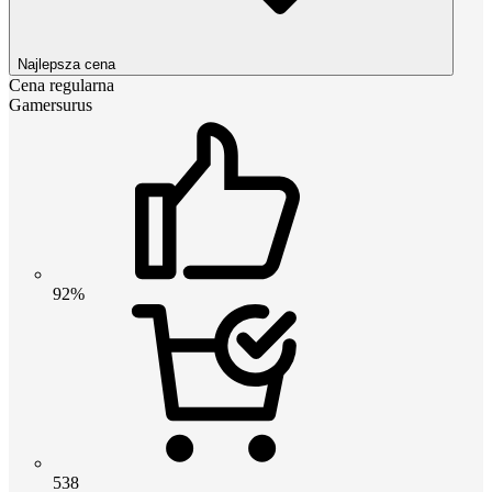
Najlepsza cena
Cena regularna
Gamersurus
92%
538