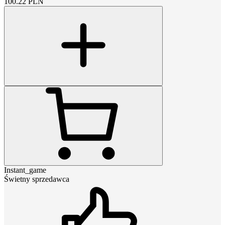
100.22
PLN
Instant_game
Świetny sprzedawca