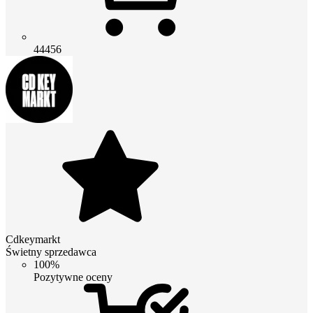
44456
Cdkeymarkt
Świetny sprzedawca
100%
Pozytywne oceny