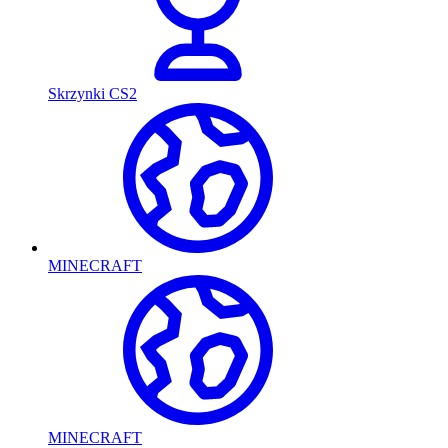
Skrzynki CS2
MINECRAFT
MINECRAFT