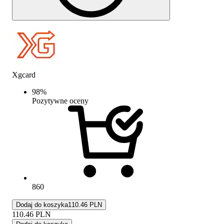
Xgcard
98
%
Pozytywne oceny
860
Dodaj do koszyka
110.46 PLN
110.46
PLN