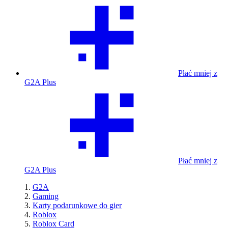
Płać mniej z
G2A Plus
Płać mniej z
G2A Plus
G2A
Gaming
Karty podarunkowe do gier
Roblox
Roblox Card