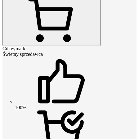
Cdkeymarkt
Świetny sprzedawca
100%