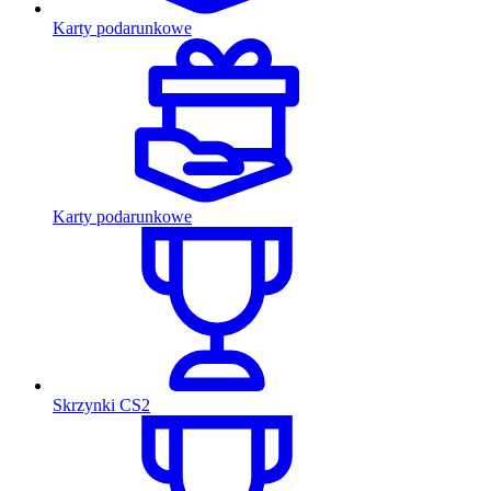
Karty podarunkowe
Karty podarunkowe
Skrzynki CS2