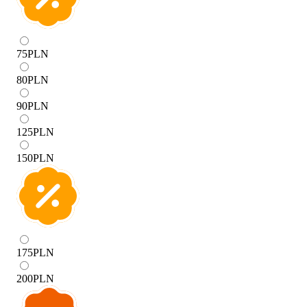
75
PLN
80
PLN
90
PLN
125
PLN
150
PLN
175
PLN
200
PLN