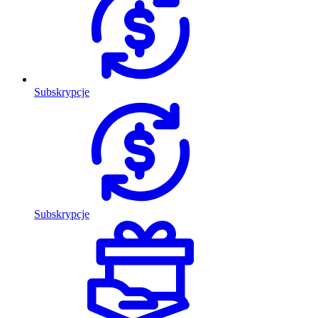
Subskrypcje
Subskrypcje