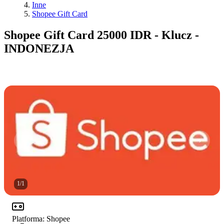
Inne
Shopee Gift Card
Shopee Gift Card 25000 IDR - Klucz -
INDONEZJA
1
/
1
Platforma
:
Shopee