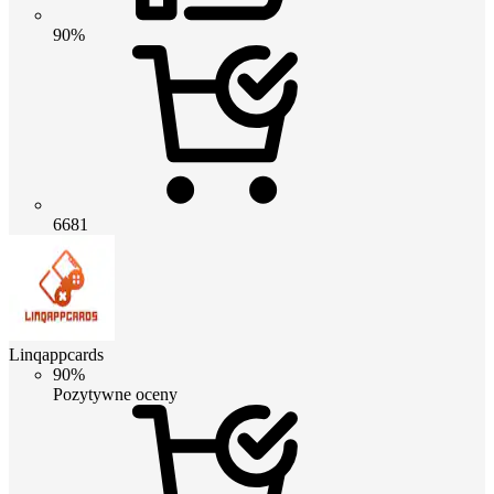
90%
6681
Linqappcards
90%
Pozytywne oceny