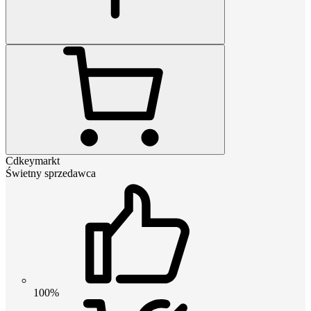
Cdkeymarkt
Świetny sprzedawca
100%