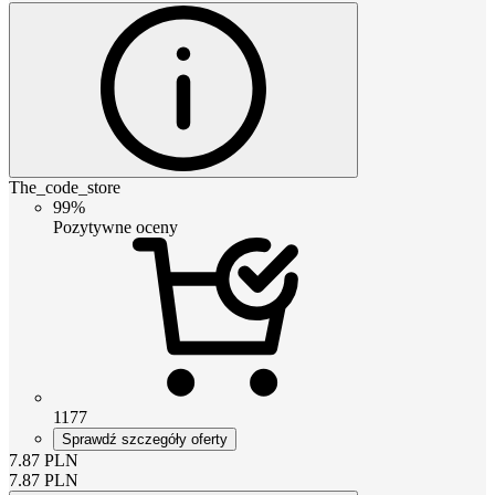
The_code_store
99%
Pozytywne oceny
1177
Sprawdź szczegóły oferty
7.87
PLN
7.87
PLN