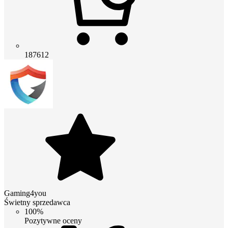
187612
Gaming4you
Świetny sprzedawca
100%
Pozytywne oceny