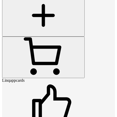
Linqappcards