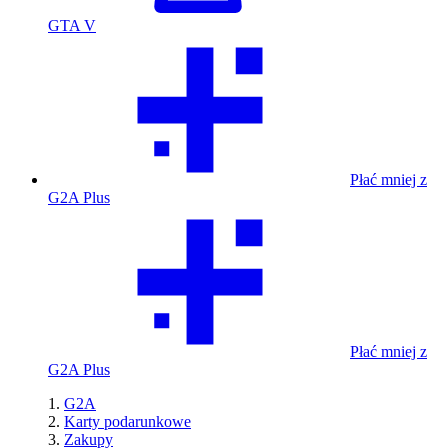
GTA V
Płać mniej z
G2A Plus
Płać mniej z
G2A Plus
G2A
Karty podarunkowe
Zakupy