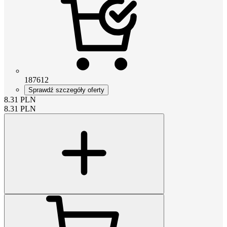
187612
Sprawdź szczegóły oferty
8.31
PLN
8.31
PLN