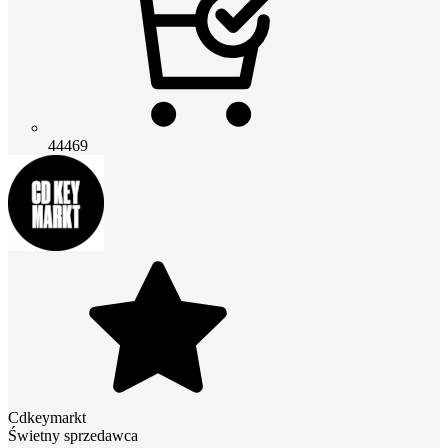
44469
Cdkeymarkt
Świetny sprzedawca