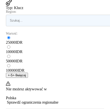
Typ
:
Klucz
Region:
Wartość:
25000
IDR
10000
IDR
50000
IDR
100000
IDR
+
-5
+
-9
więcej
Nie możesz aktywować w
Polska
Sprawdź ograniczenia regionalne