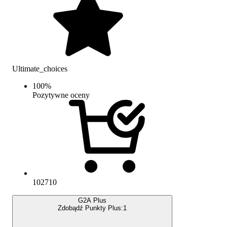
Ultimate_choices
100
%
Pozytywne oceny
102710
G2A Plus
Zdobądź Punkty Plus:
1