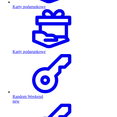
Karty podarunkowe
Karty podarunkowe
Random Weekend
new