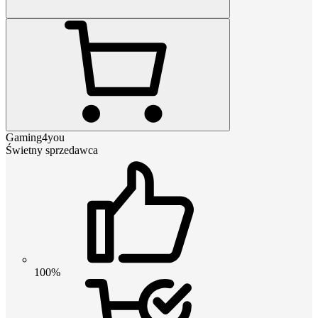
Gaming4you
Świetny sprzedawca
100%