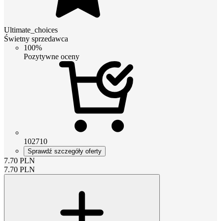
Ultimate_choices
Świetny sprzedawca
100%
Pozytywne oceny
102710
Sprawdź szczegóły oferty
7.70
PLN
7.70
PLN