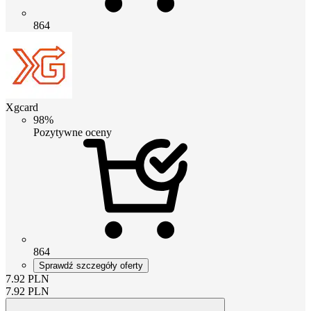
864
Xgcard
98%
Pozytywne oceny
864
Sprawdź szczegóły oferty
7.92
PLN
7.92
PLN