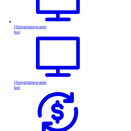
Oprogramowanie
hot
Oprogramowanie
hot