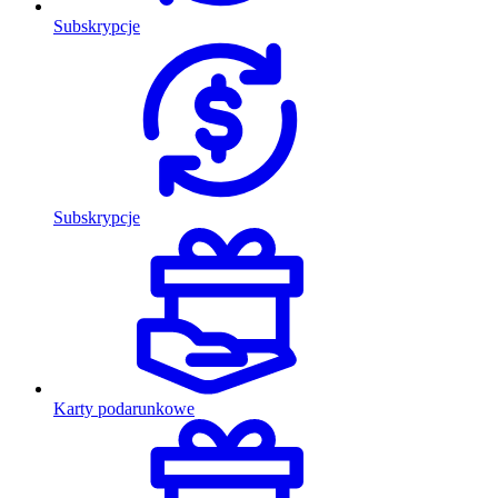
Subskrypcje
Subskrypcje
Karty podarunkowe