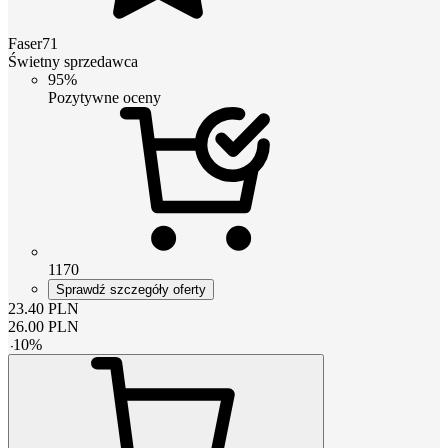
Faser71
Świetny sprzedawca
95%
Pozytywne oceny
1170
Sprawdź szczegóły oferty
23.40
PLN
26.00
PLN
-
10
%