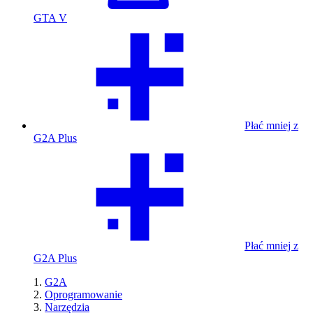
GTA V
Płać mniej z
G2A Plus
Płać mniej z
G2A Plus
G2A
Oprogramowanie
Narzędzia