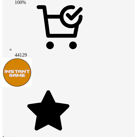
100%
44129