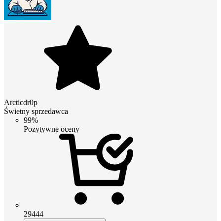
Arcticdr0p
Świetny sprzedawca
99%
Pozytywne oceny
29444