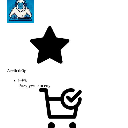
Arcticdr0p
99
%
Pozytywne oceny