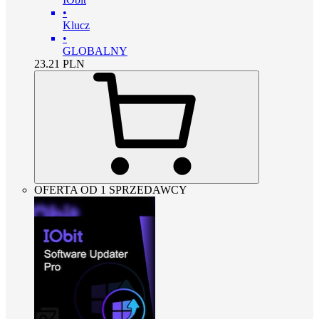
•
Klucz
•
GLOBALNY
23.21
PLN
OFERTA OD 1 SPRZEDAWCY