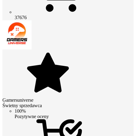
37676
Gamersuniverse
Świetny sprzedawca
100%
Pozytywne oceny