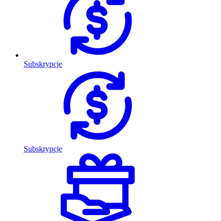
Subskrypcje
Subskrypcje