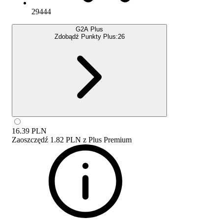
29444
G2A Plus
Zdobądź Punkty Plus:
26
16.39
PLN
Zaoszczędź
1.82 PLN
z
Plus Premium