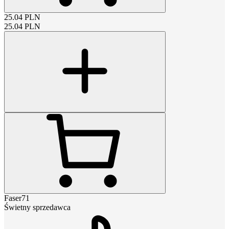
25.04
PLN
25.04
PLN
Faser71
Świetny sprzedawca