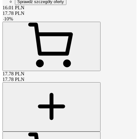
Sprawdź szczegóły oferty
16.01
PLN
17.78
PLN
-
10
%
17.78
PLN
17.78
PLN