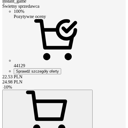
Instant_game
Świetny sprzedawca
100%
Pozytywne oceny
44129
Sprawdź szczegóły oferty
22.53
PLN
24.98
PLN
-
10
%