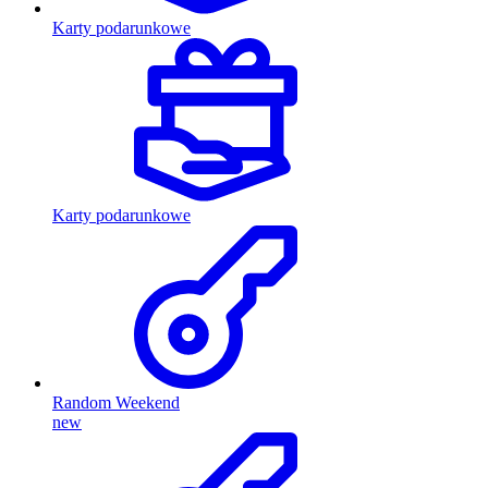
Karty podarunkowe
Karty podarunkowe
Random Weekend
new