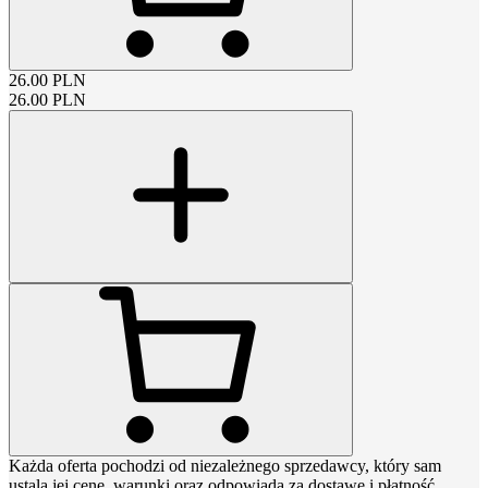
26.00
PLN
26.00
PLN
Każda oferta pochodzi od niezależnego sprzedawcy, który sam
ustala jej cenę, warunki oraz odpowiada za dostawę i płatność.