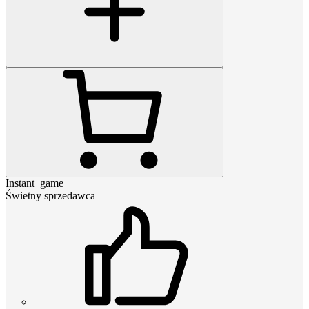
Instant_game
Świetny sprzedawca