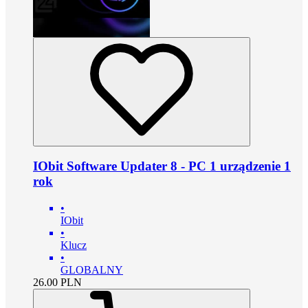
IObit Software Updater 8 - PC 1 urządzenie 1
rok
•
IObit
•
Klucz
•
GLOBALNY
26.00
PLN