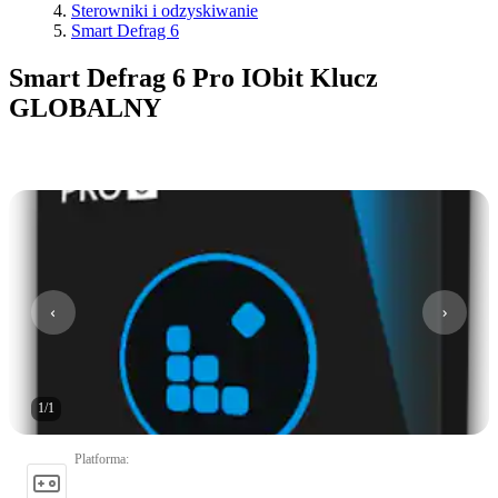
Sterowniki i odzyskiwanie
Smart Defrag 6
Smart Defrag 6 Pro IObit Klucz
GLOBALNY
1
/
1
Platforma
: