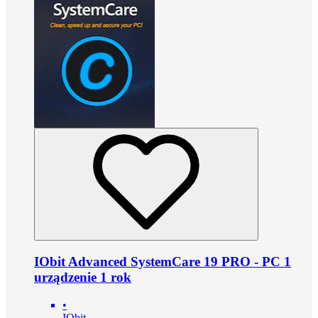
IObit Advanced SystemCare 19 PRO - PC 1
urządzenie 1 rok
•
IObit