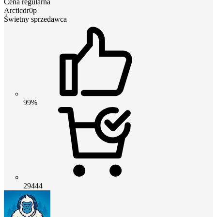
Cena regularna
Arcticdr0p
Świetny sprzedawca
99%
29444