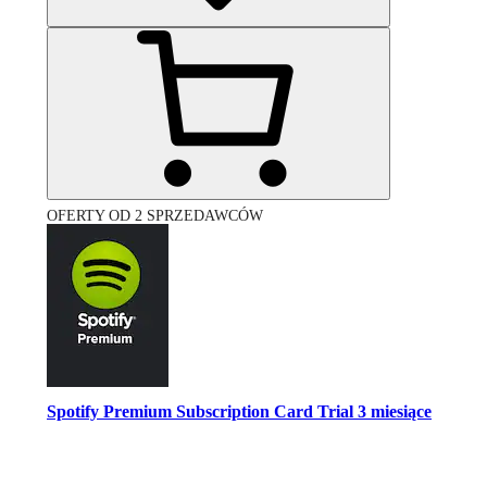
OFERTY OD 2 SPRZEDAWCÓW
Spotify Premium Subscription Card Trial 3 miesiące