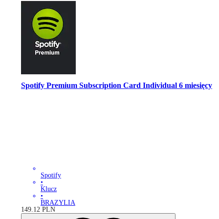
Spotify Premium Subscription Card Individual 6 miesięcy
Spotify
•
Klucz
•
BRAZYLIA
149.12
PLN