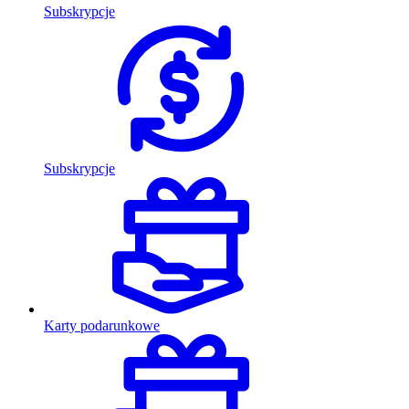
Subskrypcje
Subskrypcje
Karty podarunkowe