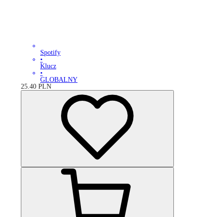
Spotify
•
Klucz
•
GLOBALNY
25.40
PLN