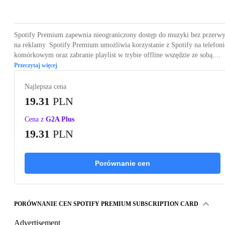
Loading...
Loading...
Spotify Premium zapewnia nieograniczony dostęp do muzyki bez przerw
na reklamy. Spotify Premium umożliwia korzystanie z Spotify na telefoni
komórkowym oraz zabranie playlist w trybie offline wszędzie ze sobą....
Przeczytaj więcej
Najlepsza cena
19.31
PLN
Cena z
G2A Plus
19.31
PLN
Porównanie cen
PORÓWNANIE CEN SPOTIFY PREMIUM SUBSCRIPTION CARD
Advertisement