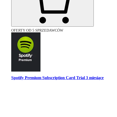
OFERTY OD 5 SPRZEDAWCÓW
Spotify Premium Subscription Card Trial 3 miesiące