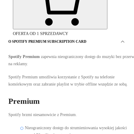
OFERTA OD 1 SPRZEDAWCY
O SPOTIFY PREMIUM SUBSCRIPTION CARD
Spotify Premium
zapewnia nieograniczony dostęp do muzyki bez przer
na reklamy.
Spotify Premium umożliwia korzystanie z Spotify na telefonie
komórkowym oraz zabranie playlist w trybie offline wszędzie ze sobą.
Spotify Premium Subscription Card Trial 3 miesiące
Premium
Spotify brzmi niesamowicie z Premium.
Nieograniczony dostęp do strumieniowania wysokiej jakości