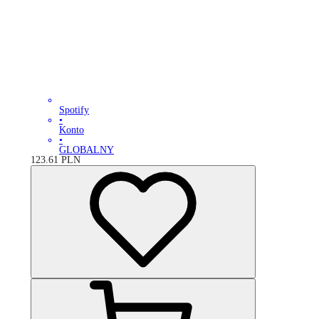
Spotify
•
Konto
•
GLOBALNY
123.61
PLN