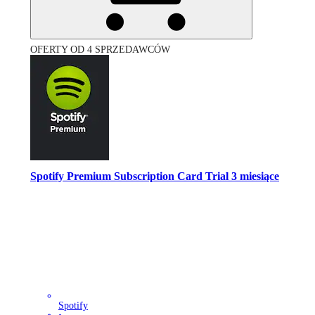
OFERTY OD 4 SPRZEDAWCÓW
Spotify Premium Subscription Card Trial 3 miesiące
Spotify