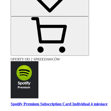
OFERTY OD 2 SPRZEDAWCÓW
Spotify Premium Subscription Card Individual 4 miesiące