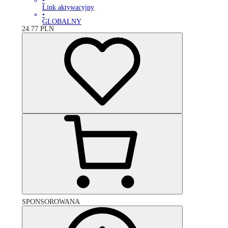
•
Link aktywacyjny
•
GLOBALNY
24.77
PLN
SPONSOROWANA