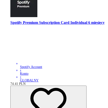
Spotify Premium Subscription Card Individual 6 miesięcy
Spotify Account
•
Konto
•
GLOBALNY
74.41
PLN