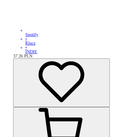
Spotify
•
Klucz
•
INDIE
37.26
PLN