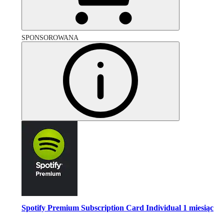
SPONSOROWANA
Spotify Premium Subscription Card Individual 1 miesiąc