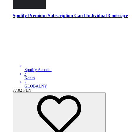
Spotify Premium Subscription Card Individual 3 miesiące
Spotify Account
•
Konto
•
GLOBALNY
77.82
PLN