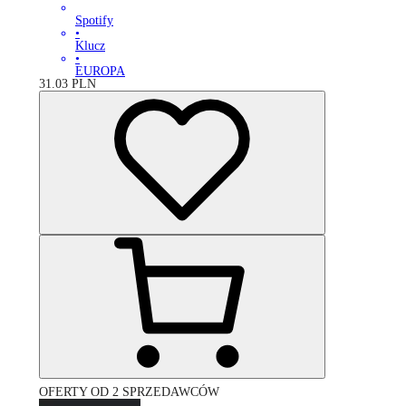
Spotify
•
Klucz
•
EUROPA
31.03
PLN
OFERTY OD 2 SPRZEDAWCÓW