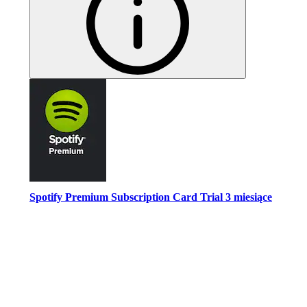
Spotify Premium Subscription Card Trial 3 miesiące