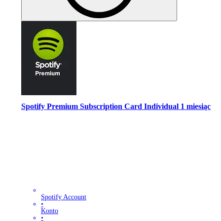
Spotify Premium Subscription Card Individual 1 miesiąc
Spotify Account
•
Konto
•