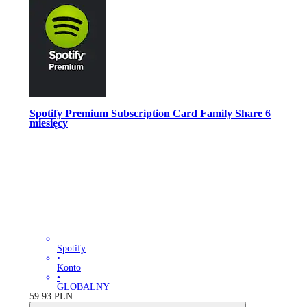
Spotify Premium Subscription Card Family Share 6
miesięcy
Spotify
•
Konto
•
GLOBALNY
59.93
PLN