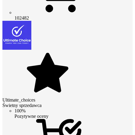
102482
Ultimate_choices
Świetny sprzedawca
100%
Pozytywne oceny