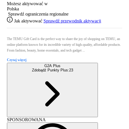
Możesz aktywować w
Polska
Sprawdź ograniczenia regionalne
Jak aktywować
Sprawdź przewodnik aktywacji
The TEMU Gift Card is the perfect way to share the joy of shopping on TEMU, an
online platform known for its incredible variety of high-quality, affordable products.
From fashion, beauty, home essentials, and tech gadget ...
Czytaj więcej
G2A Plus
Zdobądź Punkty Plus:
23
SPONSOROWANA