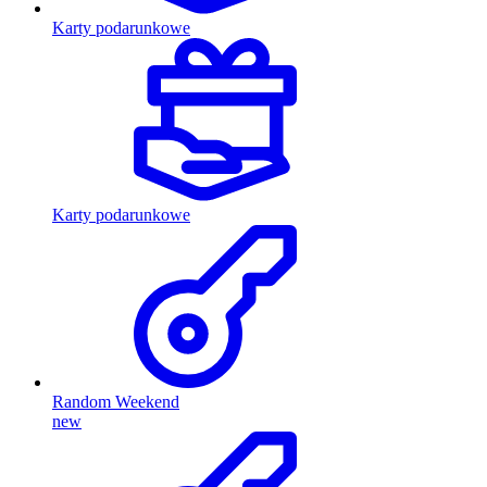
Karty podarunkowe
Karty podarunkowe
Random Weekend
new