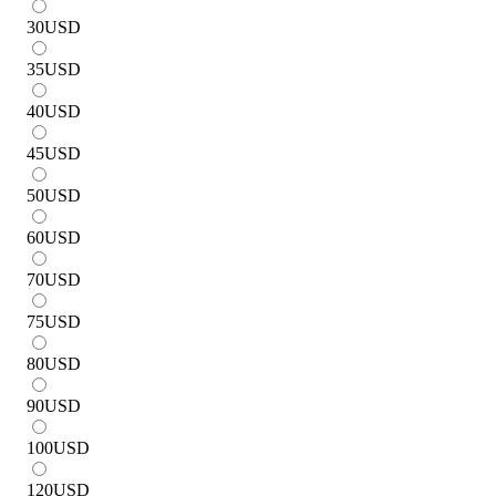
30
USD
35
USD
40
USD
45
USD
50
USD
60
USD
70
USD
75
USD
80
USD
90
USD
100
USD
120
USD