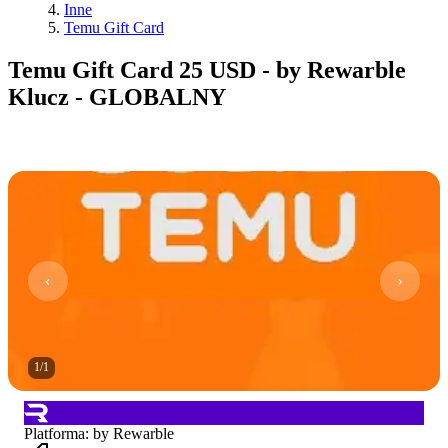
Inne
Temu Gift Card
Temu Gift Card 25 USD - by Rewarble
Klucz - GLOBALNY
1
/
1
Platforma
:
by Rewarble