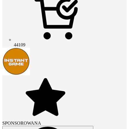
44109
SPONSOROWANA