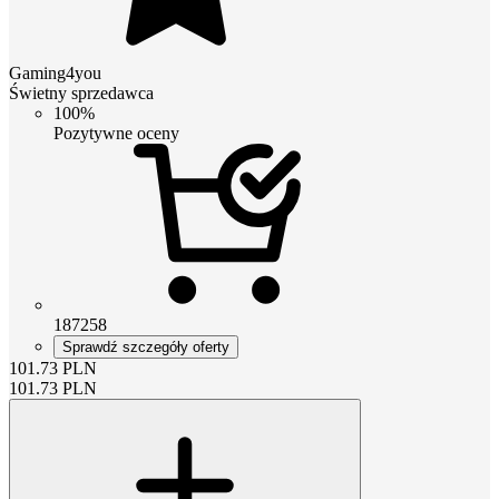
Gaming4you
Świetny sprzedawca
100%
Pozytywne oceny
187258
Sprawdź szczegóły oferty
101.73
PLN
101.73
PLN