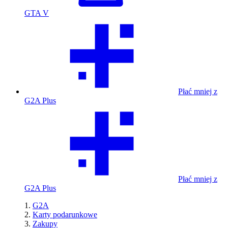
GTA V
Płać mniej z
G2A Plus
Płać mniej z
G2A Plus
G2A
Karty podarunkowe
Zakupy