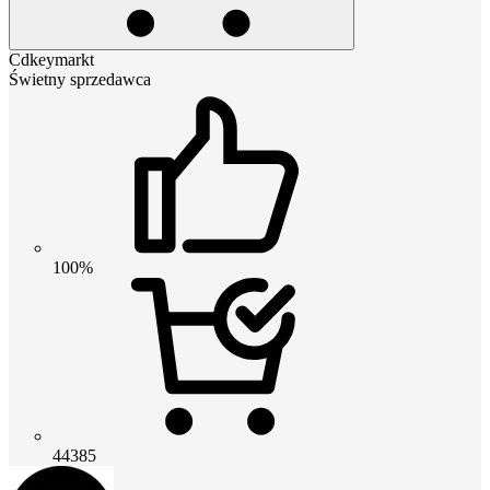
Cdkeymarkt
Świetny sprzedawca
100%
44385