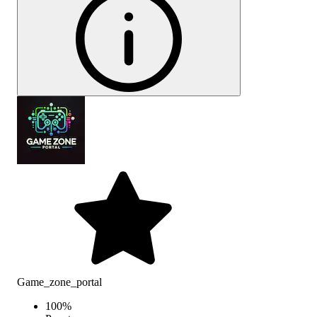
Game_zone_portal
100
%