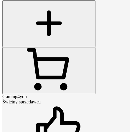
Gaming4you
Świetny sprzedawca