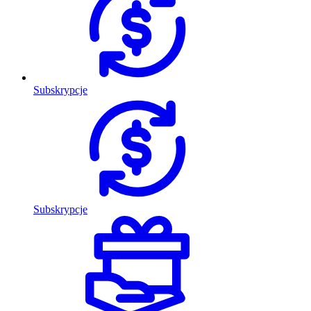
Subskrypcje
Subskrypcje