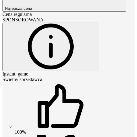
Najlepsza cena
Cena regularna
SPONSOROWANA
Instant_game
Świetny sprzedawca
100%