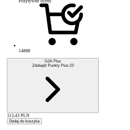
Pozytywne oceny
14888
G2A Plus
Zdobądź Punkty Plus:
23
113.43
PLN
Dodaj do koszyka