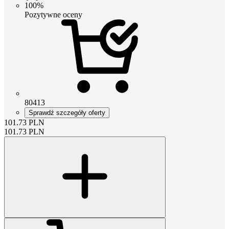
100%
Pozytywne oceny
80413
Sprawdź szczegóły oferty
101.73
PLN
101.73
PLN