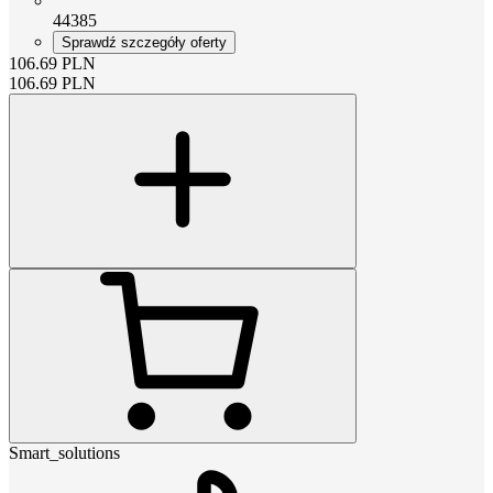
44385
Sprawdź szczegóły oferty
106.69
PLN
106.69
PLN
Smart_solutions