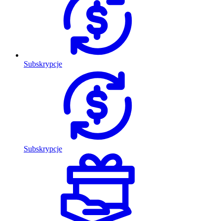
Subskrypcje
Subskrypcje