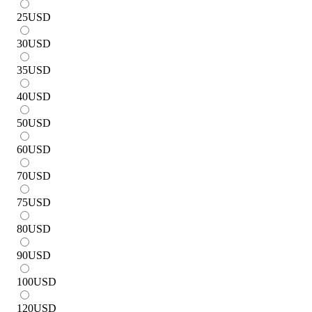
25
USD
30
USD
35
USD
40
USD
50
USD
60
USD
70
USD
75
USD
80
USD
90
USD
100
USD
120
USD