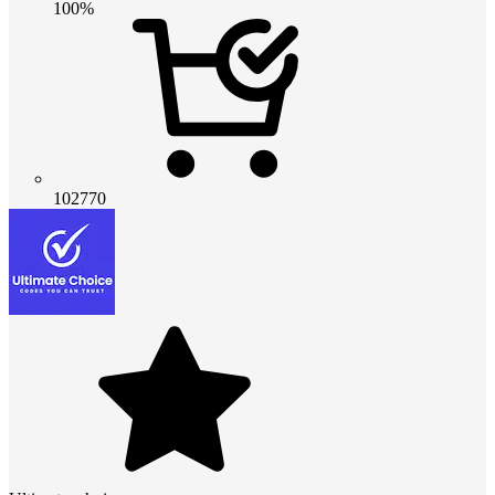
100%
102770