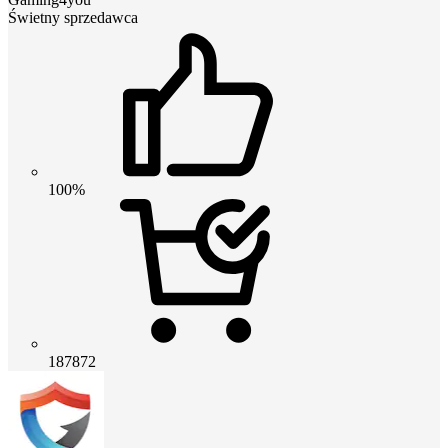
Świetny sprzedawca
100%
187872