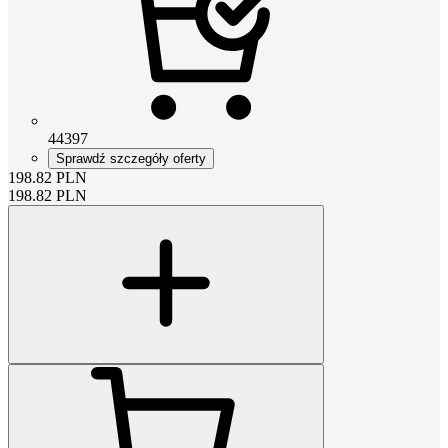
44397
Sprawdź szczegóły oferty
198.82
PLN
198.82
PLN