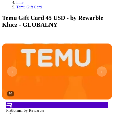
Inne
Temu Gift Card
Temu Gift Card 45 USD - by Rewarble
Klucz - GLOBALNY
1
/
1
Platforma
:
by Rewarble