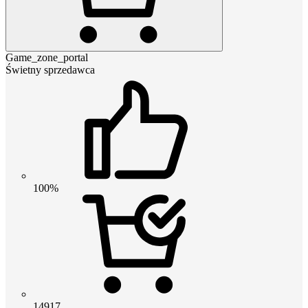
Game_zone_portal
Świetny sprzedawca
100%
14917