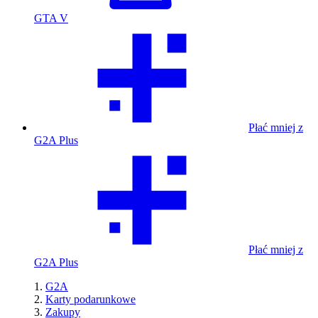
GTA V
Płać mniej z
G2A Plus
Płać mniej z
G2A Plus
G2A
Karty podarunkowe
Zakupy