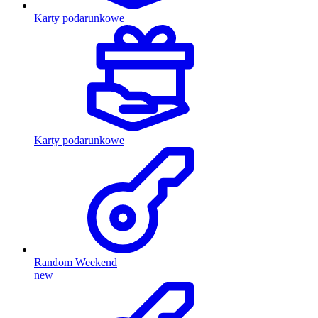
Karty podarunkowe
Karty podarunkowe
Random Weekend
new