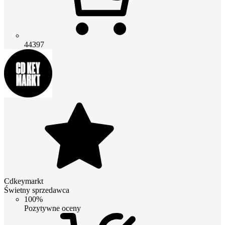
44397
Cdkeymarkt
Świetny sprzedawca
100%
Pozytywne oceny