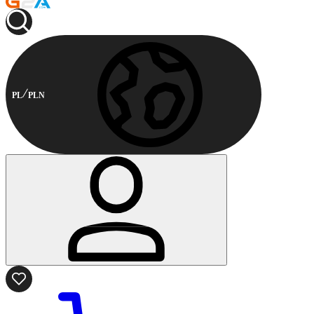
PL
PLN