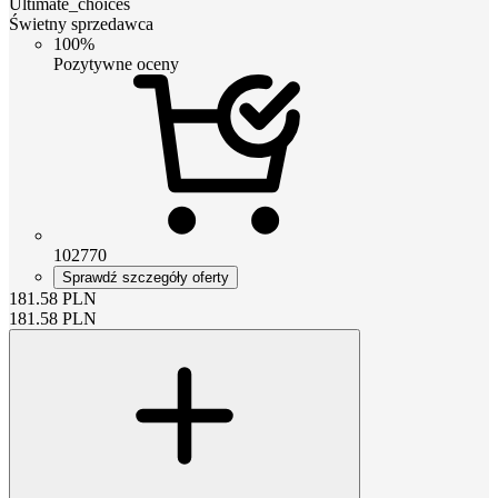
Ultimate_choices
Świetny sprzedawca
100%
Pozytywne oceny
102770
Sprawdź szczegóły oferty
181.58
PLN
181.58
PLN