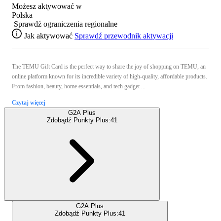
Możesz aktywować w
Polska
Sprawdź ograniczenia regionalne
Jak aktywować
Sprawdź przewodnik aktywacji
The TEMU Gift Card is the perfect way to share the joy of shopping on TEMU, an
online platform known for its incredible variety of high-quality, affordable products.
From fashion, beauty, home essentials, and tech gadget ...
Czytaj więcej
G2A Plus
Zdobądź Punkty Plus:
41
G2A Plus
Zdobądź Punkty Plus:
41