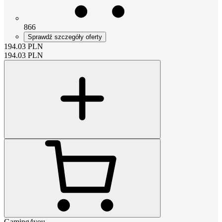
866
Sprawdź szczegóły oferty
194.03
PLN
194.03
PLN
Gaming4you