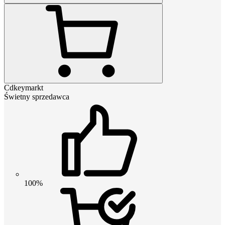
Cdkeymarkt
Świetny sprzedawca
100%