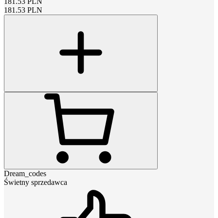
181.53
PLN
181.53
PLN
Dream_codes
Świetny sprzedawca