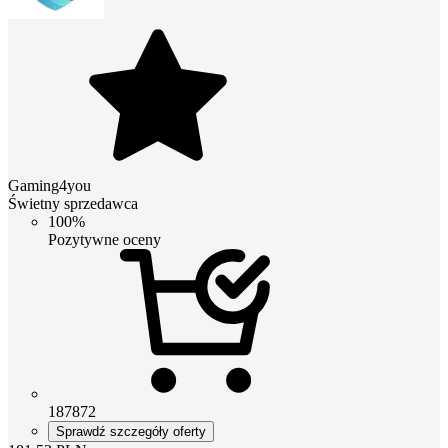
Gaming4you
Świetny sprzedawca
100%
Pozytywne oceny
187872
Sprawdź szczegóły oferty