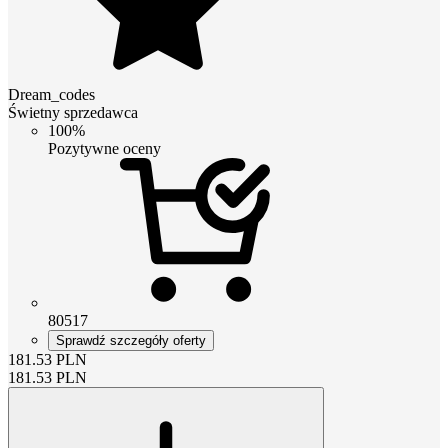
Dream_codes
Świetny sprzedawca
100%
Pozytywne oceny
80517
Sprawdź szczegóły oferty
181.53
PLN
181.53
PLN