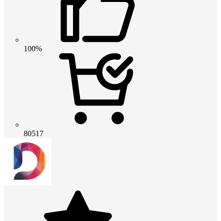
100%
80517