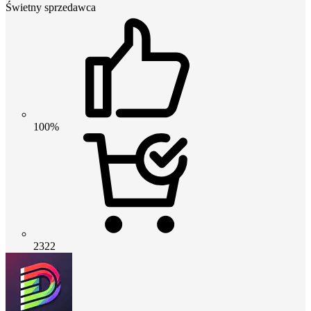
Świetny sprzedawca
100%
2322