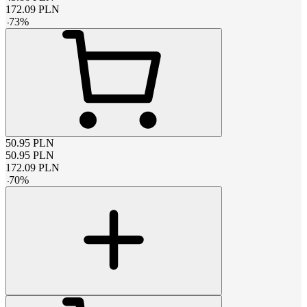
172.09
PLN
-
73
%
50.95
PLN
50.95
PLN
172.09
PLN
-
70
%