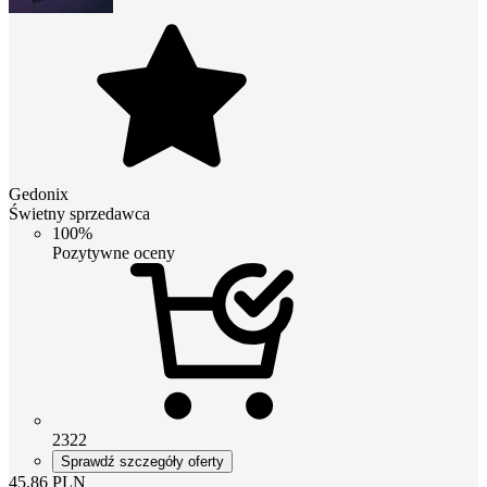
Gedonix
Świetny sprzedawca
100%
Pozytywne oceny
2322
Sprawdź szczegóły oferty
45.86
PLN