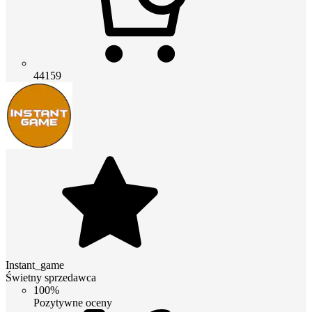
44159
Instant_game
Świetny sprzedawca
100%
Pozytywne oceny