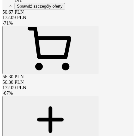
141
Sprawdź szczegóły oferty
50.67
PLN
172.09
PLN
-
71
%
56.30
PLN
56.30
PLN
172.09
PLN
-
67
%