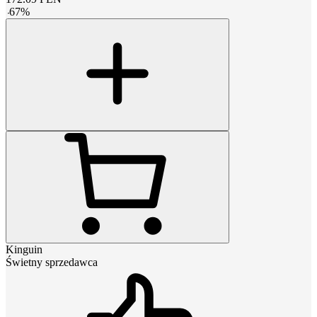
-
67
%
Kinguin
Świetny sprzedawca