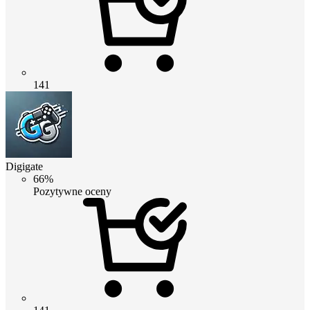
141
Digigate
66%
Pozytywne oceny