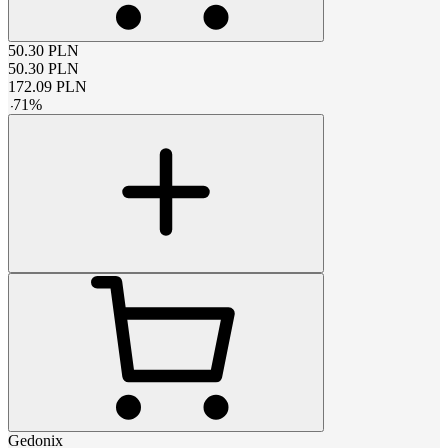
50.30
PLN
50.30
PLN
172.09
PLN
-
71
%
Gedonix