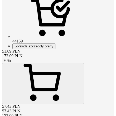
44159
Sprawdź szczegóły oferty
51.69
PLN
172.09
PLN
-
70
%
57.43
PLN
57.43
PLN
172.09
PLN