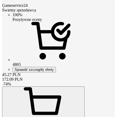
Gameservice24
Świetny sprzedawca
100%
Pozytywne oceny
4865
Sprawdź szczegóły oferty
45.27
PLN
172.09
PLN
-
74
%