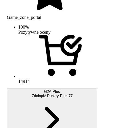
Game_zone_portal
100
%
Pozytywne oceny
14914
G2A Plus
Zdobądź Punkty Plus:
77