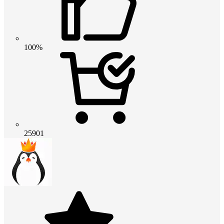
100%
25901