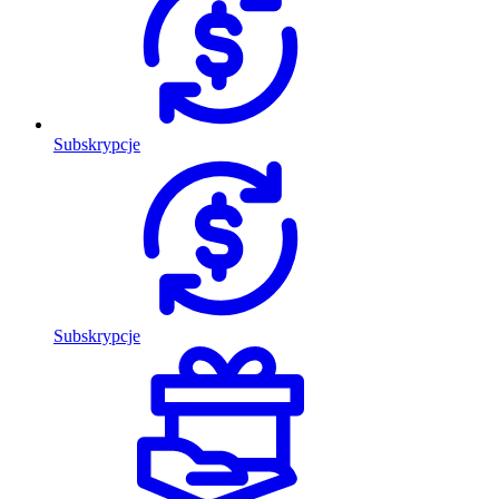
Subskrypcje
Subskrypcje