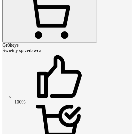
Gr8keys
Świetny sprzedawca
100%