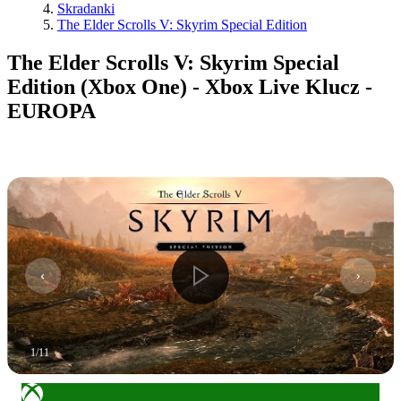
Skradanki
The Elder Scrolls V: Skyrim Special Edition
The Elder Scrolls V: Skyrim Special
Edition (Xbox One) - Xbox Live Klucz -
EUROPA
1
/
11