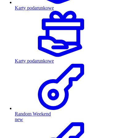
Karty podarunkowe
Karty podarunkowe
Random Weekend
new