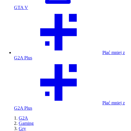
GTA V
Płać mniej z
G2A Plus
Płać mniej z
G2A Plus
G2A
Gaming
Gry