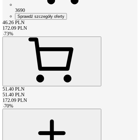
3690
Sprawdź szczegóły oferty
46.26
PLN
172.09
PLN
-
73
%
51.40
PLN
51.40
PLN
172.09
PLN
-
70
%