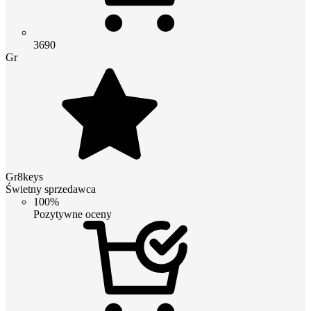
3690
Gr
Gr8keys
Świetny sprzedawca
100%
Pozytywne oceny