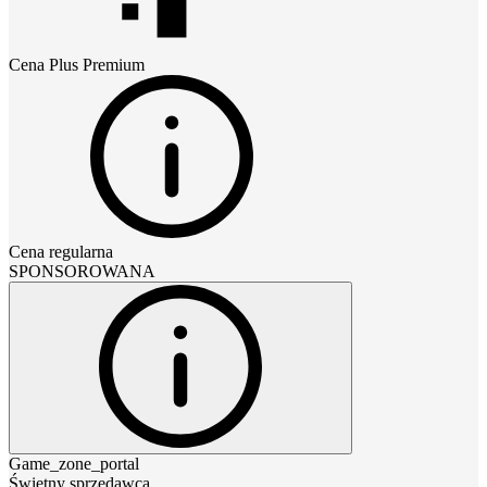
Cena
Plus Premium
Cena regularna
SPONSOROWANA
Game_zone_portal
Świetny sprzedawca