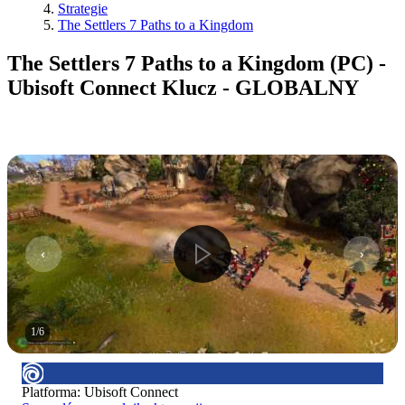
Strategie
The Settlers 7 Paths to a Kingdom
The Settlers 7 Paths to a Kingdom (PC) -
Ubisoft Connect Klucz - GLOBALNY
1
/
6
Platforma
:
Ubisoft Connect