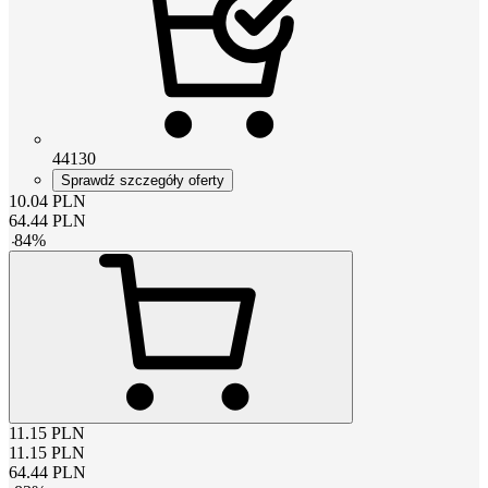
44130
Sprawdź szczegóły oferty
10.04
PLN
64.44
PLN
-
84
%
11.15
PLN
11.15
PLN
64.44
PLN