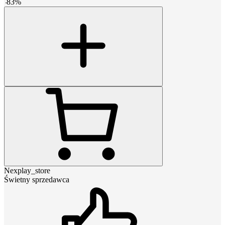
-
83
%
Nexplay_store
Świetny sprzedawca