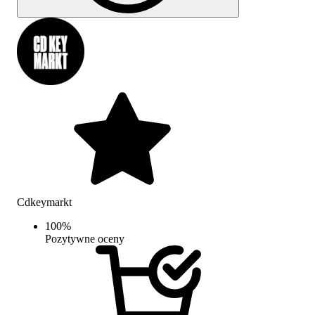
Cdkeymarkt
100
%
Pozytywne oceny