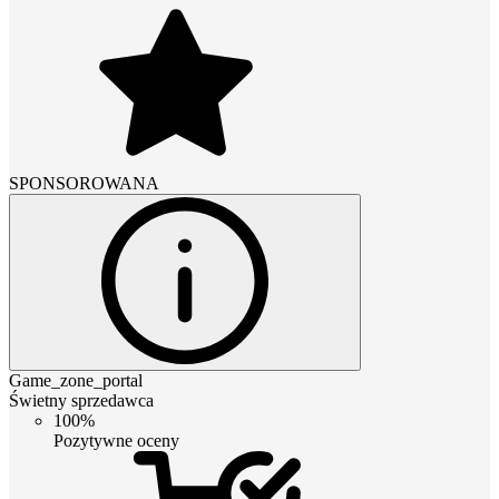
SPONSOROWANA
Game_zone_portal
Świetny sprzedawca
100%
Pozytywne oceny