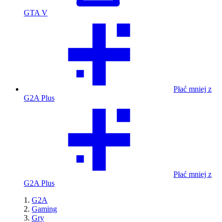
GTA V
Płać mniej z
G2A Plus
Płać mniej z
G2A Plus
G2A
Gaming
Gry