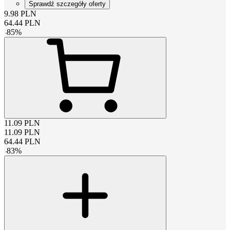
Sprawdź szczegóły oferty
9.98
PLN
64.44
PLN
-
85
%
11.09
PLN
11.09
PLN
64.44
PLN
-
83
%