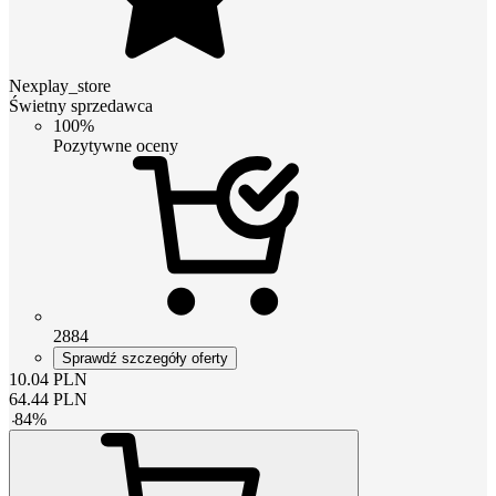
Nexplay_store
Świetny sprzedawca
100%
Pozytywne oceny
2884
Sprawdź szczegóły oferty
10.04
PLN
64.44
PLN
-
84
%