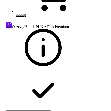
44446
Oszczędź
1.11 PLN
z Plus Premium