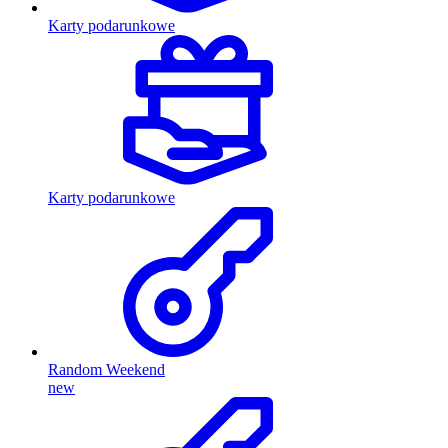
Karty podarunkowe
Karty podarunkowe
Random Weekend
new