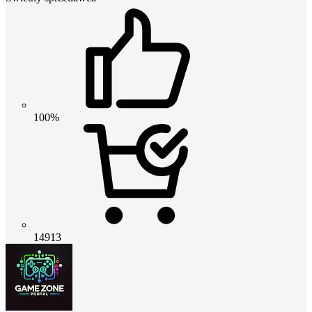
100%
14913