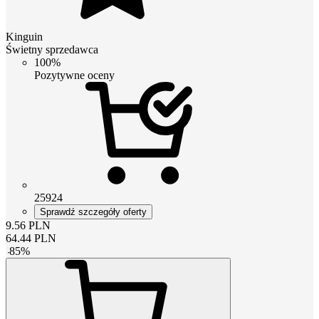
Kinguin
Świetny sprzedawca
100%
Pozytywne oceny
25924
Sprawdź szczegóły oferty
9.56
PLN
64.44
PLN
-
85
%