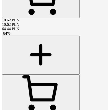
10.62
PLN
10.62
PLN
64.44
PLN
-
84
%