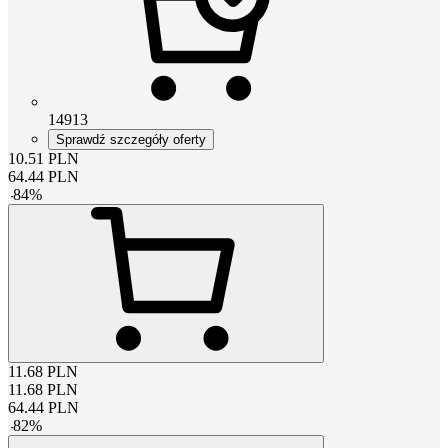
14913
Sprawdź szczegóły oferty
10.51
PLN
64.44
PLN
-
84
%
11.68
PLN
11.68
PLN
64.44
PLN
-
82
%