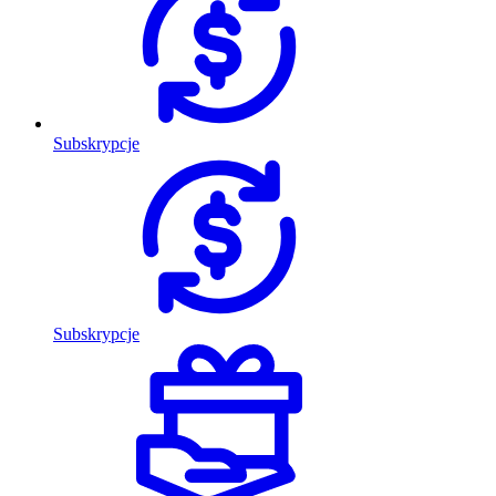
Subskrypcje
Subskrypcje