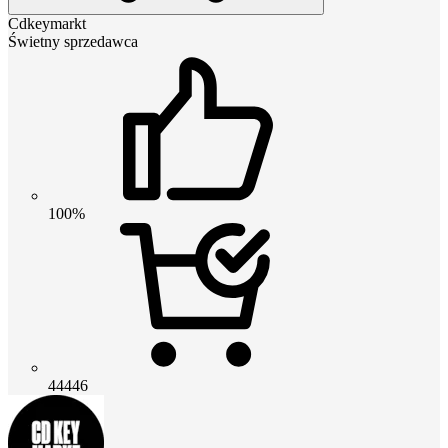
Cdkeymarkt
Świetny sprzedawca
100%
44446