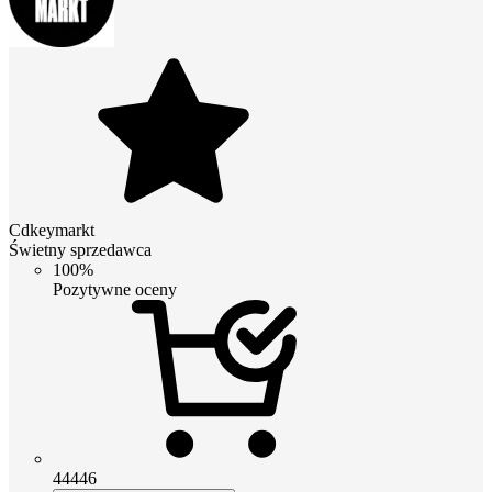
Cdkeymarkt
Świetny sprzedawca
100%
Pozytywne oceny
44446