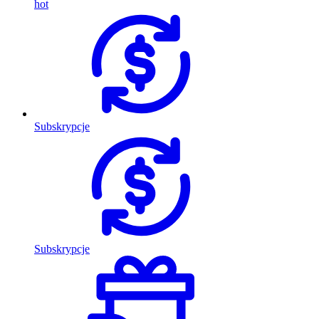
hot
Subskrypcje
Subskrypcje