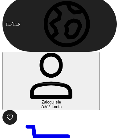
PL
PLN
Zaloguj się
Załóż konto