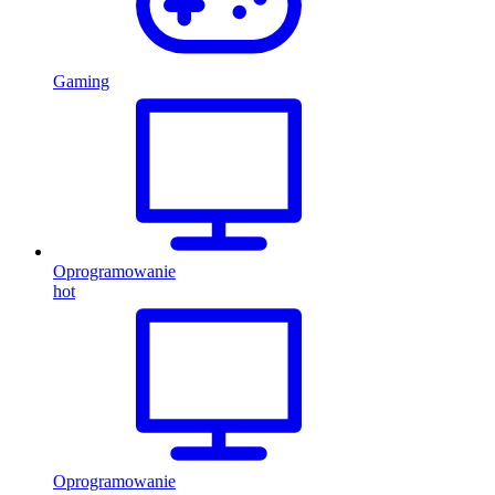
Gaming
Oprogramowanie
hot
Oprogramowanie