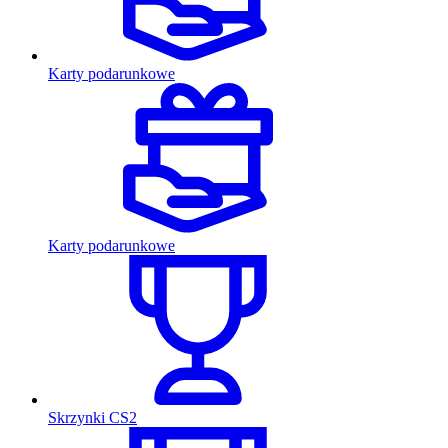
Karty podarunkowe
Karty podarunkowe
Skrzynki CS2