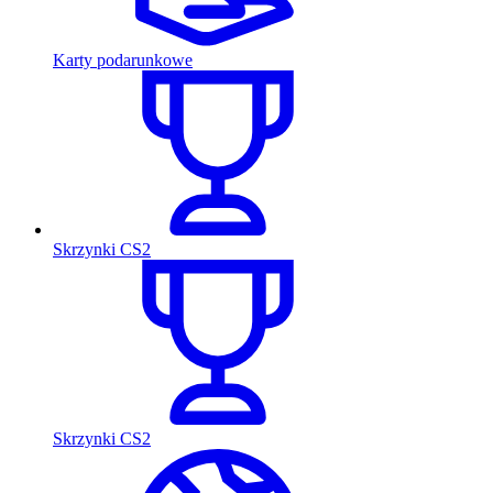
Karty podarunkowe
Skrzynki CS2
Skrzynki CS2