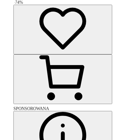
-
74
%
SPONSOROWANA