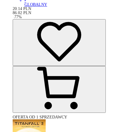
•
GLOBALNY
20.14
PLN
86.02
PLN
-
77
%
OFERTA OD 1 SPRZEDAWCY