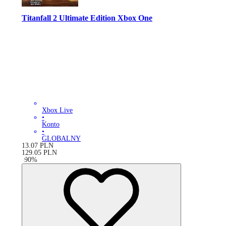
Titanfall 2 Ultimate Edition Xbox One
Xbox Live
•
Konto
•
GLOBALNY
13.07
PLN
129.05
PLN
-
90
%