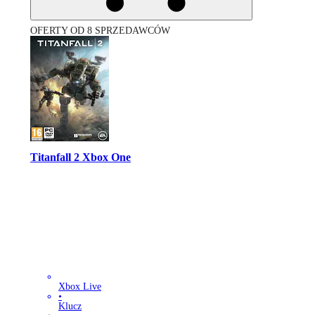
OFERTY OD 8 SPRZEDAWCÓW
Titanfall 2 Xbox One
Xbox Live
•
Klucz