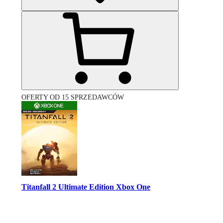
OFERTY OD 15 SPRZEDAWCÓW
Titanfall 2 Ultimate Edition Xbox One