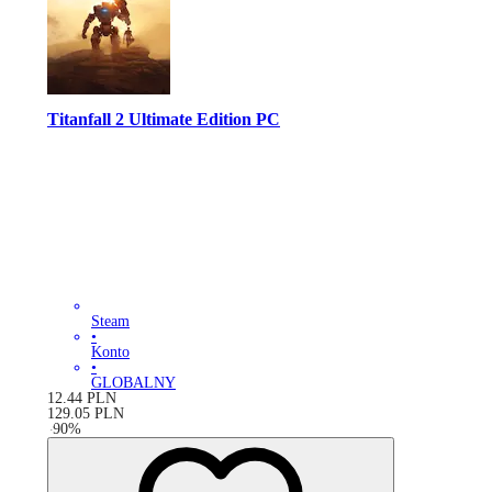
Titanfall 2 Ultimate Edition PC
Steam
•
Konto
•
GLOBALNY
12.44
PLN
129.05
PLN
-
90
%