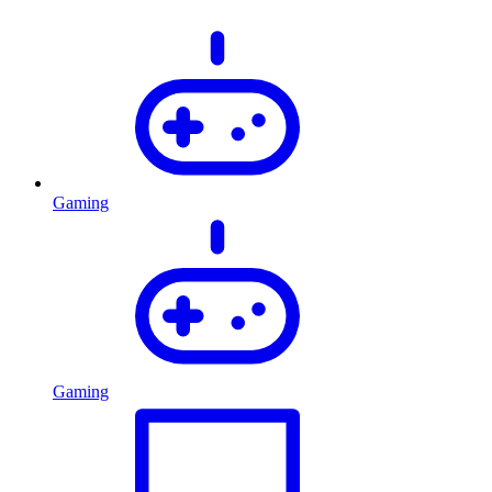
Gaming
Gaming