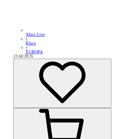
Xbox Live
•
Klucz
•
EUROPA
23.60
PLN