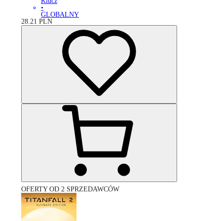
Klucz
•
GLOBALNY
28.21
PLN
OFERTY OD 2 SPRZEDAWCÓW