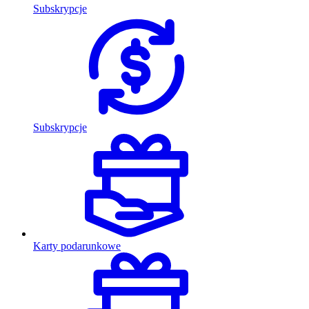
Subskrypcje
Subskrypcje
Karty podarunkowe