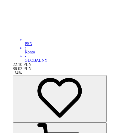
PSN
•
Konto
•
GLOBALNY
22.10
PLN
86.02
PLN
-
74
%