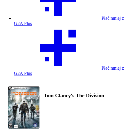
Płać mniej z
G2A Plus
Płać mniej z
G2A Plus
Tom Clancy's The Division