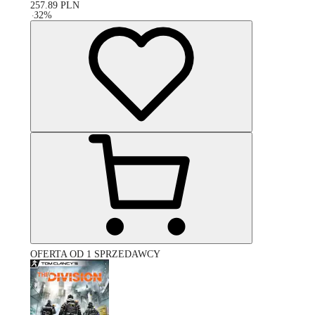
257.89
PLN
-
32
%
OFERTA OD 1 SPRZEDAWCY