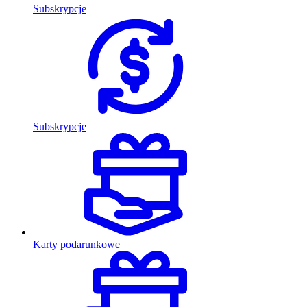
Subskrypcje
Subskrypcje
Karty podarunkowe