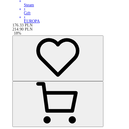
Steam
•
Gift
•
EUROPA
176.33
PLN
214.90
PLN
-
18
%