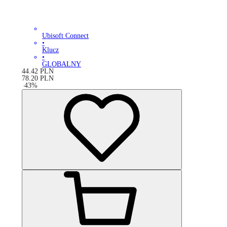
Ubisoft Connect
•
Klucz
•
GLOBALNY
44.42
PLN
78.20
PLN
-
43
%