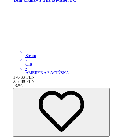
Steam
•
Gift
•
AMERYKA ŁACIŃSKA
176.33
PLN
257.89
PLN
-
32
%