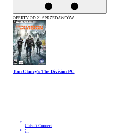
OFERTY OD 21 SPRZEDAWCÓW
Tom Clancy's The Division PC
Ubisoft Connect
•