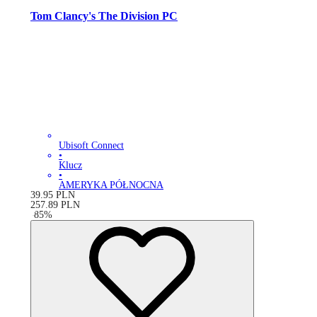
Tom Clancy's The Division PC
Ubisoft Connect
•
Klucz
•
AMERYKA PÓŁNOCNA
39.95
PLN
257.89
PLN
-
85
%