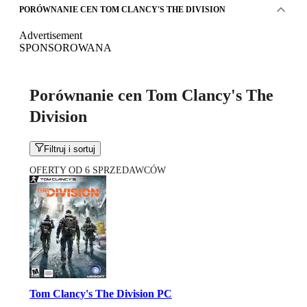
PORÓWNANIE CEN TOM CLANCY'S THE DIVISION
Advertisement
SPONSOROWANA
Porównanie cen Tom Clancy's The
Division
Filtruj i sortuj
OFERTY OD 6 SPRZEDAWCÓW
Tom Clancy's The Division PC