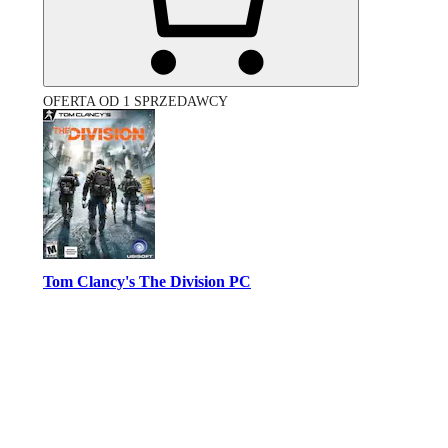
OFERTA OD 1 SPRZEDAWCY
Tom Clancy's The Division PC