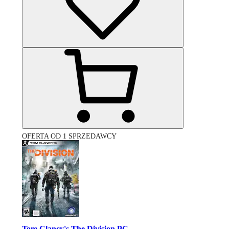
OFERTA OD 1 SPRZEDAWCY
Tom Clancy's The Division PC