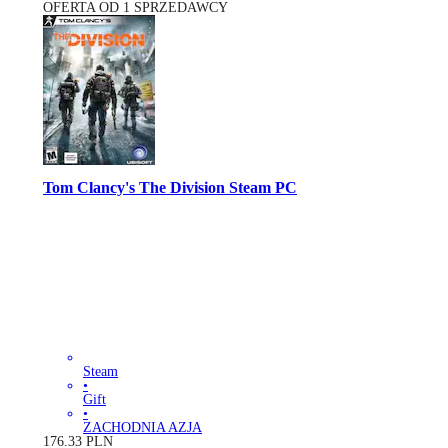
OFERTA OD 1 SPRZEDAWCY
Tom Clancy's The Division Steam PC
Steam
•
Gift
•
ZACHODNIA AZJA
176.33
PLN