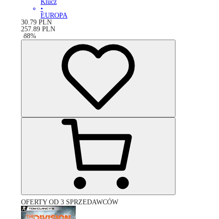
Klucz
•
EUROPA
30.79
PLN
257.89
PLN
-
88
%
OFERTY OD 3 SPRZEDAWCÓW