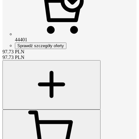
44401
Sprawdź szczegóły oferty
97.73
PLN
97.73
PLN