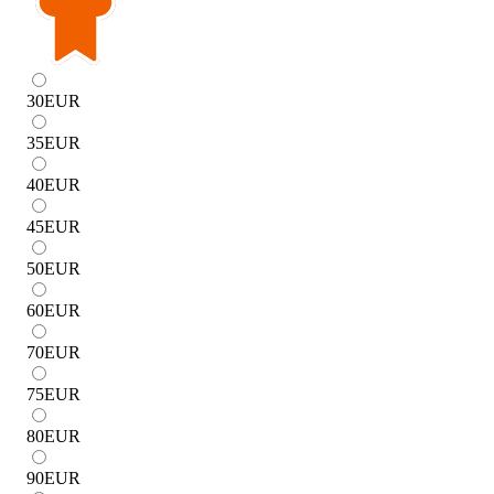
30
EUR
35
EUR
40
EUR
45
EUR
50
EUR
60
EUR
70
EUR
75
EUR
80
EUR
90
EUR