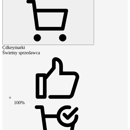
Cdkeymarkt
Świetny sprzedawca
100%