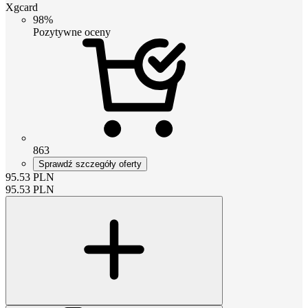
Xgcard
98%
Pozytywne oceny
863
Sprawdź szczegóły oferty
95.53
PLN
95.53
PLN