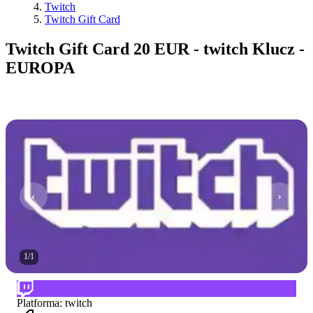
Twitch
Twitch Gift Card
Twitch Gift Card 20 EUR - twitch Klucz -
EUROPA
1
/
1
Platforma
:
twitch