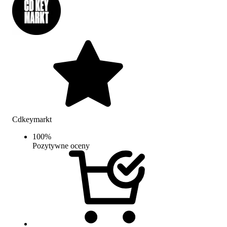
Cdkeymarkt
100
%
Pozytywne oceny