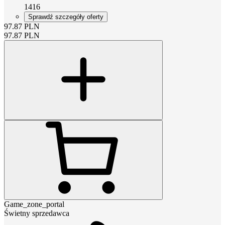
1416
Sprawdź szczegóły oferty
97.87
PLN
97.87
PLN
Game_zone_portal
Świetny sprzedawca