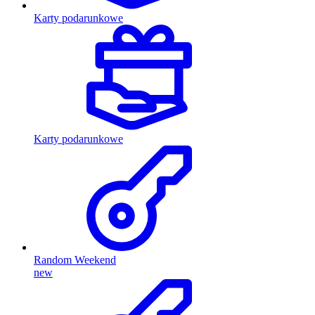
Karty podarunkowe
Karty podarunkowe
Random Weekend
new