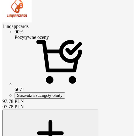
Linqappcards
90%
Pozytywne oceny
6671
Sprawdź szczegóły oferty
97.78
PLN
97.78
PLN