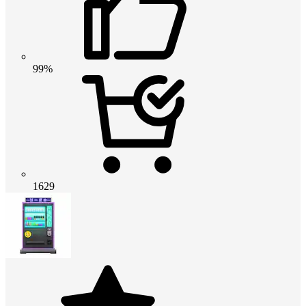
99%
1629