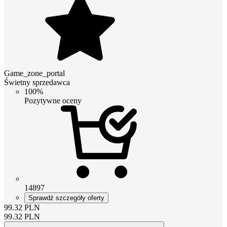
Game_zone_portal
Świetny sprzedawca
100%
Pozytywne oceny
14897
Sprawdź szczegóły oferty
99.32
PLN
99.32
PLN