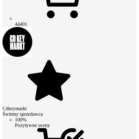
44401
Cdkeymarkt
Świetny sprzedawca
100%
Pozytywne oceny