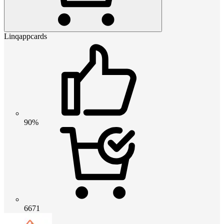
Linqappcards
90%
6671