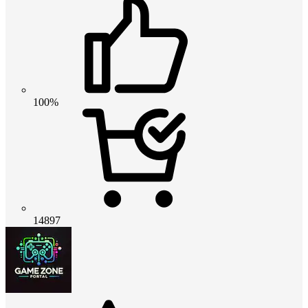
100%
14897