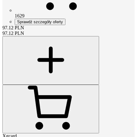
1629
Sprawdź szczegóły oferty
97.12
PLN
97.12
PLN
Xgcard