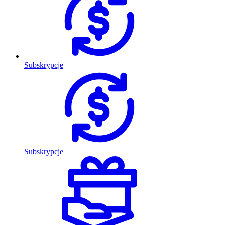
Subskrypcje
Subskrypcje