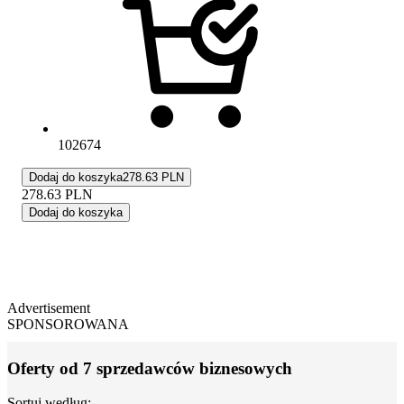
102674
Dodaj do koszyka
278.63 PLN
278.63
PLN
Dodaj do koszyka
Advertisement
SPONSOROWANA
Oferty od 7 sprzedawców biznesowych
Sortuj według: