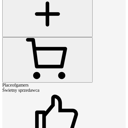
Placeofgamers
Świetny sprzedawca