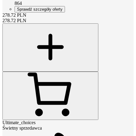
864
Sprawdź szczegóły oferty
278.72
PLN
278.72
PLN
Ultimate_choices
Świetny sprzedawca