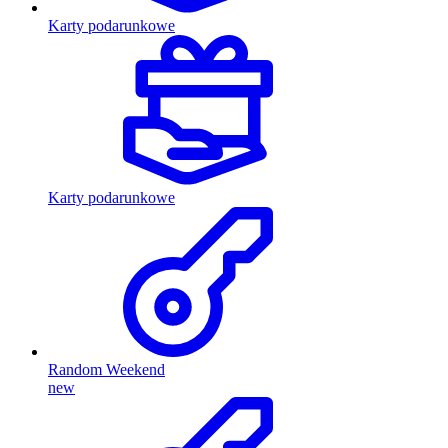
Karty podarunkowe
Karty podarunkowe
Random Weekend
new