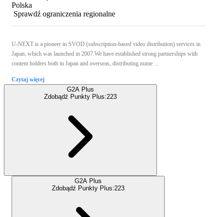
Polska
Sprawdź ograniczenia regionalne
U-NEXT is a pioneer in SVOD (subscription-based video distribution) services in
Japan, which was launched in 2007.We have established strong partnerships with
content holders both in Japan and overseas, distributing nume ...
Czytaj więcej
G2A Plus
Zdobądź Punkty Plus:
223
G2A Plus
Zdobądź Punkty Plus:
223