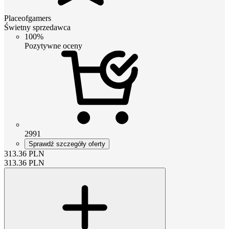
Placeofgamers
Świetny sprzedawca
100%
Pozytywne oceny
2991
Sprawdź szczegóły oferty
313.36
PLN
313.36
PLN