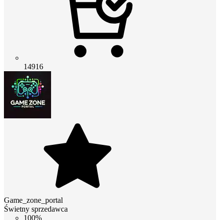
14916
Game_zone_portal
Świetny sprzedawca
100%