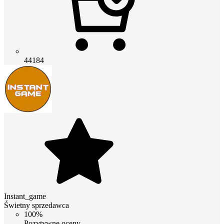
44184
Instant_game
Świetny sprzedawca
100%
Pozytywne oceny