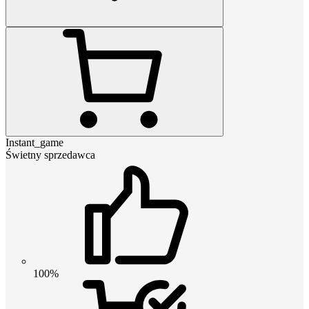
Instant_game
Świetny sprzedawca
100%