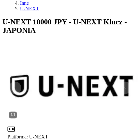
Inne
U-NEXT
U-NEXT 10000 JPY - U-NEXT Klucz -
JAPONIA
1
/
1
Platforma
:
U-NEXT