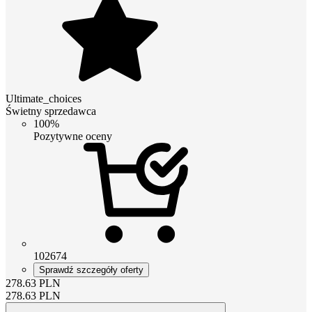
Ultimate_choices
Świetny sprzedawca
100%
Pozytywne oceny
102674
Sprawdź szczegóły oferty
278.63
PLN
278.63
PLN