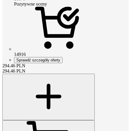
Pozytywne oceny
14916
Sprawdź szczegóły oferty
294.46
PLN
294.46
PLN