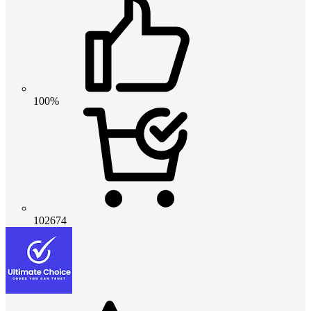
100%
102674