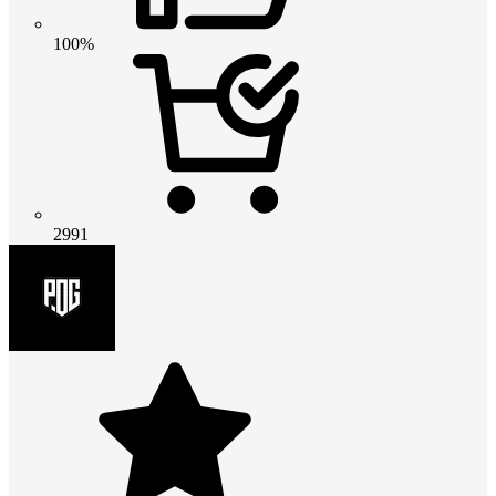
100%
2991