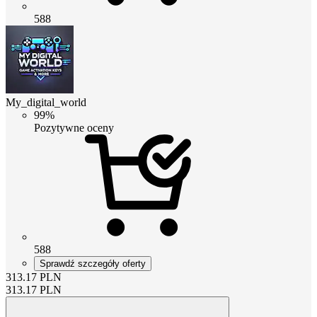
588
My_digital_world
99%
Pozytywne oceny
588
Sprawdź szczegóły oferty
313.17
PLN
313.17
PLN