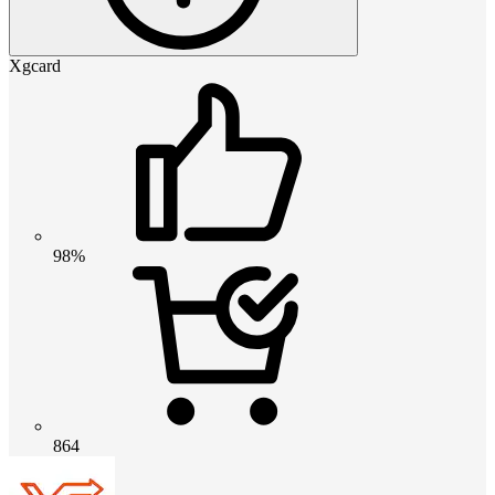
Xgcard
98%
864