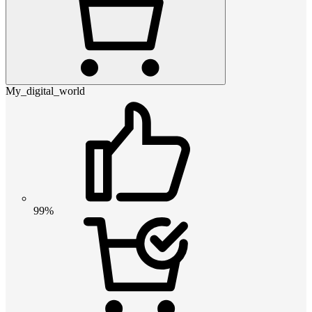
My_digital_world
99%