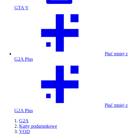
GTA V
Płać mniej z
G2A Plus
Płać mniej z
G2A Plus
G2A
Karty podarunkowe
VOD