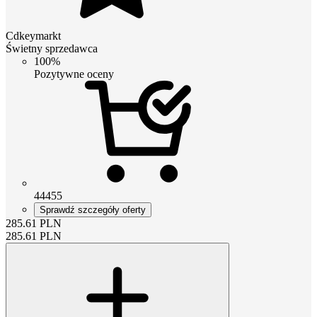
Cdkeymarkt
Świetny sprzedawca
100%
Pozytywne oceny
44455
Sprawdź szczegóły oferty
285.61
PLN
285.61
PLN