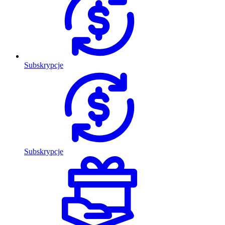
Subskrypcje
Subskrypcje