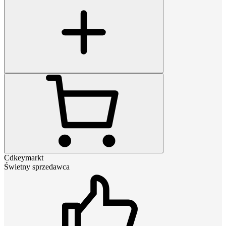
Cdkeymarkt
Świetny sprzedawca