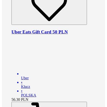
Uber Eats Gift Card 50 PLN
Uber
•
Klucz
•
POLSKA
56.30
PLN