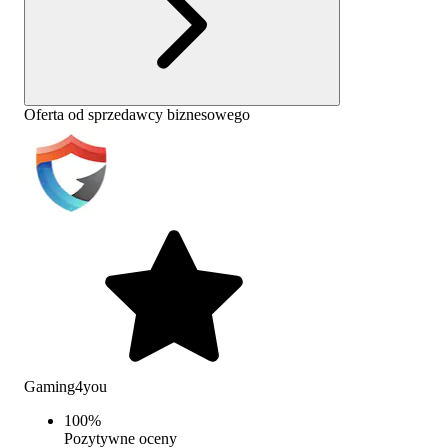
Oferta od sprzedawcy biznesowego
Gaming4you
100
%
Pozytywne oceny