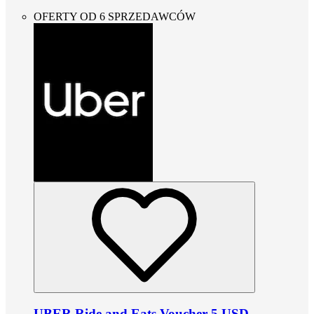
OFERTY OD 6 SPRZEDAWCÓW
UBER Ride and Eats Voucher 5 USD