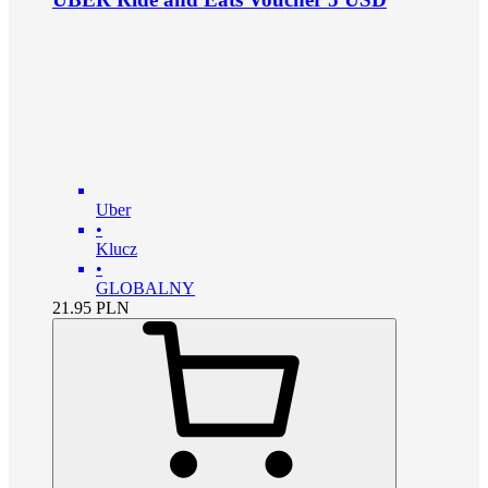
Uber
•
Klucz
•
GLOBALNY
21.95
PLN