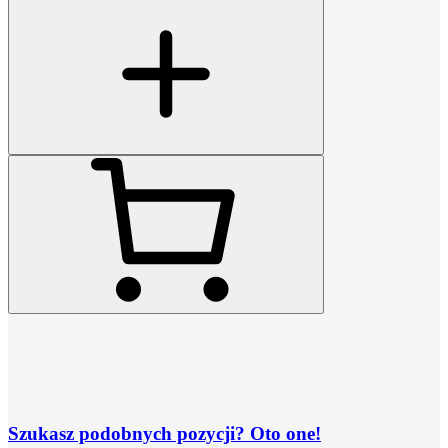
Szukasz podobnych pozycji? Oto one!