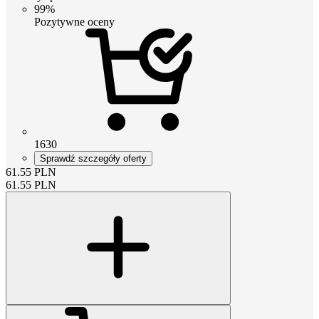
99%
Pozytywne oceny
1630
Sprawdź szczegóły oferty
61.55
PLN
61.55
PLN