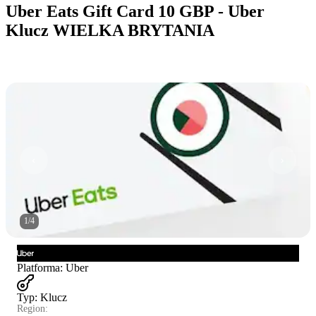
Uber Eats Gift Card 10 GBP - Uber
Klucz WIELKA BRYTANIA
1
/
4
Platforma
:
Uber
Typ
:
Klucz
Region: