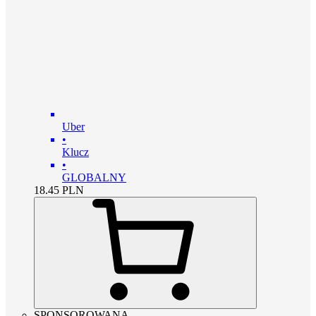
Uber
•
Klucz
•
GLOBALNY
18.45
PLN
SPONSOROWANA