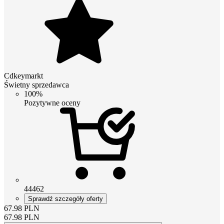
Cdkeymarkt
Świetny sprzedawca
100%
Pozytywne oceny
44462
Sprawdź szczegóły oferty
67.98
PLN
67.98
PLN