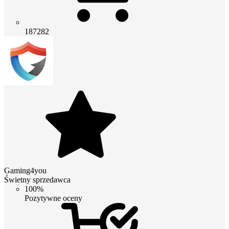
187282
Gaming4you
Świetny sprzedawca
100%
Pozytywne oceny