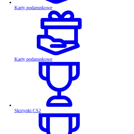
Karty podarunkowe
Karty podarunkowe
Skrzynki CS2