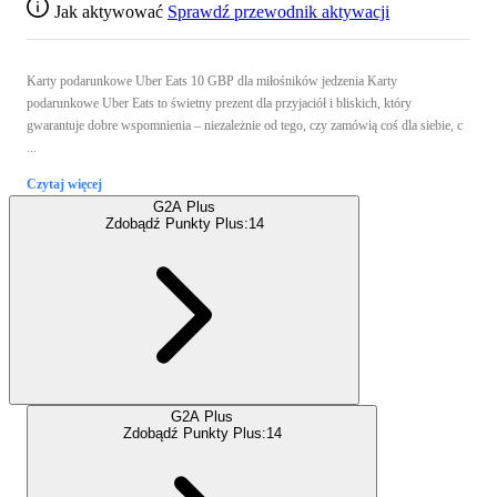
Jak aktywować
Sprawdź przewodnik aktywacji
Karty podarunkowe Uber Eats 10 GBP dla miłośników jedzenia Karty
podarunkowe Uber Eats to świetny prezent dla przyjaciół i bliskich, który
gwarantuje dobre wspomnienia – niezależnie od tego, czy zamówią coś dla siebie, c
...
Czytaj więcej
G2A Plus
Zdobądź Punkty Plus:
14
G2A Plus
Zdobądź Punkty Plus:
14