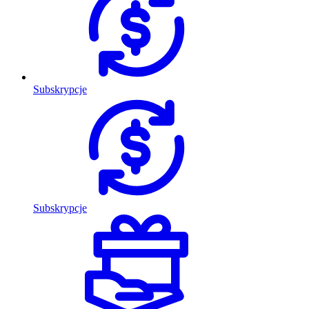
Subskrypcje
Subskrypcje