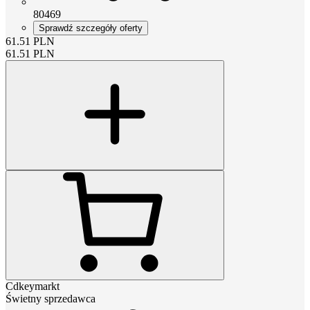
80469
Sprawdź szczegóły oferty
61.51
PLN
61.51
PLN
Cdkeymarkt
Świetny sprzedawca