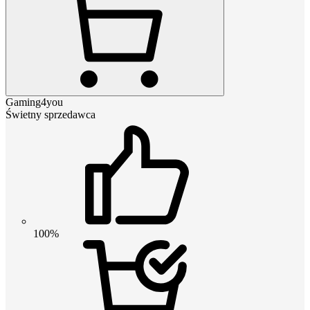
Gaming4you
Świetny sprzedawca
100%