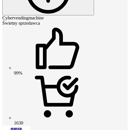
Cybervendingmachine
Świetny sprzedawca
99%
1630