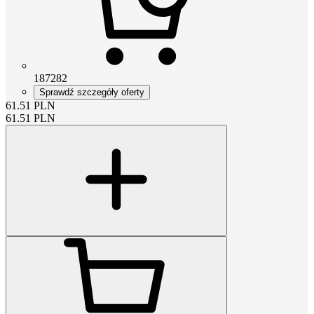
187282
Sprawdź szczegóły oferty
61.51
PLN
61.51
PLN