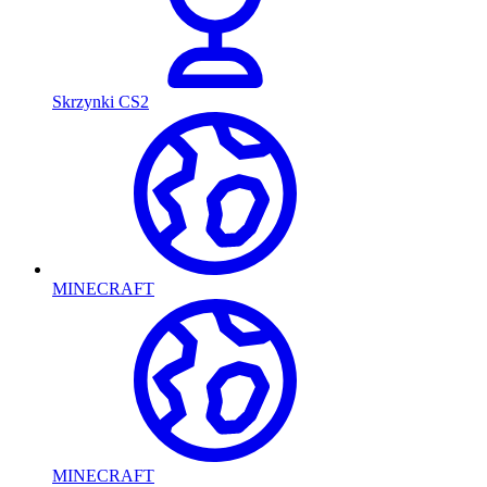
Skrzynki CS2
MINECRAFT
MINECRAFT