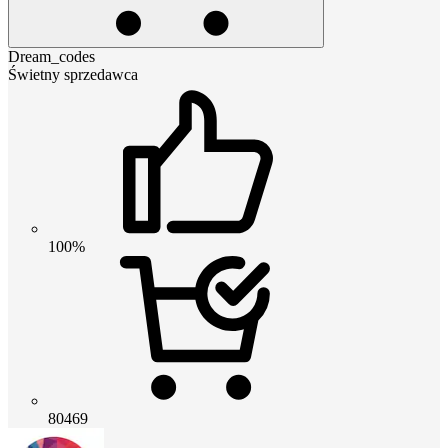
Dream_codes
Świetny sprzedawca
100%
80469