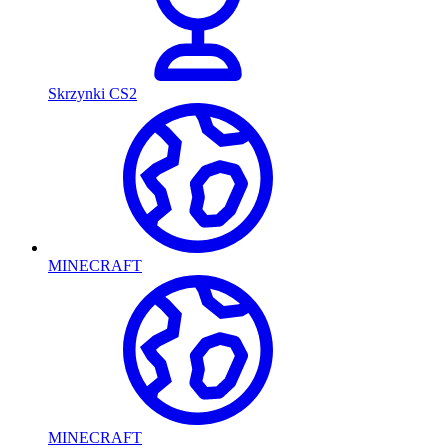
Skrzynki CS2
MINECRAFT
MINECRAFT