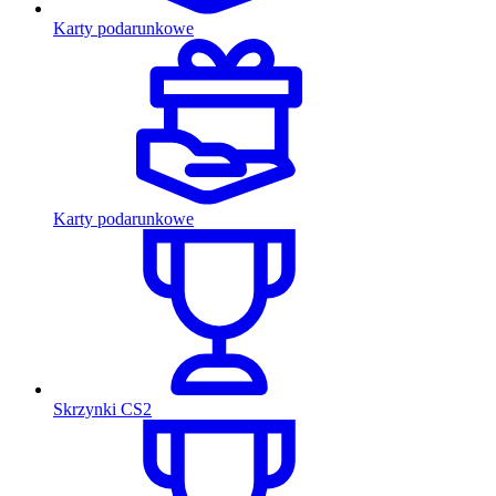
Karty podarunkowe
Karty podarunkowe
Skrzynki CS2