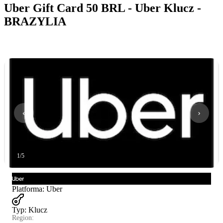
Uber Gift Card 50 BRL - Uber Klucz -
BRAZYLIA
1
/
5
Platforma
:
Uber
Typ
:
Klucz
Region: