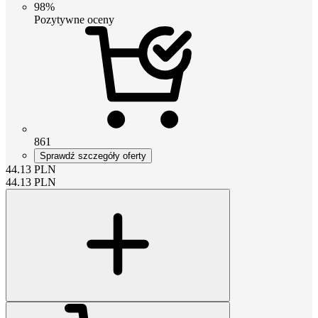
98%
Pozytywne oceny
861
Sprawdź szczegóły oferty
44.13
PLN
44.13
PLN