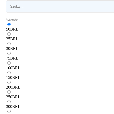
Wartość:
50
BRL
25
BRL
30
BRL
75
BRL
100
BRL
150
BRL
200
BRL
250
BRL
300
BRL