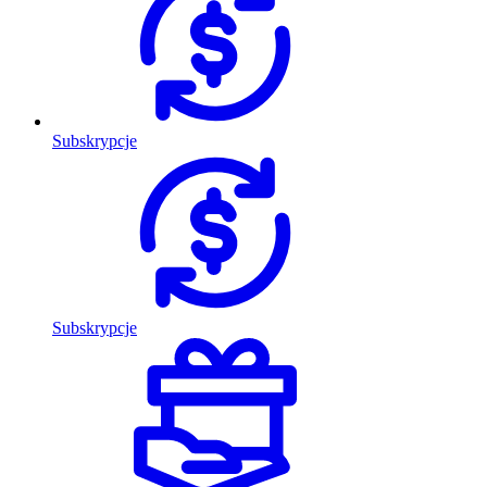
Subskrypcje
Subskrypcje