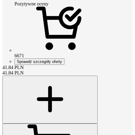
Pozytywne oceny
6671
Sprawdź szczegóły oferty
41.84
PLN
41.84
PLN