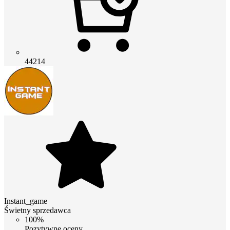
44214
Instant_game
Świetny sprzedawca
100%
Pozytywne oceny