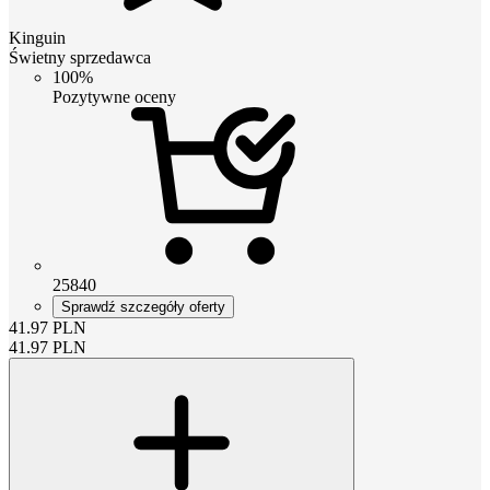
Kinguin
Świetny sprzedawca
100%
Pozytywne oceny
25840
Sprawdź szczegóły oferty
41.97
PLN
41.97
PLN