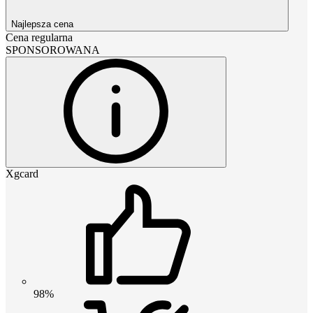
Najlepsza cena
Cena regularna
SPONSOROWANA
Xgcard
98%