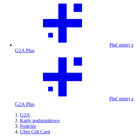
Płać mniej z
G2A Plus
Płać mniej z
G2A Plus
G2A
Karty podarunkowe
Podróże
Uber Gift Card