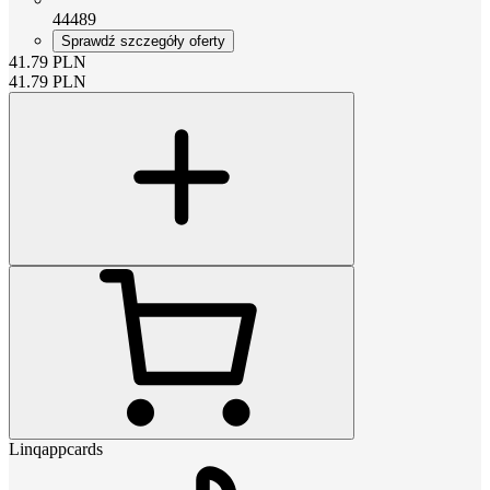
44489
Sprawdź szczegóły oferty
41.79
PLN
41.79
PLN
Linqappcards