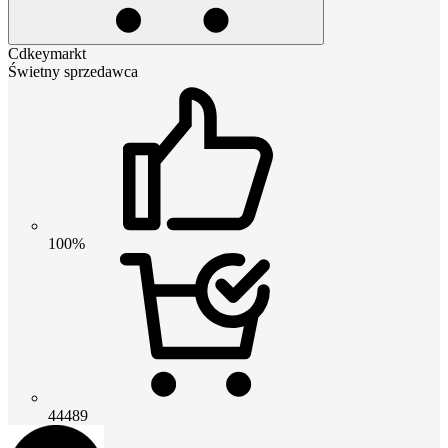
Cdkeymarkt
Świetny sprzedawca
100%
44489