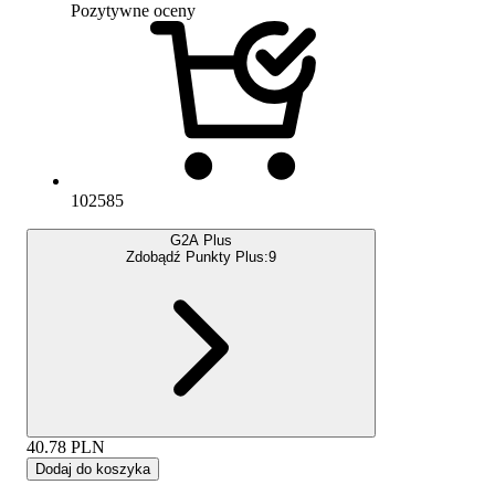
Pozytywne oceny
102585
G2A Plus
Zdobądź Punkty Plus:
9
40.78
PLN
Dodaj do koszyka