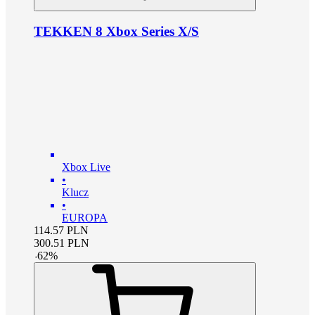
TEKKEN 8 Xbox Series X/S
Xbox Live
•
Klucz
•
EUROPA
114.57
PLN
300.51
PLN
-
62
%