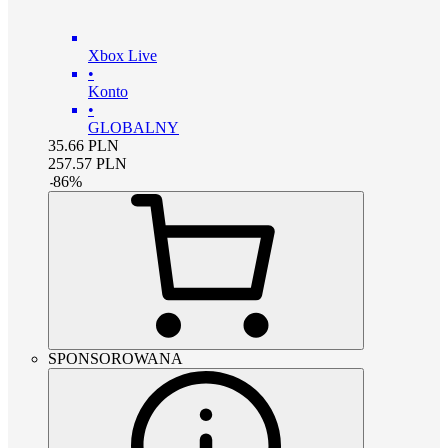
Xbox Live
•
Konto
•
GLOBALNY
35.66
PLN
257.57
PLN
-
86
%
SPONSOROWANA