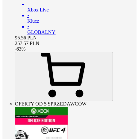
Xbox Live
•
Klucz
•
GLOBALNY
95.56
PLN
257.57
PLN
-
63
%
OFERTY OD 5 SPRZEDAWCÓW