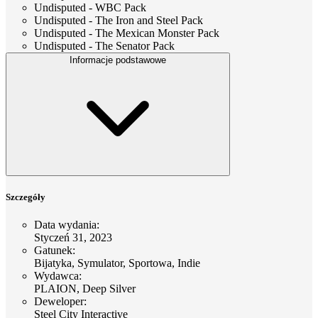
Undisputed - WBC Pack
Undisputed - The Iron and Steel Pack
Undisputed - The Mexican Monster Pack
Undisputed - The Senator Pack
Informacje podstawowe
Szczegóły
Data wydania
:
Styczeń 31, 2023
Gatunek
:
Bijatyka, Symulator, Sportowa, Indie
Wydawca
:
PLAION, Deep Silver
Deweloper
:
Steel City Interactive