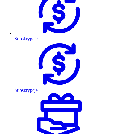
Subskrypcje
Subskrypcje