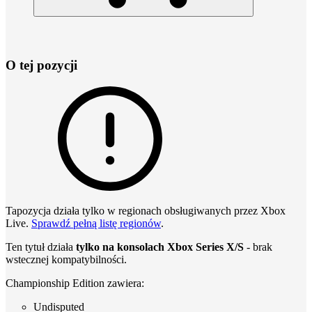
O tej pozycji
Tapozycja działa tylko w regionach obsługiwanych przez Xbox
Live.
Sprawdź pełną listę regionów
.
Ten tytuł działa
tylko na konsolach Xbox Series X/S
- brak
wstecznej kompatybilności.
Championship Edition zawiera:
Undisputed