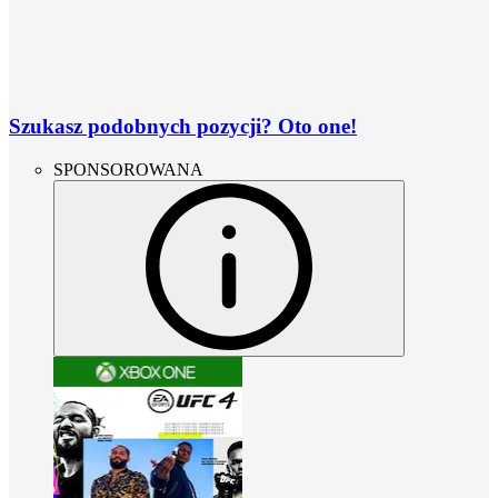
Szukasz podobnych pozycji? Oto one!
SPONSOROWANA