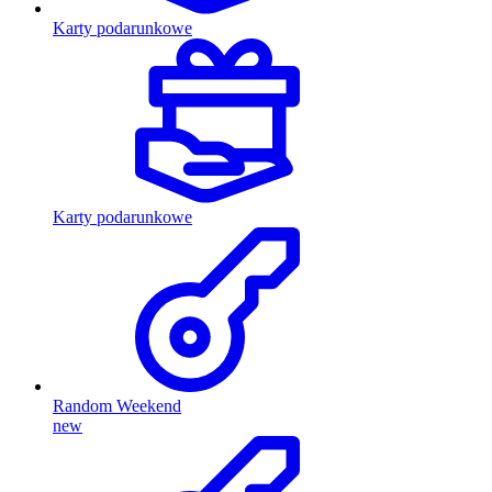
Karty podarunkowe
Karty podarunkowe
Random Weekend
new