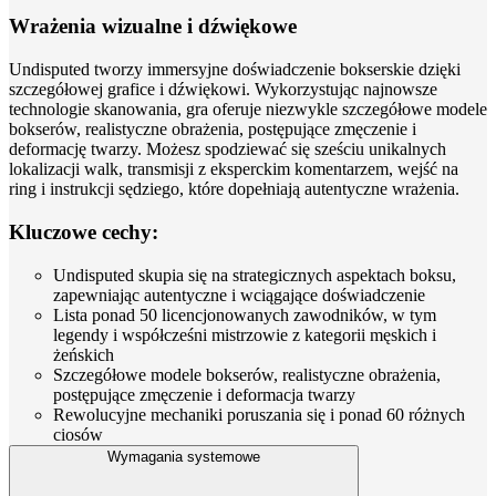
Wrażenia wizualne i dźwiękowe
Undisputed tworzy immersyjne doświadczenie bokserskie dzięki
szczegółowej grafice i dźwiękowi. Wykorzystując najnowsze
technologie skanowania, gra oferuje niezwykle szczegółowe modele
bokserów, realistyczne obrażenia, postępujące zmęczenie i
deformację twarzy. Możesz spodziewać się sześciu unikalnych
lokalizacji walk, transmisji z eksperckim komentarzem, wejść na
ring i instrukcji sędziego, które dopełniają autentyczne wrażenia.
Kluczowe cechy:
Undisputed skupia się na strategicznych aspektach boksu,
zapewniając autentyczne i wciągające doświadczenie
Lista ponad 50 licencjonowanych zawodników, w tym
legendy i współcześni mistrzowie z kategorii męskich i
żeńskich
Szczegółowe modele bokserów, realistyczne obrażenia,
postępujące zmęczenie i deformacja twarzy
Rewolucyjne mechaniki poruszania się i ponad 60 różnych
ciosów
Wymagania systemowe