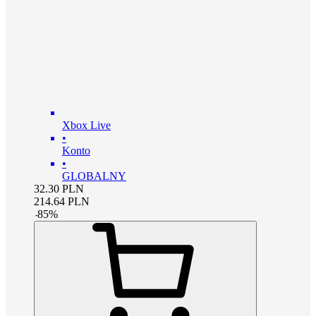
Xbox Live
•
Konto
•
GLOBALNY
32.30
PLN
214.64
PLN
-
85
%