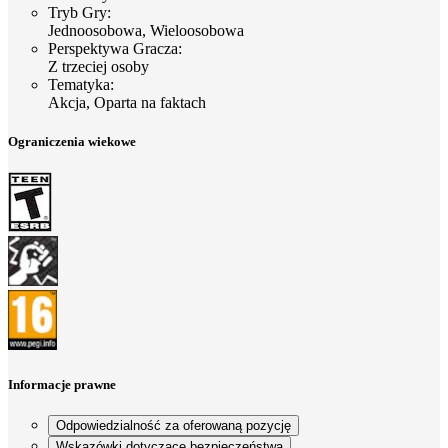
Tryb Gry
:
Jednoosobowa, Wieloosobowa
Perspektywa Gracza
:
Z trzeciej osoby
Tematyka
:
Akcja, Oparta na faktach
Ograniczenia wiekowe
Informacje prawne
Odpowiedzialność za oferowaną pozycję
Wskazówki dotyczące bezpieczeństwa