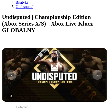
Bijatyki
Undisputed
Undisputed | Championship Edition
(Xbox Series X/S) - Xbox Live Klucz -
GLOBALNY
1
/
8
Platforma
: