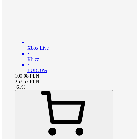
Xbox Live
•
Klucz
•
EUROPA
100.08
PLN
257.57
PLN
-
61
%