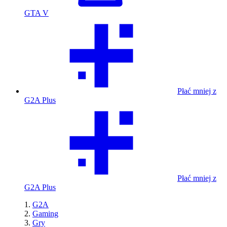
GTA V
Płać mniej z
G2A Plus
Płać mniej z
G2A Plus
G2A
Gaming
Gry