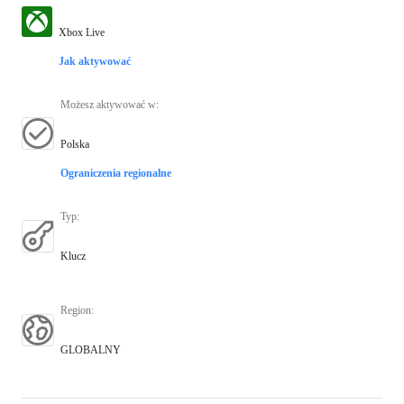
Xbox Live
Jak aktywować
Możesz aktywować w
:
Polska
Ograniczenia regionalne
Typ
:
Klucz
Region
:
GLOBALNY