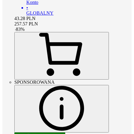
Konto
•
GLOBALNY
43.28
PLN
257.57
PLN
-
83
%
SPONSOROWANA