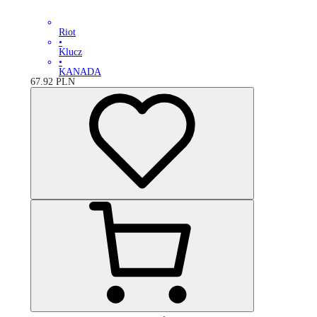
Riot
•
Klucz
•
KANADA
67.92
PLN