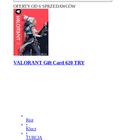
OFERTY OD 6 SPRZEDAWCÓW
VALORANT Gift Card 620 TRY
Riot
•
Klucz
•
TURCJA