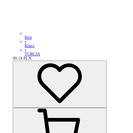
Riot
•
Klucz
•
TURCJA
99.14
PLN