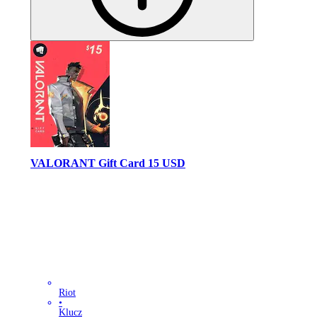
VALORANT Gift Card 15 USD
Riot
•
Klucz