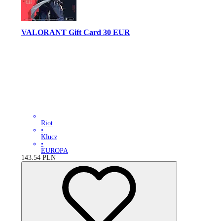
VALORANT Gift Card 30 EUR
Riot
•
Klucz
•
EUROPA
143.54
PLN