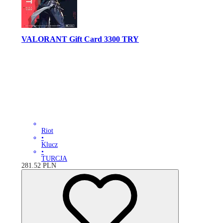
VALORANT Gift Card 3300 TRY
Riot
•
Klucz
•
TURCJA
281.52
PLN