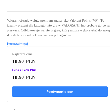
Loading...
Valorant oferuje walutę premium znaną jako Valorant Points (VP). To
idealny prezent dla każdego, kto gra w VALORANT lub próbuje go po ra
pierwszy. Odblokowuje walutę w grze, którą można wykorzystać do zaku
skórek broni i odblokowania nowych agentów.
Przeczytaj więcej
Najlepsza cena
10.97
PLN
Cena z
G2A Plus
10.97
PLN
Porównanie cen