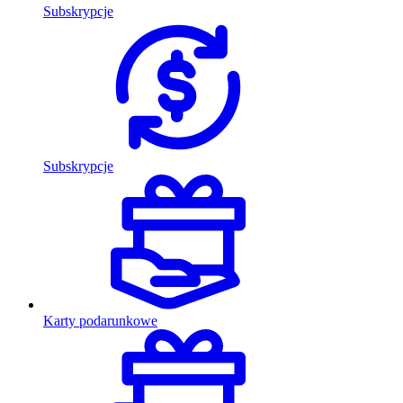
Subskrypcje
Subskrypcje
Karty podarunkowe