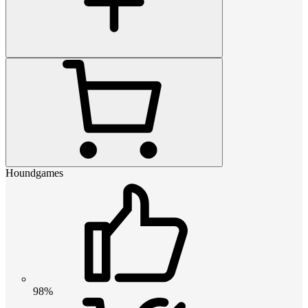
Houndgames
98%