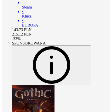
Steam
•
Klucz
•
EUROPA
143.73
PLN
215.12
PLN
-
33
%
SPONSOROWANA