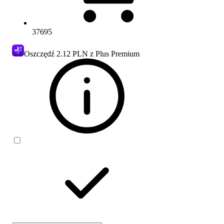
37695
Oszczędź
2.12 PLN
z Plus Premium