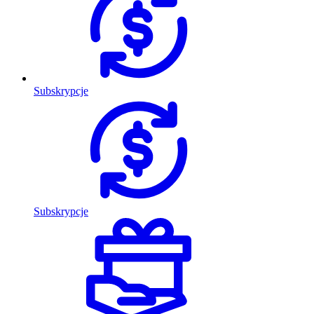
Subskrypcje
Subskrypcje