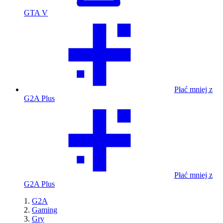
GTA V
Płać mniej z
G2A Plus
Płać mniej z
G2A Plus
G2A
Gaming
Gry