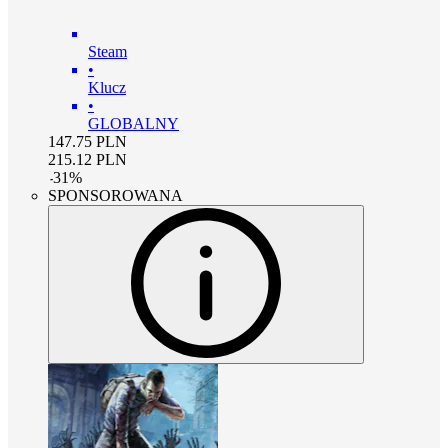
Steam
•
Klucz
•
GLOBALNY
147.75
PLN
215.12
PLN
-
31
%
SPONSOROWANA