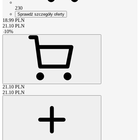
230
Sprawdź szczegóły oferty
18.99
PLN
21.10
PLN
-
10
%
21.10
PLN
21.10
PLN