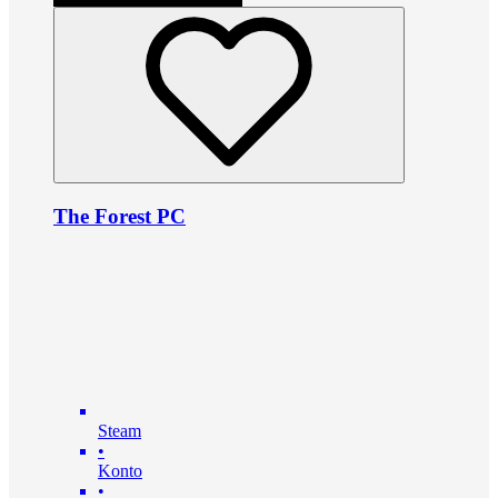
The Forest PC
Steam
•
Konto
•