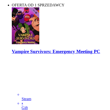
OFERTA OD 1 SPRZEDAWCY
Vampire Survivors: Emergency Meeting PC
Steam
•
Gift