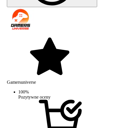
Gamersuniverse
100
%
Pozytywne oceny