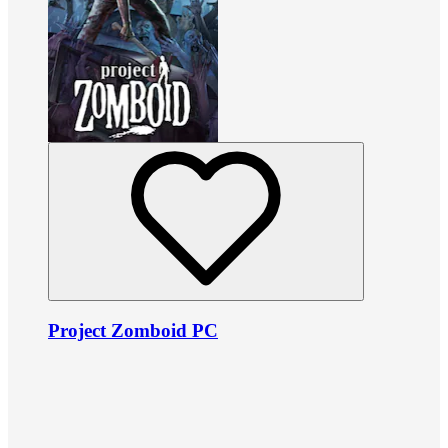
Project Zomboid PC