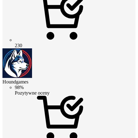
230
Houndgames
98%
Pozytywne oceny