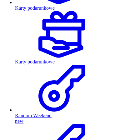
Karty podarunkowe
Karty podarunkowe
Random Weekend
new