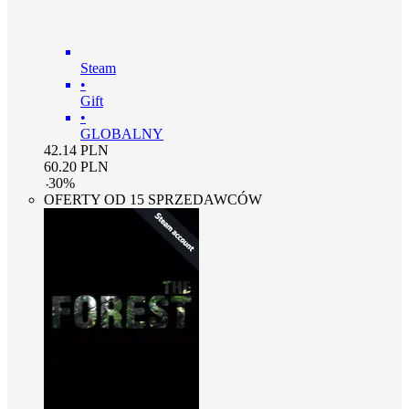
Steam
•
Gift
•
GLOBALNY
42.14
PLN
60.20
PLN
-
30
%
OFERTY OD 15 SPRZEDAWCÓW