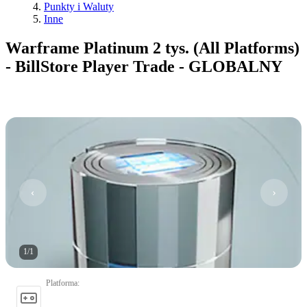
Punkty i Waluty
Inne
Warframe Platinum 2 tys. (All Platforms)
- BillStore Player Trade - GLOBALNY
1
/
1
Platforma
: