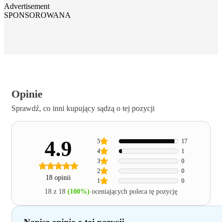
Advertisement
SPONSOROWANA
Opinie
Sprawdź, co inni kupujący sądzą o tej pozycji
4.9
5
17
4
1
3
0
2
0
18 opinii
1
0
18 z 18
(100%)
oceniających poleca tę pozycję