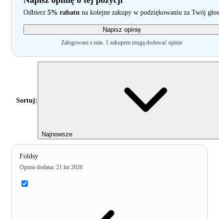
Napisz opinię o tej pozycji
Odbierz
5% rabatu
na kolejne zakupy w podziękowaniu za Twój głos
Napisz opinię
Zalogowani z min. 1 zakupem mogą dodawać opinie
Sortuj:
Najnowsze
Foldsy
Opinia dodana
:
21 lut 2026