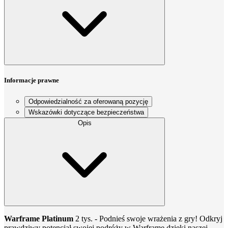
Informacje prawne
Odpowiedzialność za oferowaną pozycję
Wskazówki dotyczące bezpieczeństwa
Opis
Warframe Platinum
2 tys. - Podnieś swoje wrażenia z gry! Odkryj
prawdziwy potencjał swojej podróży w Warframe dzięki naszej