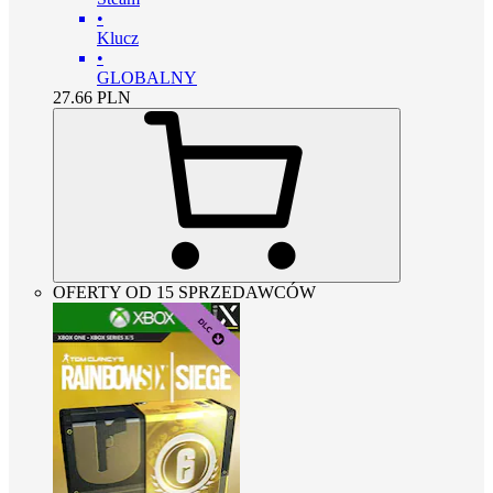
•
Klucz
•
GLOBALNY
27.66
PLN
OFERTY OD 15 SPRZEDAWCÓW