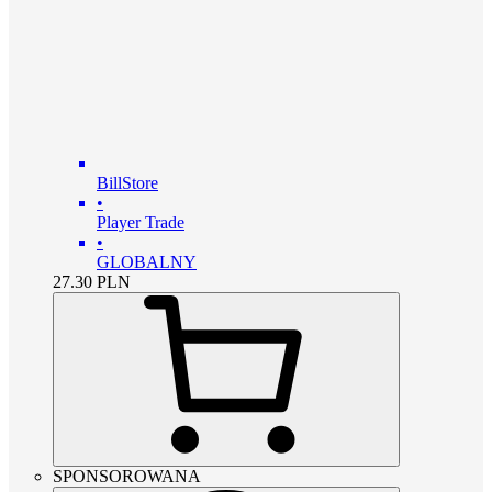
BillStore
•
Player Trade
•
GLOBALNY
27.30
PLN
SPONSOROWANA