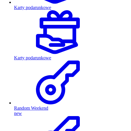
Karty podarunkowe
Karty podarunkowe
Random Weekend
new