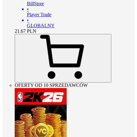
BillStore
•
Player Trade
•
GLOBALNY
21.67
PLN
OFERTY OD 10 SPRZEDAWCÓW