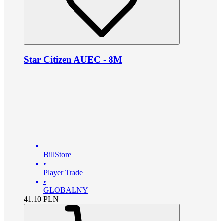
Star Citizen AUEC - 8M
BillStore
•
Player Trade
•
GLOBALNY
41.10
PLN