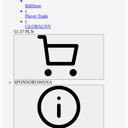
BillStore
•
Player Trade
•
GLOBALNY
51.37
PLN
SPONSOROWANA