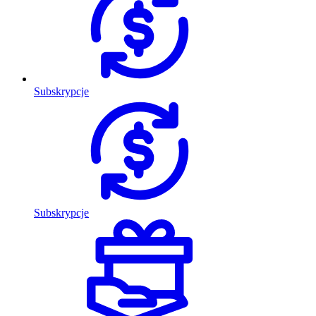
Subskrypcje
Subskrypcje