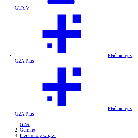
GTA V
Płać mniej z
G2A Plus
Płać mniej z
G2A Plus
G2A
Gaming
Przedmioty w grze