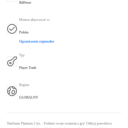
BillStore
Możesz aktywować w
:
Polska
Ograniczenia regionalne
Typ
:
Player Trade
Region
:
GLOBALNY
Warframe Platinum 2 tys. - Podnieś swoje wrażenia z gry! Odkryj prawdziwy