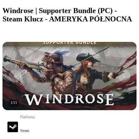
Windrose | Supporter Bundle (PC) -
Steam Klucz - AMERYKA PÓŁNOCNA
1
/
11
Platforma
:
Steam