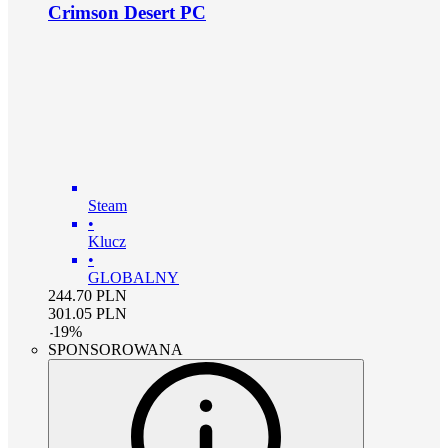
Crimson Desert PC
Steam
•
Klucz
•
GLOBALNY
244.70
PLN
301.05
PLN
-
19
%
SPONSOROWANA