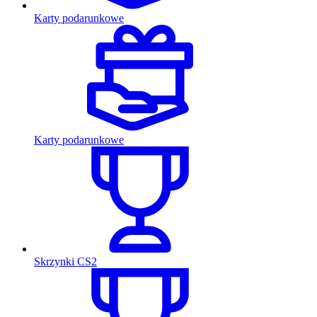
Karty podarunkowe
Karty podarunkowe
Skrzynki CS2