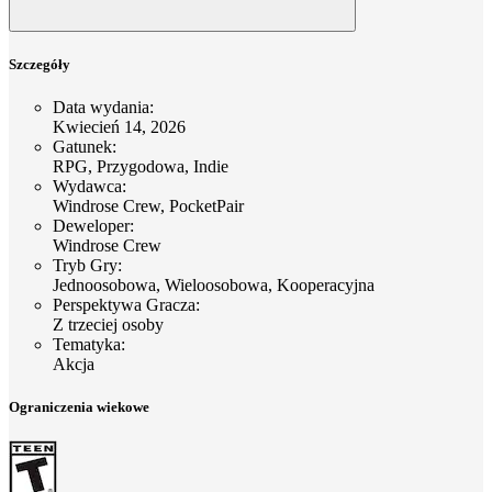
Szczegóły
Data wydania
:
Kwiecień 14, 2026
Gatunek
:
RPG, Przygodowa, Indie
Wydawca
:
Windrose Crew, PocketPair
Deweloper
:
Windrose Crew
Tryb Gry
:
Jednoosobowa, Wieloosobowa, Kooperacyjna
Perspektywa Gracza
:
Z trzeciej osoby
Tematyka
:
Akcja
Ograniczenia wiekowe