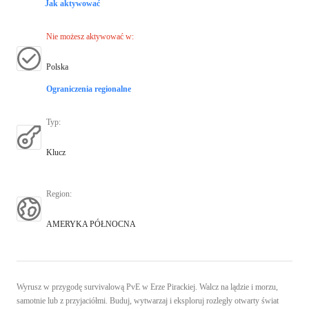
Jak aktywować
Nie możesz aktywować w
:
Polska
Ograniczenia regionalne
Typ
:
Klucz
Region
:
AMERYKA PÓŁNOCNA
Wyrusz w przygodę survivalową PvE w Erze Pirackiej. Walcz na lądzie i morzu,
samotnie lub z przyjaciółmi. Buduj, wytwarzaj i eksploruj rozległy otwarty świat