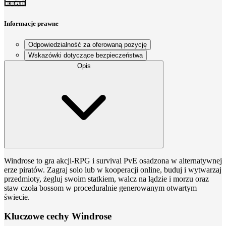
Informacje prawne
Odpowiedzialność za oferowaną pozycję
Wskazówki dotyczące bezpieczeństwa
Opis
Windrose to gra akcji-RPG i survival PvE osadzona w alternatywnej
erze piratów. Zagraj solo lub w kooperacji online, buduj i wytwarzaj
przedmioty, żegluj swoim statkiem, walcz na lądzie i morzu oraz
staw czoła bossom w proceduralnie generowanym otwartym
świecie.
Kluczowe cechy Windrose