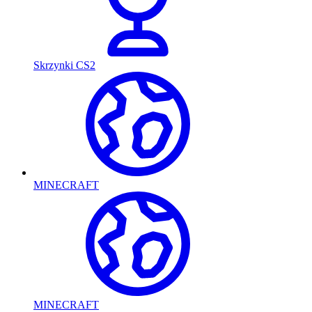
Skrzynki CS2
MINECRAFT
MINECRAFT