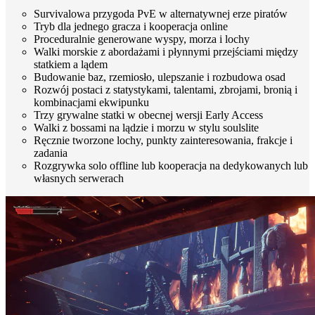
Survivalowa przygoda PvE w alternatywnej erze piratów
Tryb dla jednego gracza i kooperacja online
Proceduralnie generowane wyspy, morza i lochy
Walki morskie z abordażami i płynnymi przejściami między
statkiem a lądem
Budowanie baz, rzemiosło, ulepszanie i rozbudowa osad
Rozwój postaci z statystykami, talentami, zbrojami, bronią i
kombinacjami ekwipunku
Trzy grywalne statki w obecnej wersji Early Access
Walki z bossami na lądzie i morzu w stylu soulslite
Ręcznie tworzone lochy, punkty zainteresowania, frakcje i
zadania
Rozgrywka solo offline lub kooperacja na dedykowanych lub
własnych serwerach