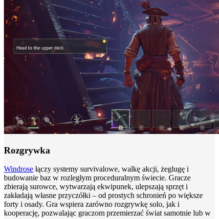
Rozgrywka
Windrose
łączy systemy survivalowe, walkę akcji, żeglugę i
budowanie baz w rozległym proceduralnym świecie. Gracze
zbierają surowce, wytwarzają ekwipunek, ulepszają sprzęt i
zakładają własne przyczółki – od prostych schronień po większe
forty i osady. Gra wspiera zarówno rozgrywkę solo, jak i
kooperację, pozwalając graczom przemierzać świat samotnie lub w