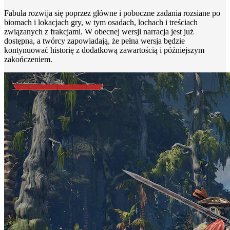
Fabuła rozwija się poprzez główne i poboczne zadania rozsiane po
biomach i lokacjach gry, w tym osadach, lochach i treściach
związanych z frakcjami. W obecnej wersji narracja jest już
dostępna, a twórcy zapowiadają, że pełna wersja będzie
kontynuować historię z dodatkową zawartością i późniejszym
zakończeniem.