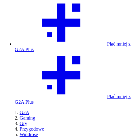
Płać mniej z
G2A Plus
Płać mniej z
G2A Plus
G2A
Gaming
Gry
Przygodowe
Windrose