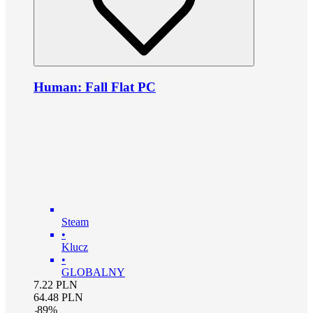
Human: Fall Flat PC
Steam
•
Klucz
•
GLOBALNY
7.22
PLN
64.48
PLN
-
89
%