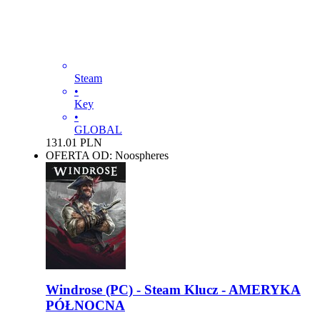
Steam
•
Key
•
GLOBAL
131.01
PLN
OFERTA OD: Noospheres
Windrose (PC) - Steam Klucz - AMERYKA
PÓŁNOCNA