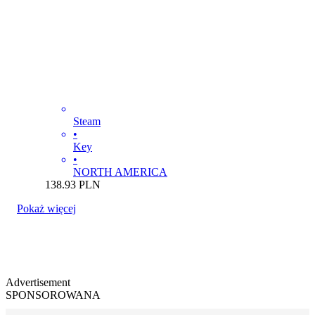
Steam
•
Key
•
NORTH AMERICA
138.93
PLN
Pokaż więcej
Advertisement
SPONSOROWANA