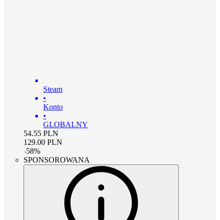
Steam
•
Konto
•
GLOBALNY
54.55
PLN
129.00
PLN
-
58
%
SPONSOROWANA