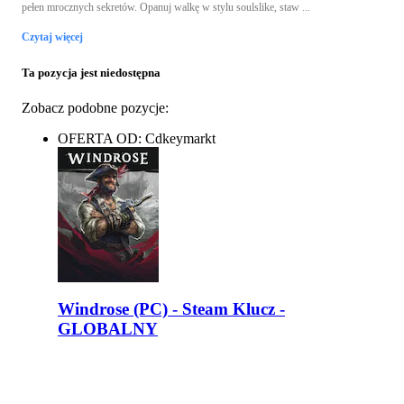
pełen mrocznych sekretów. Opanuj walkę w stylu soulslike, staw ...
Czytaj więcej
Ta pozycja jest niedostępna
Zobacz podobne pozycje:
OFERTA OD: Cdkeymarkt
Windrose (PC) - Steam Klucz -
GLOBALNY