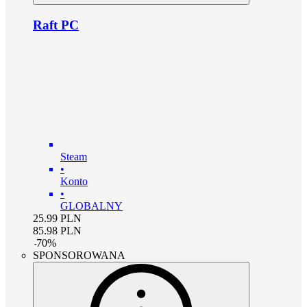
Raft PC
Steam
•
Konto
•
GLOBALNY
25.99
PLN
85.98
PLN
-
70
%
SPONSOROWANA