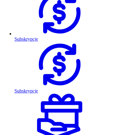
Subskrypcje
Subskrypcje