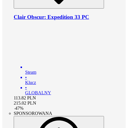
Clair Obscur: Expedition 33 PC
Steam
•
Klucz
•
GLOBALNY
113.82
PLN
215.02
PLN
-
47
%
SPONSOROWANA