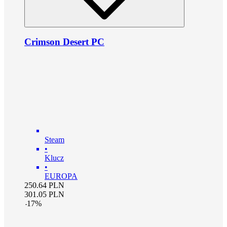
Crimson Desert PC
Steam
•
Klucz
•
EUROPA
250.64
PLN
301.05
PLN
-
17
%