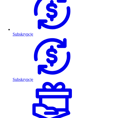
Subskrypcje
Subskrypcje