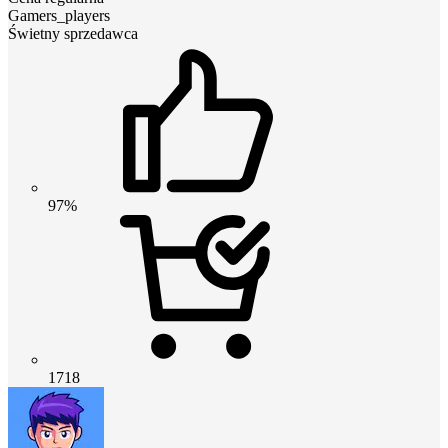
Gamers_players
Świetny sprzedawca
97%
1718