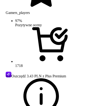
Gamers_players
97
%
Pozytywne oceny
1718
Oszczędź
3.43 PLN
z Plus Premium