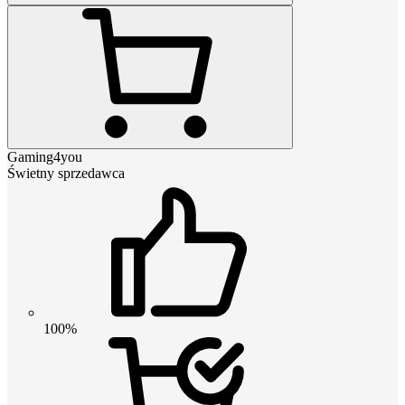
Gaming4you
Świetny sprzedawca
100%