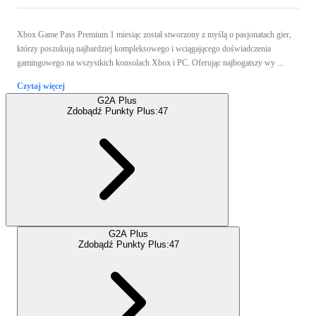
Xbox Game Pass Premium 1 miesiąc został stworzony z myślą o pasjonatach gier,
którzy poszukują najbardziej kompleksowego i wciągającego doświadczenia
gamingowego na wszystkich konsolach Xbox i PC. Oferując najbogatszy wy ...
Czytaj więcej
G2A Plus
Zdobądź Punkty Plus:
47
G2A Plus
Zdobądź Punkty Plus:
47