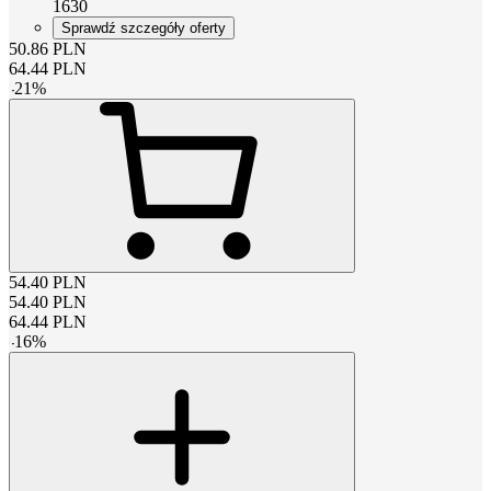
1630
Sprawdź szczegóły oferty
50.86
PLN
64.44
PLN
-
21
%
54.40
PLN
54.40
PLN
64.44
PLN
-
16
%