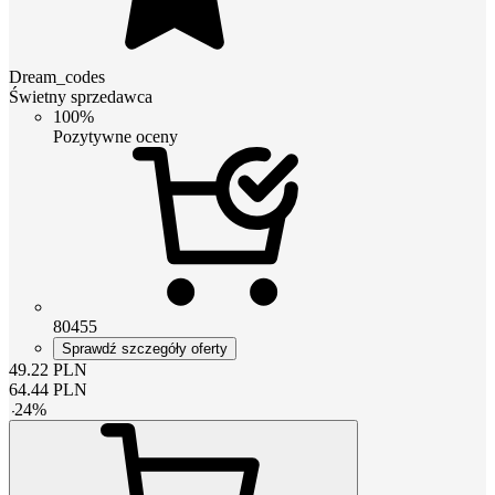
Dream_codes
Świetny sprzedawca
100%
Pozytywne oceny
80455
Sprawdź szczegóły oferty
49.22
PLN
64.44
PLN
-
24
%