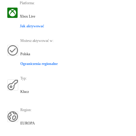
Platforma
:
Xbox Live
Jak aktywować
Możesz aktywować w
:
Polska
Ograniczenia regionalne
Typ
:
Klucz
Region
:
EUROPA