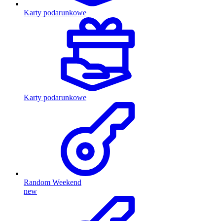
Karty podarunkowe
Karty podarunkowe
Random Weekend
new