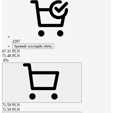
2297
Sprawdź szczegóły oferty
67.31
PLN
71.48
PLN
-
6
%
71.59
PLN
71.59
PLN