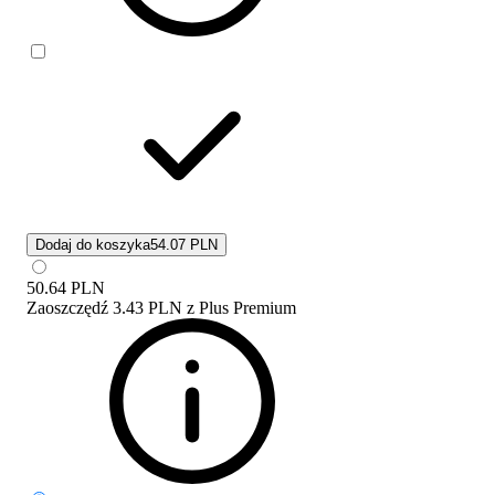
Dodaj do koszyka
54.07 PLN
50.64
PLN
Zaoszczędź
3.43 PLN
z
Plus Premium