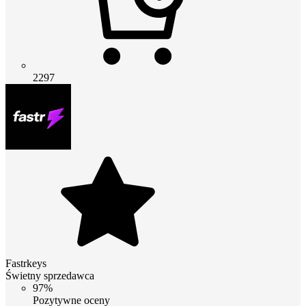
2297
Fastrkeys
Świetny sprzedawca
97%
Pozytywne oceny