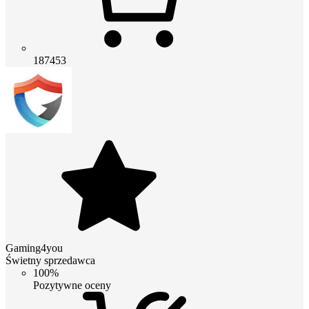
187453
Gaming4you
Świetny sprzedawca
100%
Pozytywne oceny