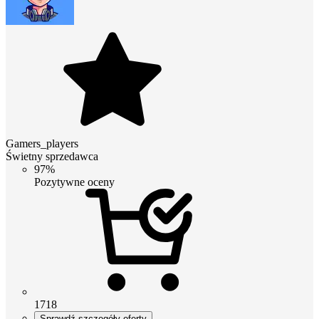
Gamers_players
Świetny sprzedawca
97%
Pozytywne oceny
1718
Sprawdź szczegóły oferty