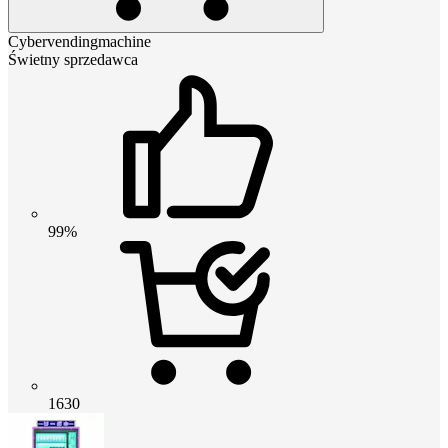
Cybervendingmachine
Świetny sprzedawca
99%
1630