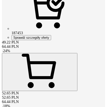
187453
Sprawdź szczegóły oferty
49.22
PLN
64.44
PLN
-
24
%
52.65
PLN
52.65
PLN
64.44
PLN
-
18
%