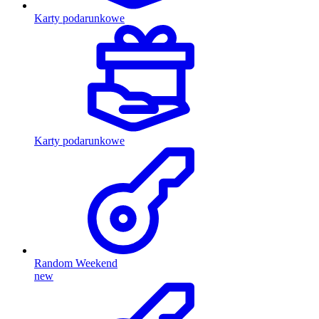
Karty podarunkowe
Karty podarunkowe
Random Weekend
new