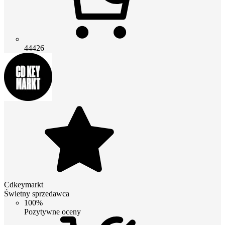
44426
Cdkeymarkt
Świetny sprzedawca
100%
Pozytywne oceny