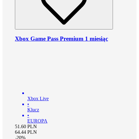
Xbox Game Pass Premium 1 miesiąc
Xbox Live
•
Klucz
•
EUROPA
51.60
PLN
64.44
PLN
-
20
%