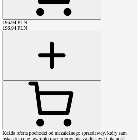
196.94
PLN
196.94
PLN
Każda oferta pochodzi od niezależnego sprzedawcy, który sam
ustala jej cenę, warunki oraz odpowiada za dostawę i płatność.