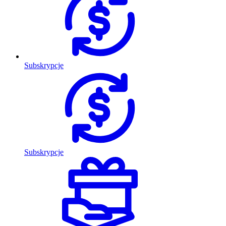
Subskrypcje
Subskrypcje