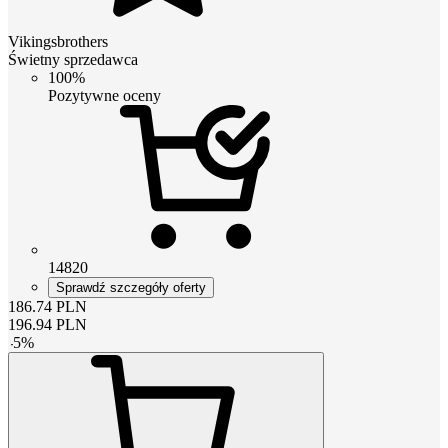
Vikingsbrothers
Świetny sprzedawca
100%
Pozytywne oceny
14820
Sprawdź szczegóły oferty
186.74
PLN
196.94
PLN
-
5
%