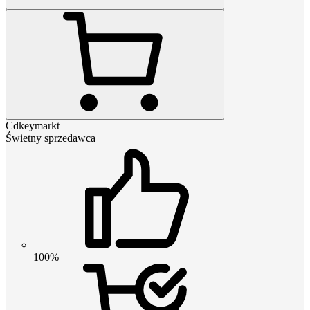
Cdkeymarkt
Świetny sprzedawca
100%