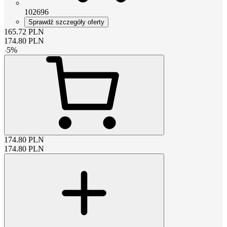
102696
Sprawdź szczegóły oferty
165.72
PLN
174.80
PLN
-
5
%
174.80
PLN
174.80
PLN