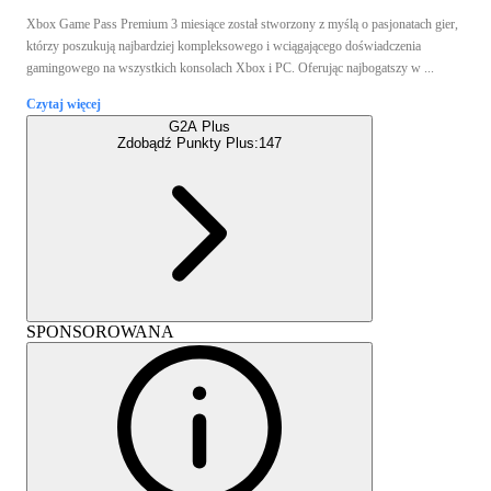
Xbox Game Pass Premium 3 miesiące został stworzony z myślą o pasjonatach gier,
którzy poszukują najbardziej kompleksowego i wciągającego doświadczenia
gamingowego na wszystkich konsolach Xbox i PC. Oferując najbogatszy w ...
Czytaj więcej
G2A Plus
Zdobądź Punkty Plus:
147
SPONSOROWANA