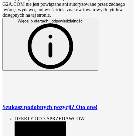
G2A.COM nie jest powiązane ani autoryzowane przez żadnego
twórcę, wydawcę ani właściciela znaków towarowych tytułów
dostępnych na tej stronie.
Więcej o ofertach i odpowiedzialności
Szukasz podobnych pozycji? Oto one!
OFERTY OD 3 SPRZEDAWCÓW