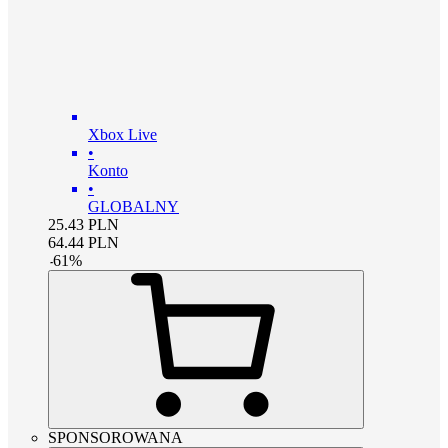
Xbox Live
•
Konto
•
GLOBALNY
25.43
PLN
64.44
PLN
-
61
%
SPONSOROWANA