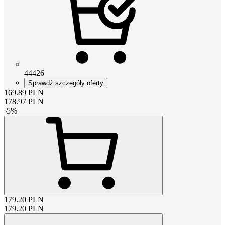
44426
Sprawdź szczegóły oferty
169.89
PLN
178.97
PLN
-
5
%
179.20
PLN
179.20
PLN