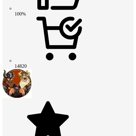
100%
14820