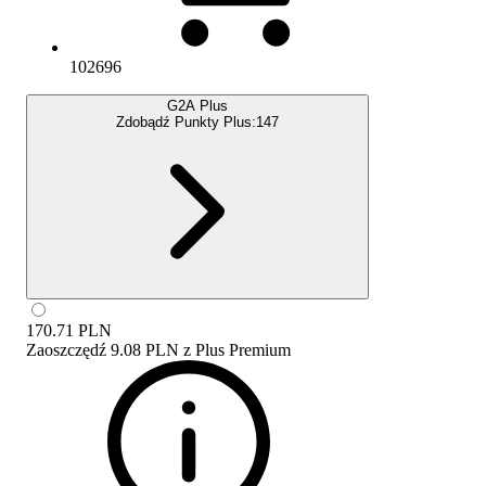
102696
G2A Plus
Zdobądź Punkty Plus:
147
170.71
PLN
Zaoszczędź
9.08 PLN
z
Plus Premium