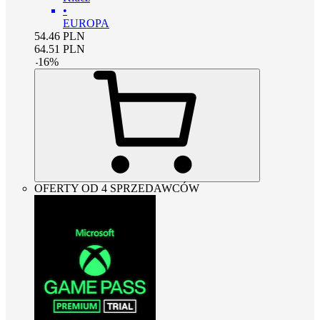
•
EUROPA
54.46
PLN
64.51
PLN
-
16
%
OFERTY OD 4 SPRZEDAWCÓW