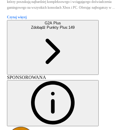
którzy poszukują najbardziej kompleksowego i wciągającego doświadczenia
gamingowego na wszystkich konsolach Xbox i PC. Oferując najbogatszy w ...
Czytaj więcej
G2A Plus
Zdobądź Punkty Plus:
149
SPONSOROWANA