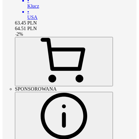
•
Klucz
•
USA
63.45
PLN
64.51
PLN
-
2
%
SPONSOROWANA