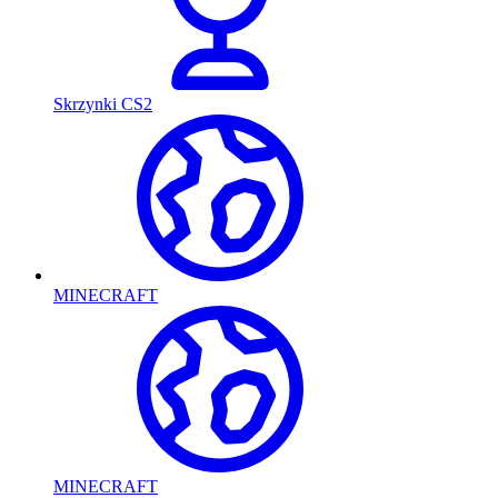
Skrzynki CS2
MINECRAFT
MINECRAFT