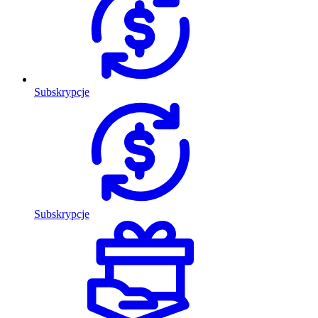
Subskrypcje
Subskrypcje