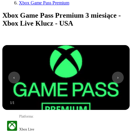
Xbox Game Pass Premium
Xbox Game Pass Premium 3 miesiące -
Xbox Live Klucz - USA
1
/
1
Platforma
:
Xbox Live