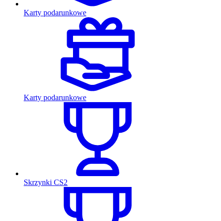
Karty podarunkowe
Karty podarunkowe
Skrzynki CS2