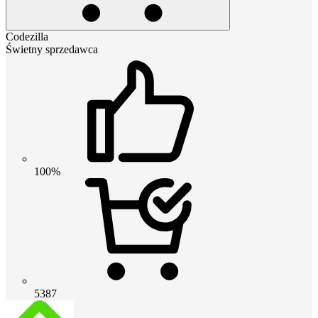
Codezilla
Świetny sprzedawca
100%
5387