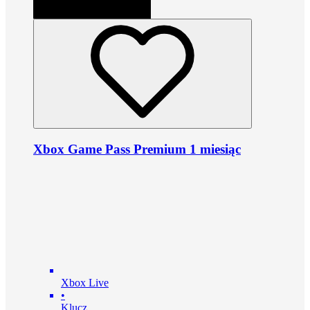
Xbox Game Pass Premium 1 miesiąc
Xbox Live
•
Klucz