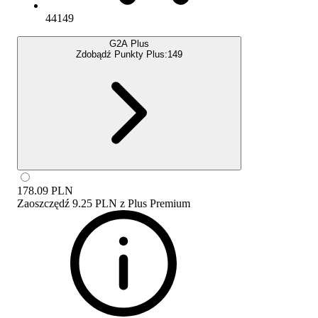
44149
G2A Plus
Zdobądź Punkty Plus:
149
178.09
PLN
Zaoszczędź
9.25 PLN
z
Plus Premium