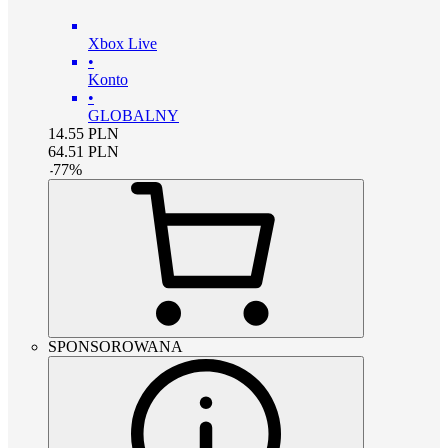
Xbox Live
•
Konto
•
GLOBALNY
14.55
PLN
64.51
PLN
-
77
%
SPONSOROWANA