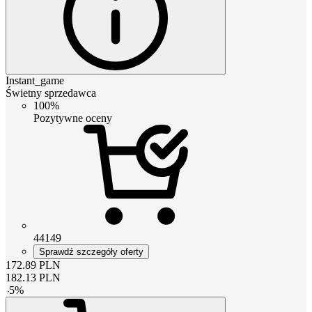
Instant_game
Świetny sprzedawca
100%
Pozytywne oceny
44149
Sprawdź szczegóły oferty
172.89
PLN
182.13
PLN
-
5
%