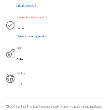
Jak aktywować
Nie możesz aktywować w
:
Polska
Ograniczenia regionalne
Typ
:
Klucz
Region
:
USA
Xbox Game Pass Premium 3 miesiące został stworzony z myślą o pasjonatach gier,