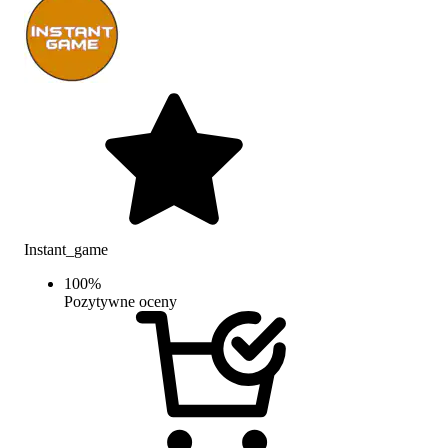
Instant_game
100
%
Pozytywne oceny