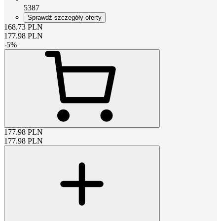
5387
Sprawdź szczegóły oferty
168.73
PLN
177.98
PLN
-
5
%
177.98
PLN
177.98
PLN