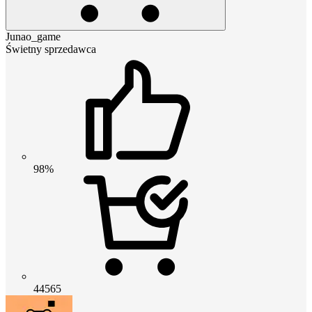
Junao_game
Świetny sprzedawca
98%
44565