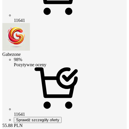
11641
Gabezone
98%
Pozytywne oceny
11641
Sprawdź szczegóły oferty
55.88
PLN