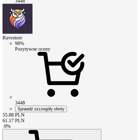
3448
Ravestore
98%
Pozytywne oceny
3448
Sprawdź szczegóły oferty
55.88
PLN
61.17
PLN
-
9
%