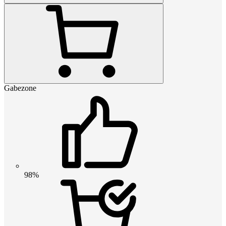
Gabezone
98%