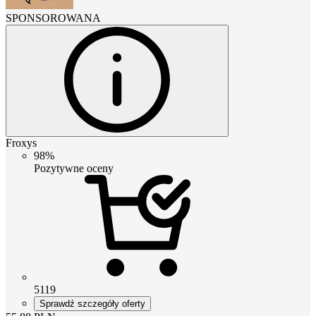
SPONSOROWANA
Froxys
98%
Pozytywne oceny
5119
Sprawdź szczegóły oferty