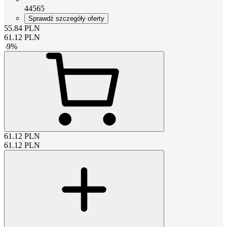
44565
Sprawdź szczegóły oferty
55.84
PLN
61.12
PLN
-
9
%
61.12
PLN
61.12
PLN