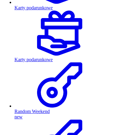
Karty podarunkowe
Karty podarunkowe
Random Weekend
new