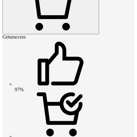
Geturaccess
97%