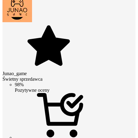
Junao_game
Świetny sprzedawca
98%
Pozytywne oceny