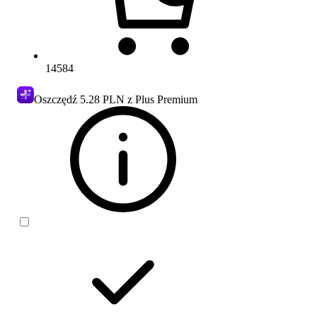
14584
Oszczędź
5.28 PLN
z Plus Premium