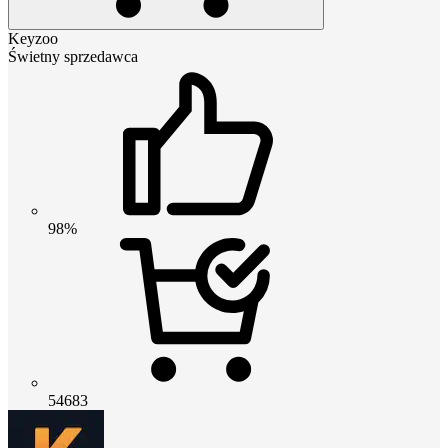
Keyzoo
Świetny sprzedawca
98%
54683