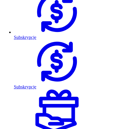
Subskrypcje
Subskrypcje