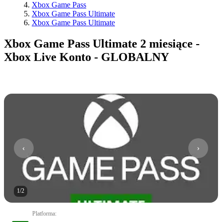
Xbox Game Pass
Xbox Game Pass Ultimate
Xbox Game Pass Ultimate
Xbox Game Pass Ultimate 2 miesiące -
Xbox Live Konto - GLOBALNY
1
/
2
Platforma
: