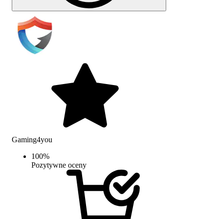
Gaming4you
100
%
Pozytywne oceny