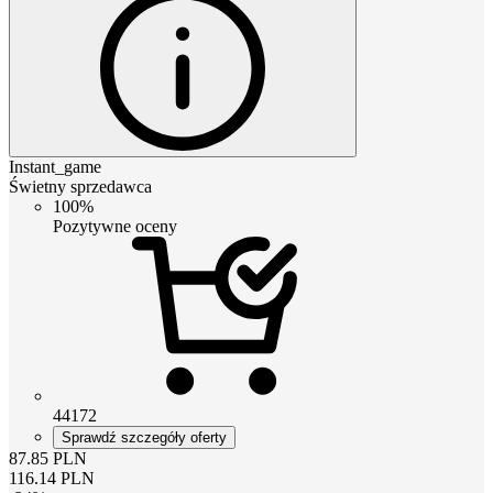
Instant_game
Świetny sprzedawca
100%
Pozytywne oceny
44172
Sprawdź szczegóły oferty
87.85
PLN
116.14
PLN