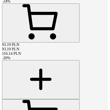
-
24
%
93.19
PLN
93.19
PLN
116.14
PLN
-
20
%