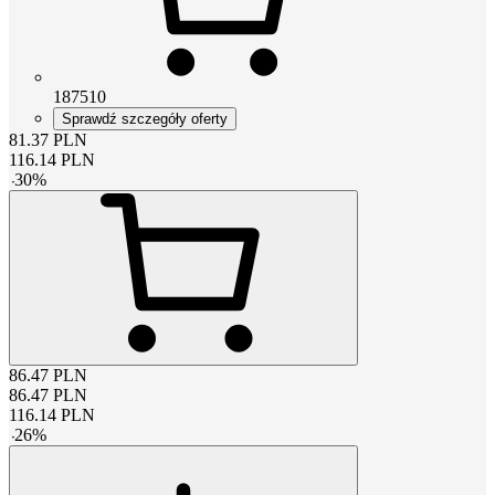
187510
Sprawdź szczegóły oferty
81.37
PLN
116.14
PLN
-
30
%
86.47
PLN
86.47
PLN
116.14
PLN
-
26
%