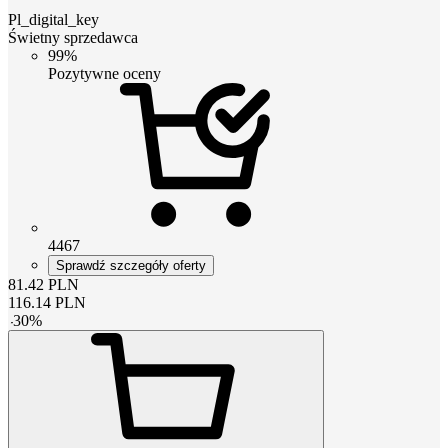
Pl_digital_key
Świetny sprzedawca
99%
Pozytywne oceny
4467
Sprawdź szczegóły oferty
81.42
PLN
116.14
PLN
-
30
%