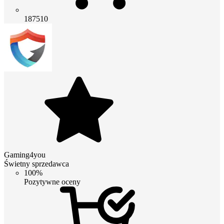
187510
Gaming4you
Świetny sprzedawca
100%
Pozytywne oceny