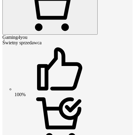
Gaming4you
Świetny sprzedawca
100%