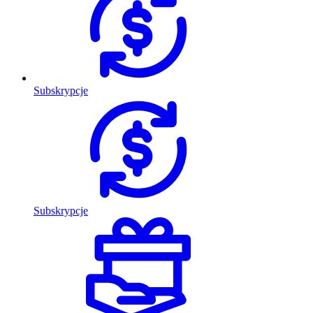
Subskrypcje
Subskrypcje