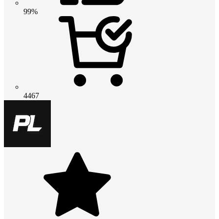
99%
4467