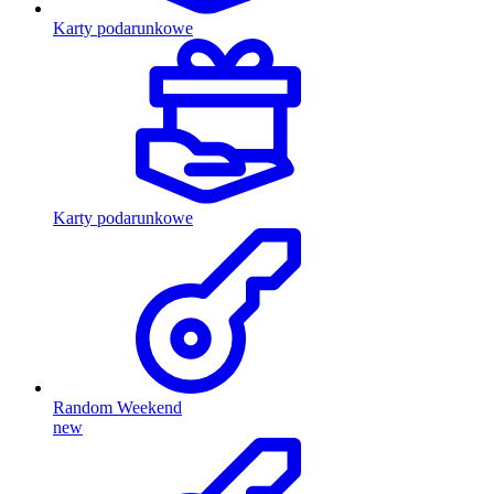
Karty podarunkowe
Karty podarunkowe
Random Weekend
new