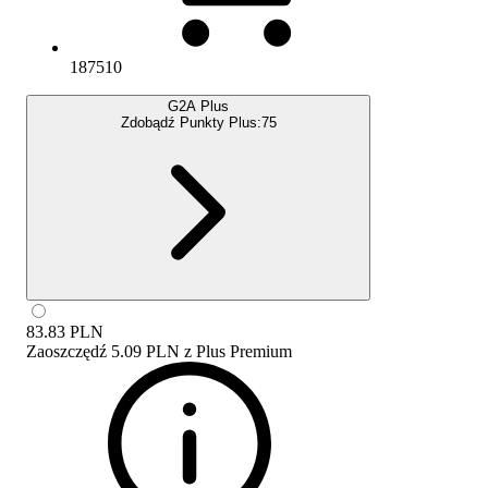
187510
G2A Plus
Zdobądź Punkty Plus:
75
83.83
PLN
Zaoszczędź
5.09 PLN
z
Plus Premium