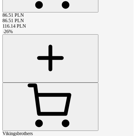
86.51
PLN
86.51
PLN
116.14
PLN
-
26
%
Vikingsbrothers