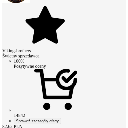
Vikingsbrothers
Świetny sprzedawca
100%
Pozytywne oceny
14842
Sprawdź szczegóły oferty
82.62
PLN