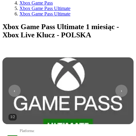
Xbox Game Pass
Xbox Game Pass Ultimate
Xbox Game Pass Ultimate
Xbox Game Pass Ultimate 1 miesiąc -
Xbox Live Klucz - POLSKA
1
/
2
Platforma
: