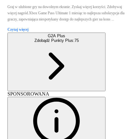
Graj w ulubione gry na dowolnym ekranie. Zyskaj więcej korzyści. Zdobywaj
więcej nagród.Xbox Game Pass Ultimate 1 miesiąc to najlepsza subskrypcja dla
graczy, zapewniająca niespotykany dostęp do najlepszych gier na kons ...
Czytaj więcej
G2A Plus
Zdobądź Punkty Plus:
75
SPONSOROWANA