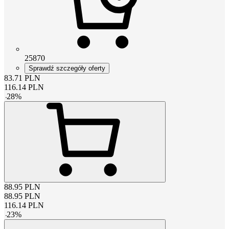
25870
Sprawdź szczegóły oferty
83.71
PLN
116.14
PLN
-
28
%
88.95
PLN
88.95
PLN
116.14
PLN
-
23
%