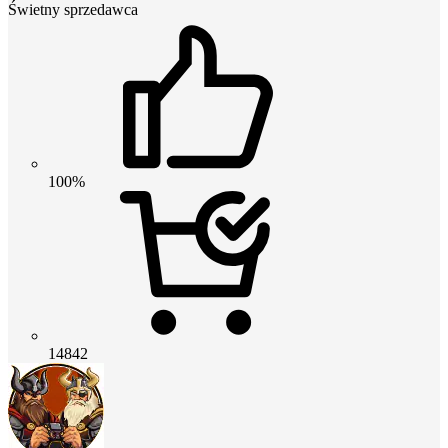
Świetny sprzedawca
100%
14842