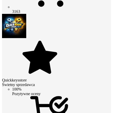
3163
Quickkeysstore
Świetny sprzedawca
100%
Pozytywne oceny