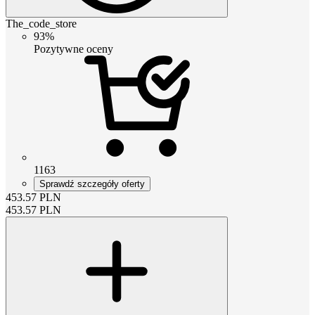
The_code_store
93%
Pozytywne oceny
1163
Sprawdź szczegóły oferty
453.57
PLN
453.57
PLN