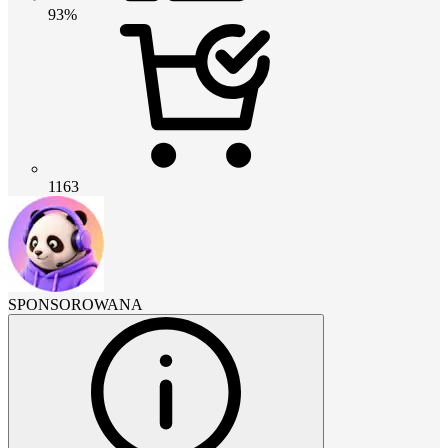
93%
1163
SPONSOROWANA