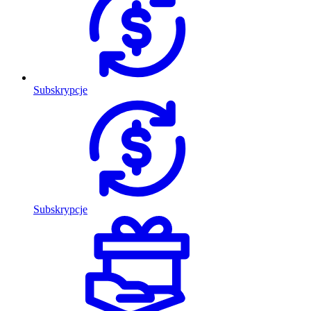
Subskrypcje
Subskrypcje