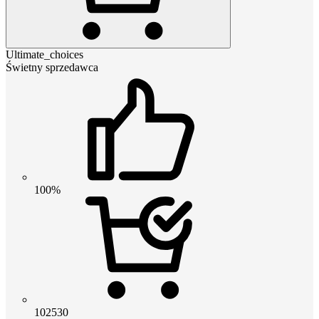
Ultimate_choices
Świetny sprzedawca
100%
102530