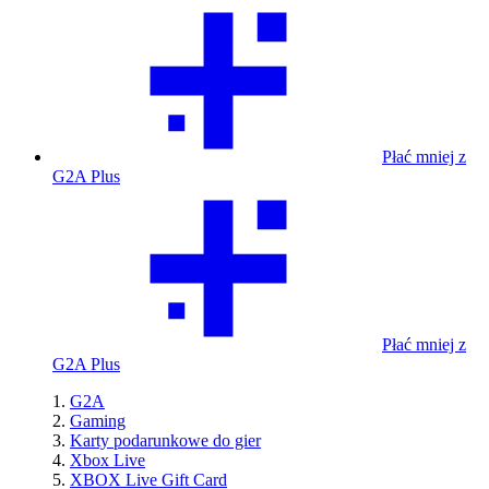
Płać mniej z
G2A Plus
Płać mniej z
G2A Plus
G2A
Gaming
Karty podarunkowe do gier
Xbox Live
XBOX Live Gift Card