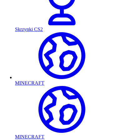
Skrzynki CS2
MINECRAFT
MINECRAFT