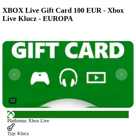
XBOX Live Gift Card 100 EUR - Xbox
Live Klucz - EUROPA
1
/
2
Platforma
:
Xbox Live
Typ
:
Klucz