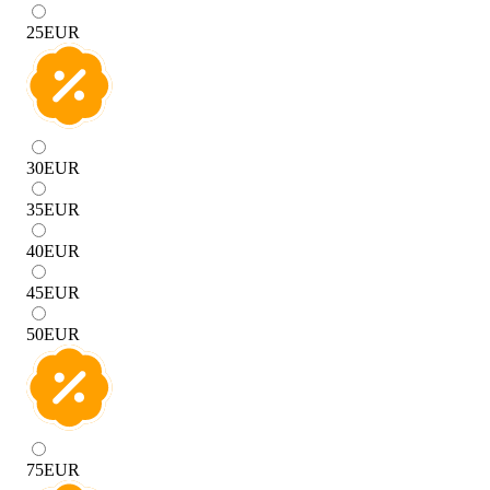
25
EUR
30
EUR
35
EUR
40
EUR
45
EUR
50
EUR
75
EUR