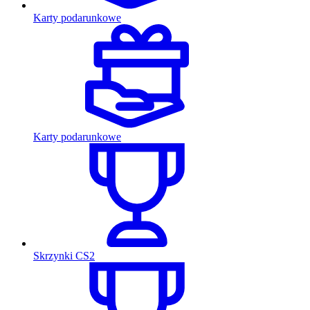
Karty podarunkowe
Karty podarunkowe
Skrzynki CS2