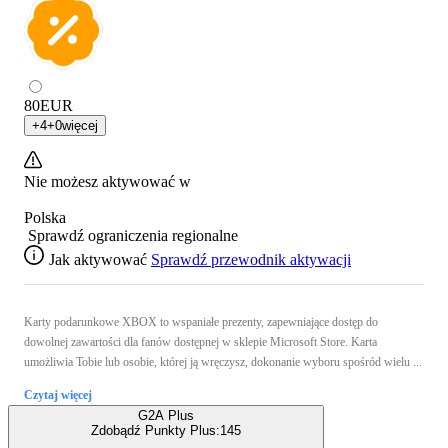
80
EUR
+
4
+
0
więcej
Nie możesz aktywować w
Polska
Sprawdź ograniczenia regionalne
Jak aktywować
Sprawdź przewodnik aktywacji
Karty podarunkowe XBOX to wspaniałe prezenty, zapewniające dostęp do
dowolnej zawartości dla fanów dostępnej w sklepie Microsoft Store. Karta
umożliwia Tobie lub osobie, której ją wręczysz, dokonanie wyboru spośród wielu ...
Czytaj więcej
G2A Plus
Zdobądź Punkty Plus:
145