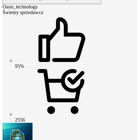
Oasis_technology
Świetny sprzedawca
95%
2556