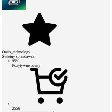
Oasis_technology
Świetny sprzedawca
95%
Pozytywne oceny
2556