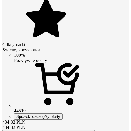
Cdkeymarkt
Świetny sprzedawca
100%
Pozytywne oceny
44519
Sprawdź szczegóły oferty
434.32
PLN
434.32
PLN