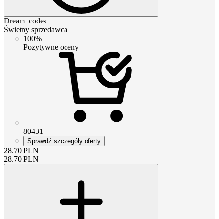
Dream_codes
Świetny sprzedawca
100%
Pozytywne oceny
80431
Sprawdź szczegóły oferty
28.70
PLN
28.70
PLN