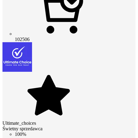
102506
Ultimate_choices
Świetny sprzedawca
100%