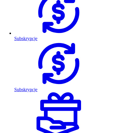
Subskrypcje
Subskrypcje