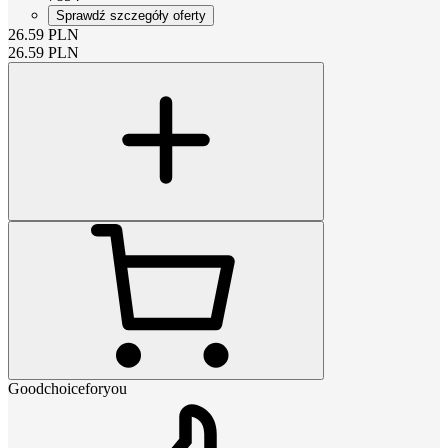
Sprawdź szczegóły oferty
26.59
PLN
26.59
PLN
Goodchoiceforyou