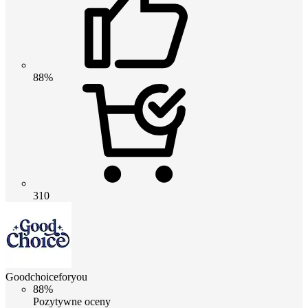
88%
310
Goodchoiceforyou
88%
Pozytywne oceny