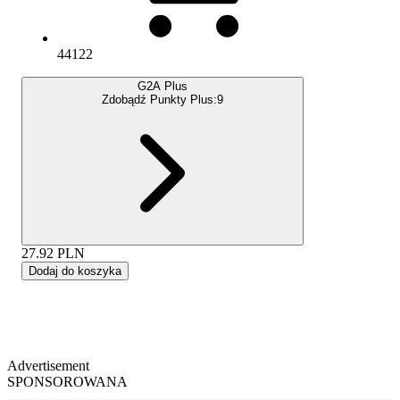
44122
G2A Plus
Zdobądź Punkty Plus:
9
27.92
PLN
Dodaj do koszyka
Advertisement
SPONSOROWANA