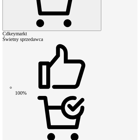
Cdkeymarkt
Świetny sprzedawca
100%