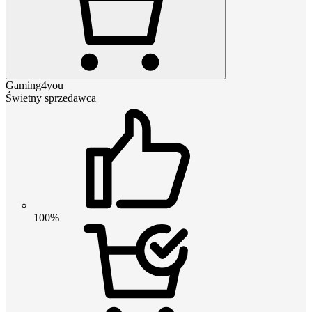
Gaming4you
Świetny sprzedawca
100%