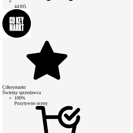
44395
Cdkeymarkt
Świetny sprzedawca
100%
Pozytywne oceny