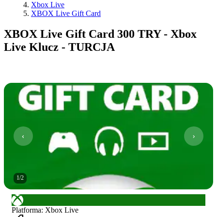
Xbox Live
XBOX Live Gift Card
XBOX Live Gift Card 300 TRY - Xbox
Live Klucz - TURCJA
1
/
2
Platforma
:
Xbox Live