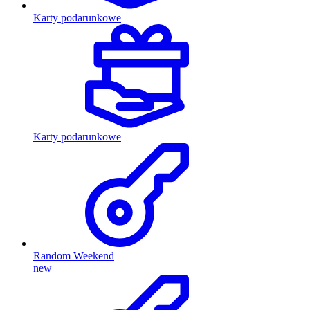
Karty podarunkowe
Karty podarunkowe
Random Weekend
new