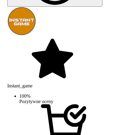
Instant_game
100
%
Pozytywne oceny