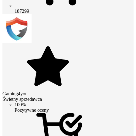
187299
Gaming4you
Świetny sprzedawca
100%
Pozytywne oceny