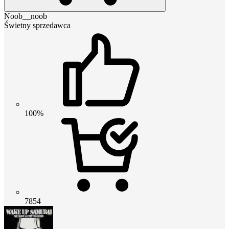
Noob__noob
Świetny sprzedawca
100%
7854