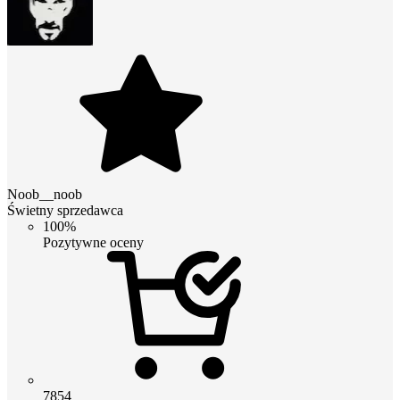
Noob__noob
Świetny sprzedawca
100%
Pozytywne oceny
7854