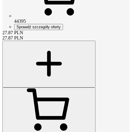
44395
Sprawdź szczegóły oferty
27.87
PLN
27.87
PLN