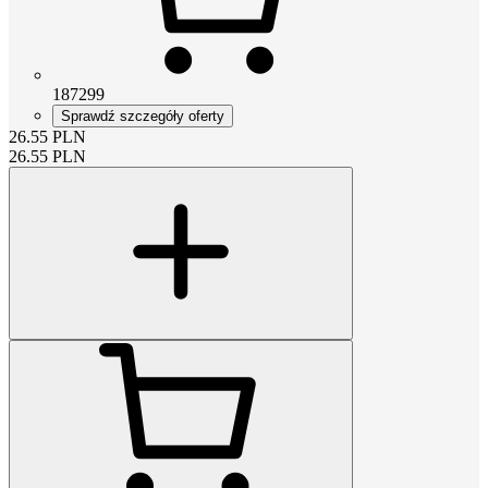
187299
Sprawdź szczegóły oferty
26.55
PLN
26.55
PLN