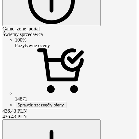
Game_zone_portal
Świetny sprzedawca
100%
Pozytywne oceny
14871
Sprawdź szczegóły oferty
436.43
PLN
436.43
PLN