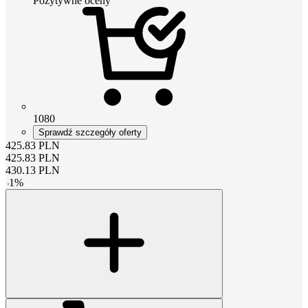
Pozytywne oceny
1080
Sprawdź szczegóły oferty
425.83
PLN
425.83
PLN
430.13
PLN
-
1
%