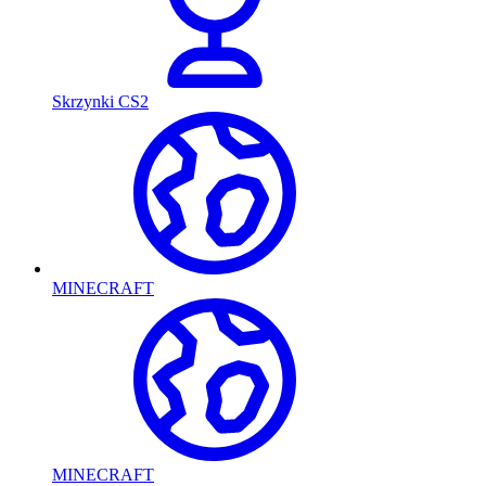
Skrzynki CS2
MINECRAFT
MINECRAFT