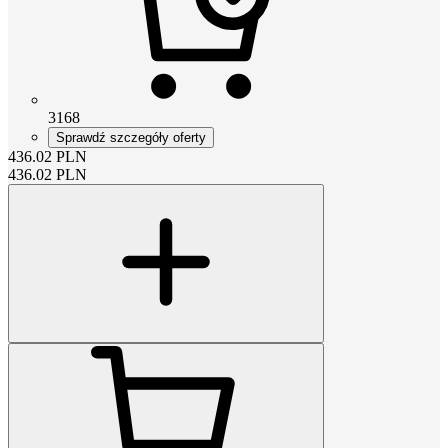
3168
Sprawdź szczegóły oferty
436.02
PLN
436.02
PLN