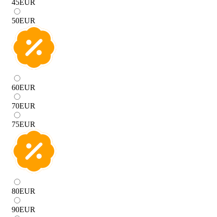
45
EUR
50
EUR
60
EUR
70
EUR
75
EUR
80
EUR
90
EUR