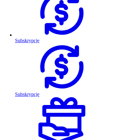
Subskrypcje
Subskrypcje