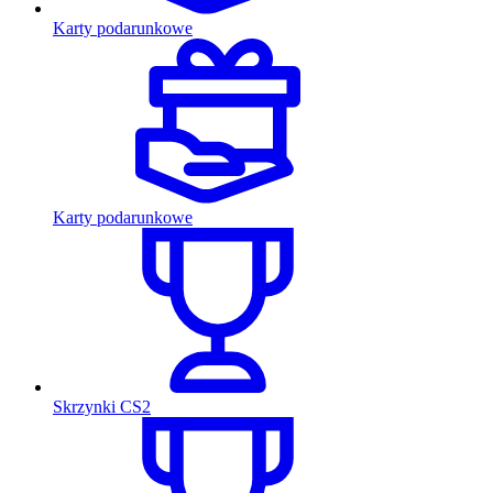
Karty podarunkowe
Karty podarunkowe
Skrzynki CS2