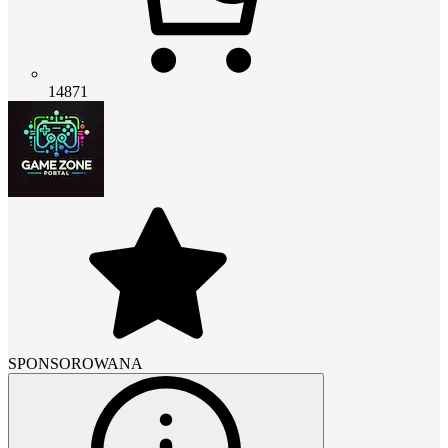
14871
SPONSOROWANA