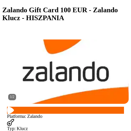
Zalando Gift Card 100 EUR - Zalando
Klucz - HISZPANIA
1
/
2
Platforma
:
Zalando
Typ
:
Klucz