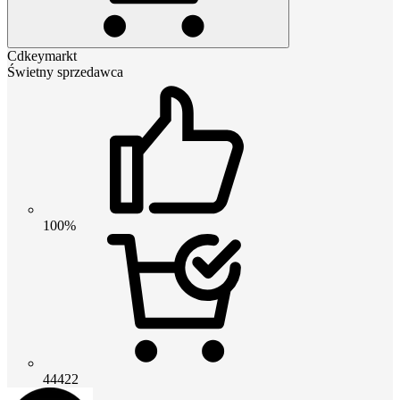
Cdkeymarkt
Świetny sprzedawca
100%
44422