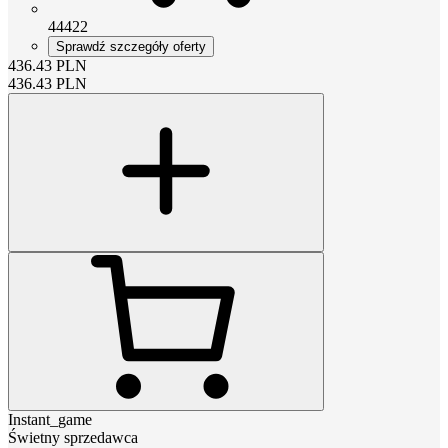
44422
Sprawdź szczegóły oferty
436.43
PLN
436.43
PLN
Instant_game
Świetny sprzedawca