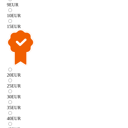
9
EUR
10
EUR
15
EUR
20
EUR
25
EUR
30
EUR
35
EUR
40
EUR