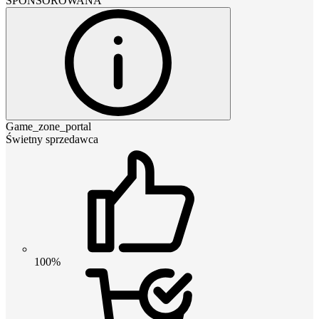
SPONSOROWANA
Game_zone_portal
Świetny sprzedawca
100%