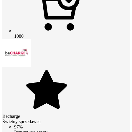
1080
Becharge
Świetny sprzedawca
97%