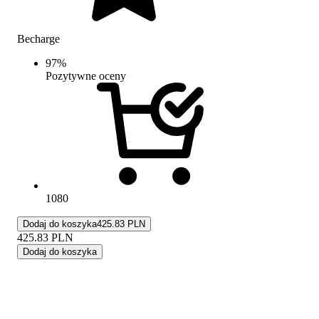
Becharge
97
%
Pozytywne oceny
1080
Dodaj do koszyka
425.83 PLN
425.83
PLN
Dodaj do koszyka