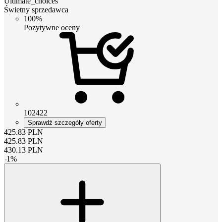
Ultimate_choices
Świetny sprzedawca
100%
Pozytywne oceny
102422
Sprawdź szczegóły oferty
425.83
PLN
425.83
PLN
430.13
PLN
-
1
%