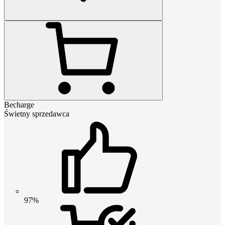
Becharge
Świetny sprzedawca
97%