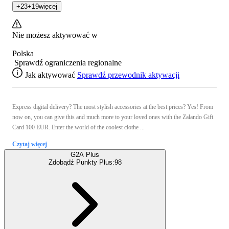
+
23
+
19
więcej
Nie możesz aktywować w
Polska
Sprawdź ograniczenia regionalne
Jak aktywować
Sprawdź przewodnik aktywacji
Express digital delivery? The most stylish accessories at the best prices? Yes! From
now on, you can give this and much more to your loved ones with the Zalando Gift
Card 100 EUR. Enter the world of the coolest clothe ...
Czytaj więcej
G2A Plus
Zdobądź Punkty Plus:
98