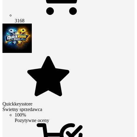
3168
Quickkeysstore
Świetny sprzedawca
100%
Pozytywne oceny