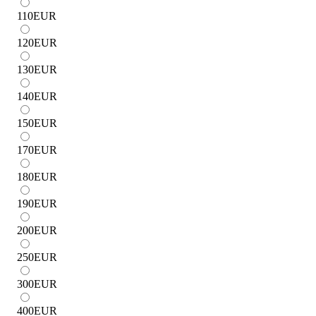
110
EUR
120
EUR
130
EUR
140
EUR
150
EUR
170
EUR
180
EUR
190
EUR
200
EUR
250
EUR
300
EUR
400
EUR