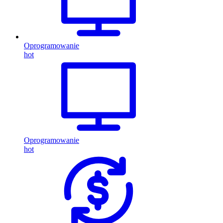
Oprogramowanie
hot
Oprogramowanie
hot