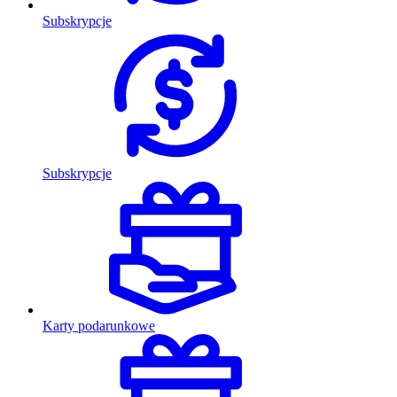
Subskrypcje
Subskrypcje
Karty podarunkowe