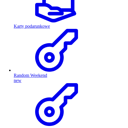
Karty podarunkowe
Random Weekend
new