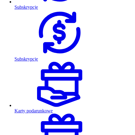
Subskrypcje
Subskrypcje
Karty podarunkowe