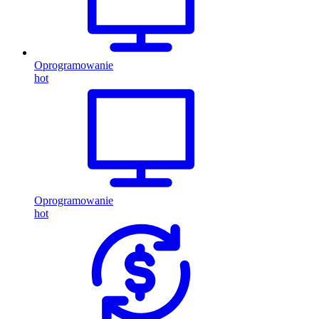
Oprogramowanie
hot
Oprogramowanie
hot