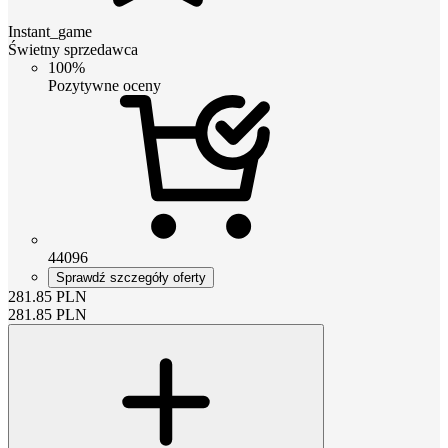
Instant_game
Świetny sprzedawca
100%
Pozytywne oceny
44096
Sprawdź szczegóły oferty
281.85
PLN
281.85
PLN