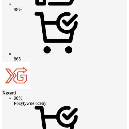
98%
865
Xgcard
98%
Pozytywne oceny