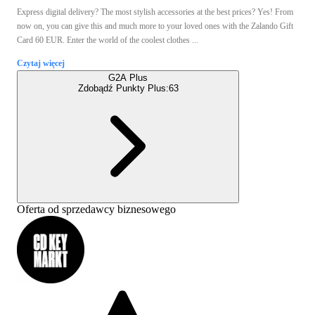
Express digital delivery? The most stylish accessories at the best prices? Yes! From
now on, you can give this and much more to your loved ones with the Zalando Gift
Card 60 EUR. Enter the world of the coolest clothes ...
Czytaj więcej
G2A Plus
Zdobądź Punkty Plus:
63
Oferta od sprzedawcy biznesowego