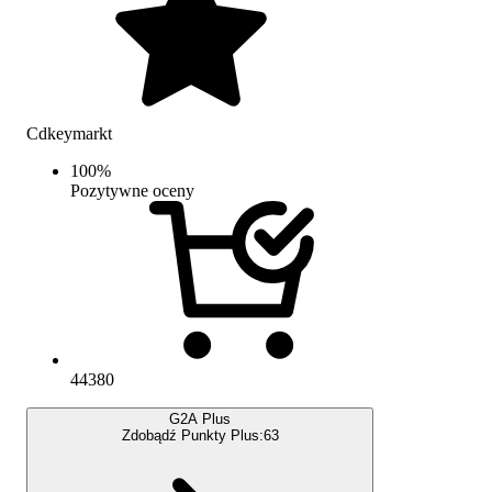
Cdkeymarkt
100
%
Pozytywne oceny
44380
G2A Plus
Zdobądź Punkty Plus:
63