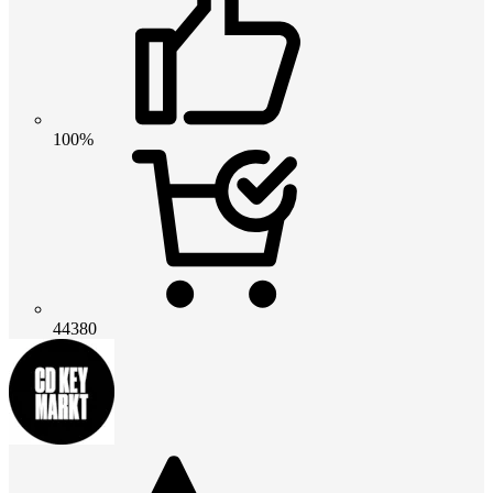
100%
44380