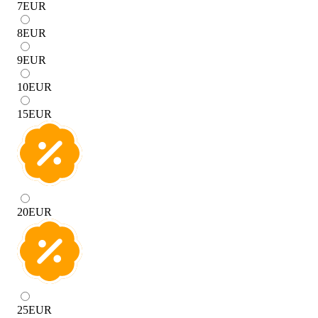
7
EUR
8
EUR
9
EUR
10
EUR
15
EUR
20
EUR
25
EUR