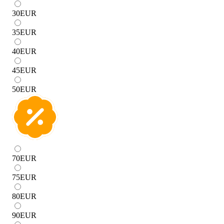
30
EUR
35
EUR
40
EUR
45
EUR
50
EUR
70
EUR
75
EUR
80
EUR
90
EUR