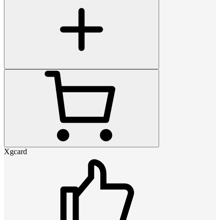
Xgcard