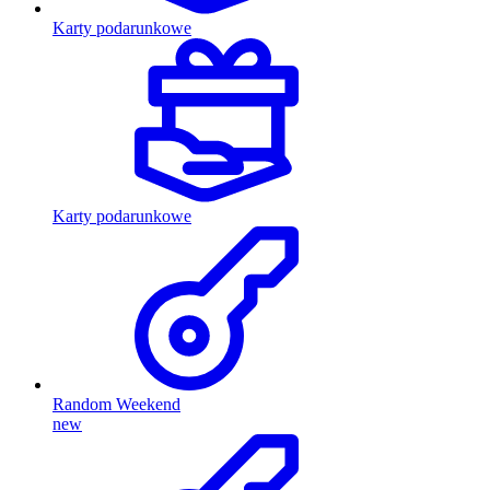
Karty podarunkowe
Karty podarunkowe
Random Weekend
new