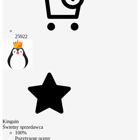
25922
Kinguin
Świetny sprzedawca
100%
Pozytywne oceny