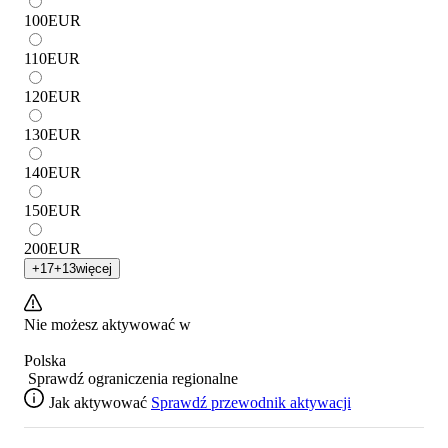
100
EUR
110
EUR
120
EUR
130
EUR
140
EUR
150
EUR
200
EUR
+
17
+
13
więcej
Nie możesz aktywować w
Polska
Sprawdź ograniczenia regionalne
Jak aktywować
Sprawdź przewodnik aktywacji