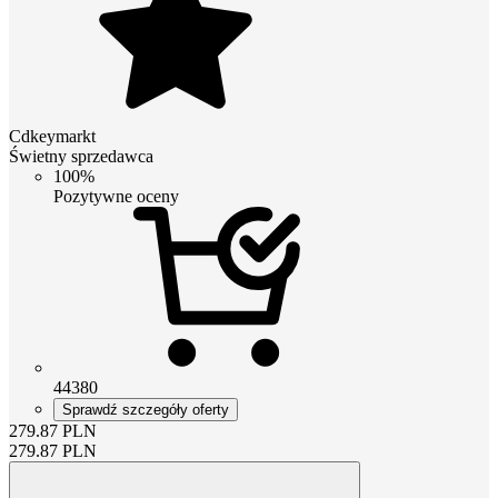
Cdkeymarkt
Świetny sprzedawca
100%
Pozytywne oceny
44380
Sprawdź szczegóły oferty
279.87
PLN
279.87
PLN