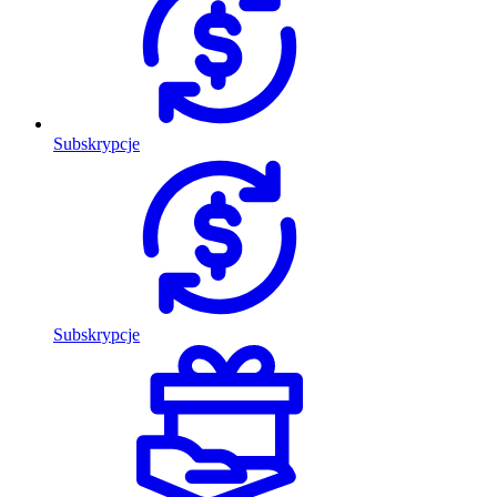
Subskrypcje
Subskrypcje