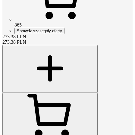
865
Sprawdź szczegóły oferty
273.38
PLN
273.38
PLN