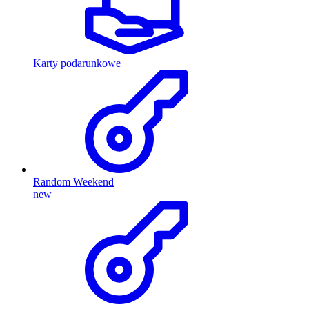
Karty podarunkowe
Random Weekend
new