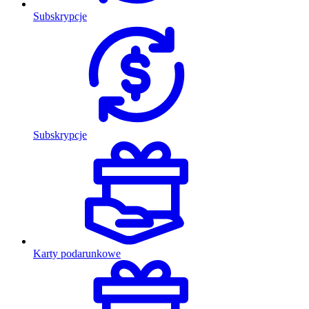
Subskrypcje
Subskrypcje
Karty podarunkowe