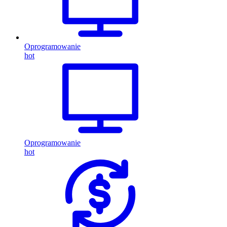
Oprogramowanie
hot
Oprogramowanie
hot