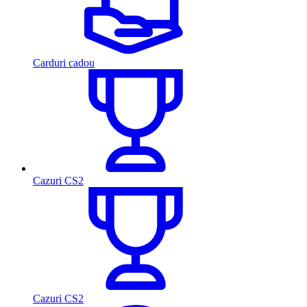
Carduri cadou
Cazuri CS2
Cazuri CS2