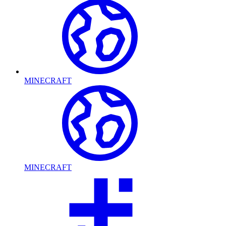
MINECRAFT
MINECRAFT