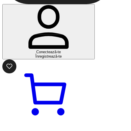
Conectează-te
Înregistrează-te