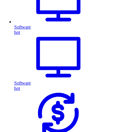
Software
hot
Software
hot