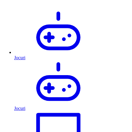
Jocuri
Jocuri