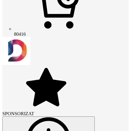
80416
SPONSORIZAT