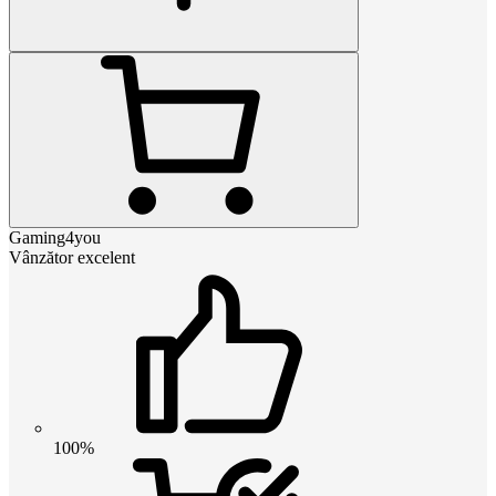
Gaming4you
Vânzător excelent
100%