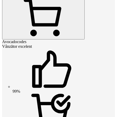
Avocadocodes
Vânzător excelent
99%