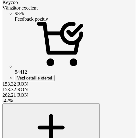
Keyzoo
Vânzător excelent
98%
Feedback pozitiv
54412
Vezi detaliile ofertei
153.32
RON
153.32
RON
262.21
RON
-
42
%