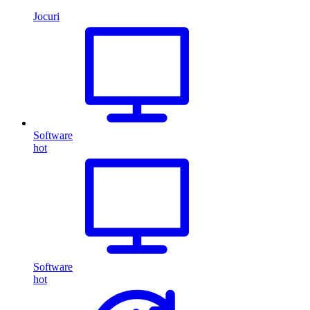
Jocuri
Software
hot
Software
hot