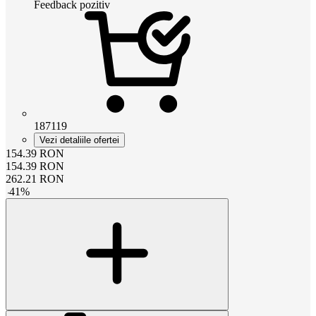
Feedback pozitiv
187119
Vezi detaliile ofertei
154.39
RON
154.39
RON
262.21
RON
-
41
%