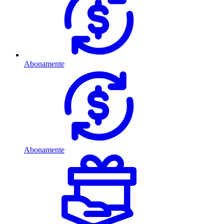
Abonamente
Abonamente