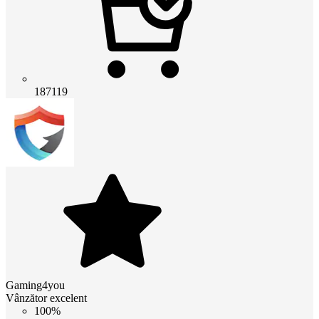
187119
Gaming4you
Vânzător excelent
100%