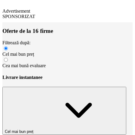
Advertisement
SPONSORIZAT
Oferte de la 16 firme
Filtrează după:
Cel mai bun preț
Cea mai bună evaluare
Livrare instantanee
Cel mai bun preț