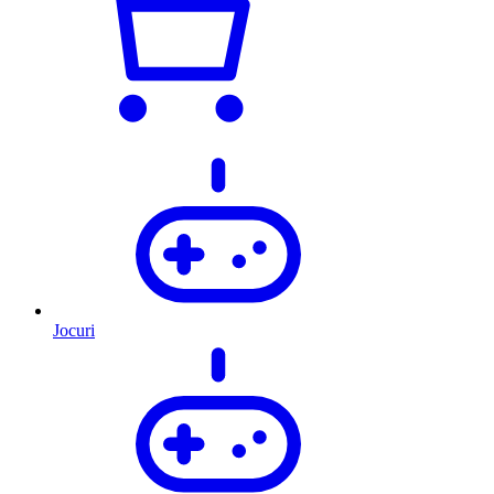
Jocuri