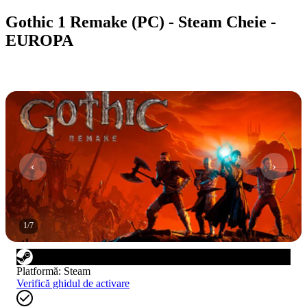
Gothic 1 Remake (PC) - Steam Cheie -
EUROPA
1
/
7
Platformă
:
Steam
Verifică ghidul de activare