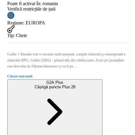
Poate fi activat în:
romania
Verifică restricțiile de țară
Regiune
:
EUROPA
Tip
:
Cheie
Gothic 1 Remake este o versiune mult așteptată, complet reînnoită și reinterpretată a
clasicului RPG, Gothic (2001) – primul titlu din celebra serie. Acest joc promițător
este dezvoltat de Alkimia Interactive și va fi pu ...
Citește mai mult
G2A Plus
Câștigă puncte Plus:
28