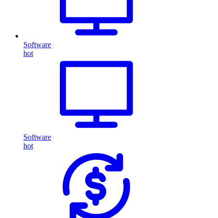
Software
hot
Software
hot