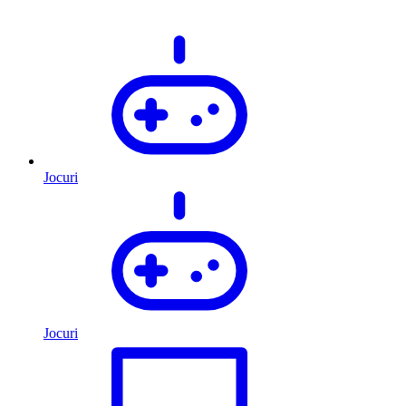
Jocuri
Jocuri