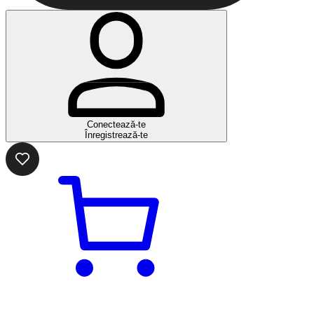
Conectează-te
Înregistrează-te