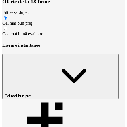
Oferte de la 18 firme
Filtrează după:
Cel mai bun preț
Cea mai bună evaluare
Livrare instantanee
Cel mai bun preț