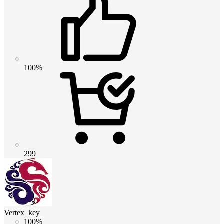
100%
299
Vertex_key
100%