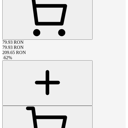
79.93
RON
79.93
RON
209.65
RON
-
62
%