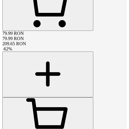
79.99
RON
79.99
RON
209.65
RON
-
62
%