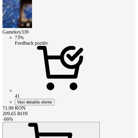
Gamekey339
73%
Feedback pozitiv
41
Vezi detaliile ofertei
71.99
RON
209.65
RON
-
66
%