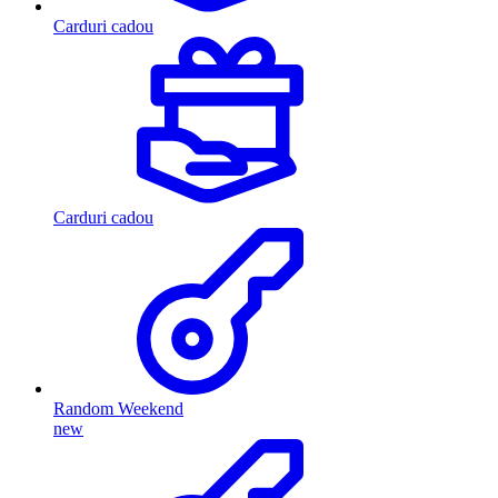
Carduri cadou
Carduri cadou
Random Weekend
new