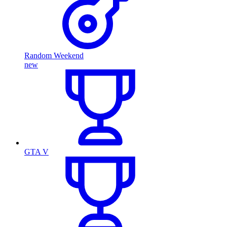
Random Weekend
new
GTA V