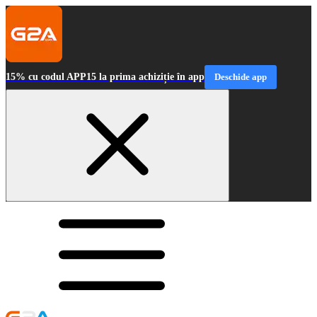
15% cu codul APP15 la prima achiziție în app
Deschide app