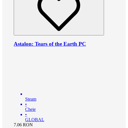
Astalon: Tears of the Earth PC
Steam
•
Cheie
•
GLOBAL
7.06
RON