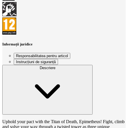
Informații juridice
Responsabilitatea pentru articol
Instrucțiuni de siguranță
Descriere
Uphold your pact with the Titan of Death, Epimetheus! Fight, climb
and solve your way through a twisted tower as three unique