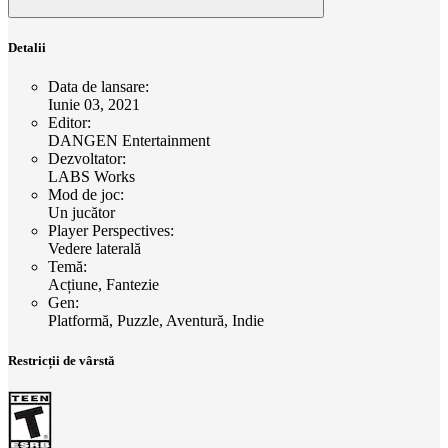
Detalii
Data de lansare
:
Iunie 03, 2021
Editor
:
DANGEN Entertainment
Dezvoltator
:
LABS Works
Mod de joc
:
Un jucător
Player Perspectives
:
Vedere laterală
Temă
:
Acțiune, Fantezie
Gen
:
Platformă, Puzzle, Aventură, Indie
Restricții de vârstă