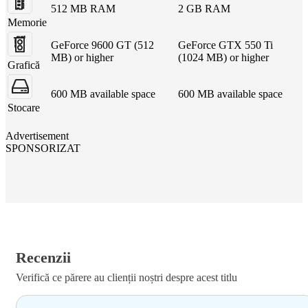
512 MB RAM
2 GB RAM
Memorie
GeForce 9600 GT (512
GeForce GTX 550 Ti
MB) or higher
(1024 MB) or higher
Grafică
600 MB available space
600 MB available space
Stocare
Advertisement
SPONSORIZAT
Recenzii
Verifică ce părere au clienții noștri despre acest titlu