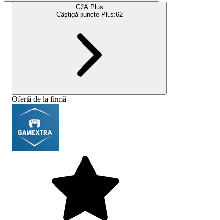
G2A Plus
Câștigă puncte Plus:
62
Ofertă de la firmă