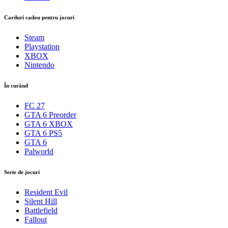
Carduri cadou pentru jocuri
Steam
Playstation
XBOX
Nintendo
În curând
FC 27
GTA 6 Preorder
GTA 6 XBOX
GTA 6 PS5
GTA 6
Palworld
Serie de jocuri
Resident Evil
Silent Hill
Battlefield
Fallout