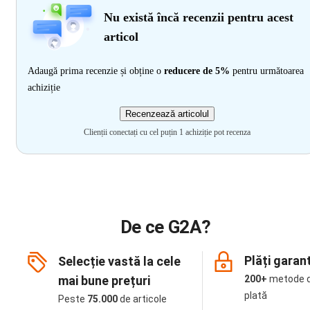
Nu există încă recenzii pentru acest
articol
Adaugă prima recenzie și obține o
reducere de 5%
pentru următoarea
achiziție
Recenzează articolul
Clienții conectați cu cel puțin 1 achiziție pot recenza
De ce G2A?
Plăți garan
Selecție vastă la cele
mai bune prețuri
200+
metode 
plată
Peste
75.000
de articole