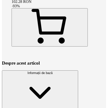
102.28
RON
-
93
%
Despre acest articol
Informații de bază