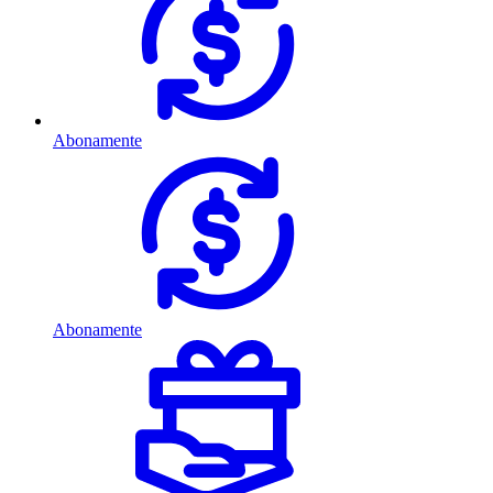
Abonamente
Abonamente