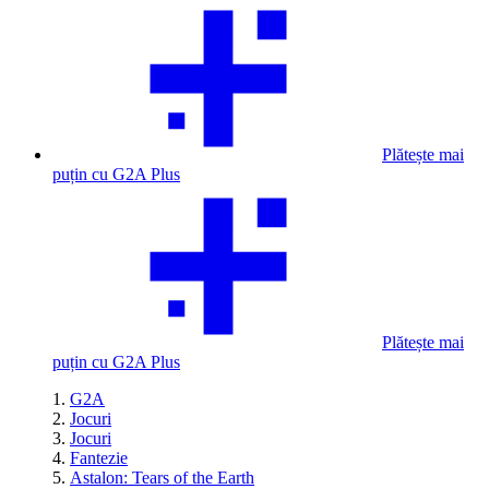
Plătește mai
puțin cu G2A Plus
Plătește mai
puțin cu G2A Plus
G2A
Jocuri
Jocuri
Fantezie
Astalon: Tears of the Earth