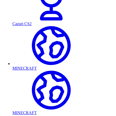
Cazuri CS2
MINECRAFT
MINECRAFT