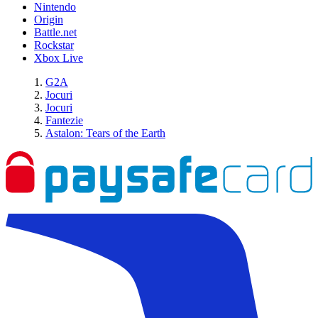
Nintendo
Origin
Battle.net
Rockstar
Xbox Live
G2A
Jocuri
Jocuri
Fantezie
Astalon: Tears of the Earth