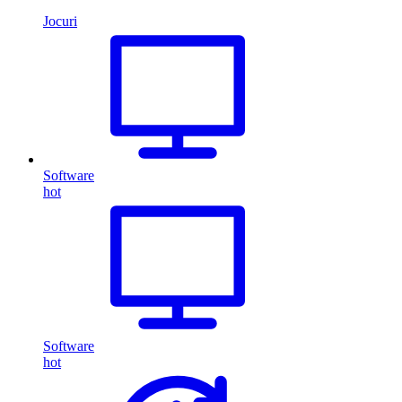
Jocuri
Software
hot
Software
hot